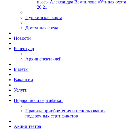
пьесы Александра Вампилова «Утиная охота
20.21»
Пушкинская карта
Доступная среда
Новости
Репертуар
Архив спектаклей
Билеты
Вакансии
Услуги
Подарочный сертификат
Правила приобретения и использования
подарочных сертификатов
Акции театра