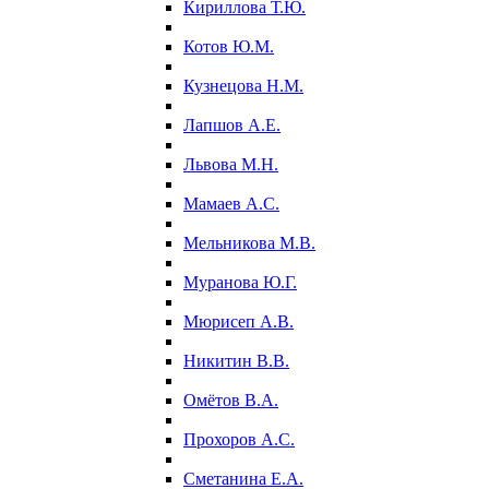
Кириллова Т.Ю.
Котов Ю.М.
Кузнецова Н.М.
Лапшов А.Е.
Львова М.Н.
Мамаев А.С.
Мельникова М.В.
Муранова Ю.Г.
Мюрисеп А.В.
Никитин В.В.
Омётов В.А.
Прохоров А.С.
Сметанина Е.А.