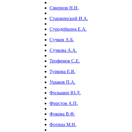
Смирнов Н.Н.
Старжинский И.А.
Суродейкина Е.А.
Сучков А.Б.
Сучкова А.А.
Трофимов С.Е.
Туркова Е.В.
Ушаков П.А.
Фильшин Ю.Д.
Фирстов А.П.
Фокова В.Ф.
Фотина М.Н.