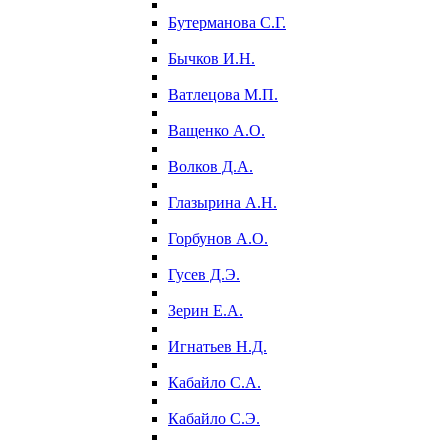
Бутерманова С.Г.
Бычков И.Н.
Ватлецова М.П.
Ващенко А.О.
Волков Д.А.
Глазырина А.Н.
Горбунов А.О.
Гусев Д.Э.
Зерин Е.А.
Игнатьев Н.Д.
Кабайло С.А.
Кабайло С.Э.