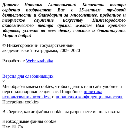
Дорогая Наталья Анатольевна! Коллектив театра
сердечно поздравляет Вас с 35-летием трудовой
деятельности и благодарит за многолетнее, преданное и
творческое служение искусству Нижегородского
академического театра драмы. Желаем Вам крепкого
здоровья, успехов во всех делах, счастья и благополучия.
Мира и добра!
© Нижегородский государственный
академический театр драмы, 2009–2020
Разработка:
Webrazrabotka
Версия для слабовидящих
×
Мы обрабатываем cookies, чтобы сделать наш сайт удобнее и
персонализированее для вас. Подробнее:
политика
использования «cookies»
и
«политики конфиденциальности»
.
Настройки cookies
Выберите, какие файлы cookie вы разрешаете использовать:
Необходимые файлы cookie
Нет
Да