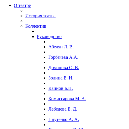
О театре
История театра
Коллектив
Руководство
Абелян Л. В.
Горбачева А.А.
Доманова О. В.
Золина Е. И.
Кайнов Б.П.
Комиссарова М. А.
Лебедева Е. Д.
Плутенко А. А.