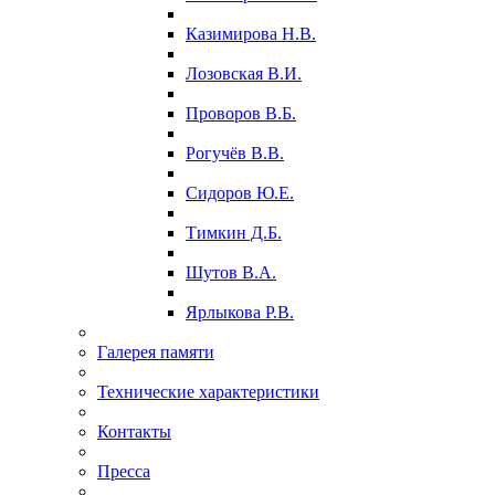
Казимирова Н.В.
Лозовская В.И.
Проворов В.Б.
Рогучёв В.В.
Сидоров Ю.Е.
Тимкин Д.Б.
Шутов В.А.
Ярлыкова Р.В.
Галерея памяти
Технические характеристики
Контакты
Пресса