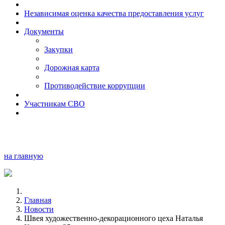
Независимая оценка качества предоставления услуг
Документы
Закупки
Дорожная карта
Противодействие коррупции
Участникам СВО
на главную
Главная
Новости
Швея художественно-декорационного цеха Наталья