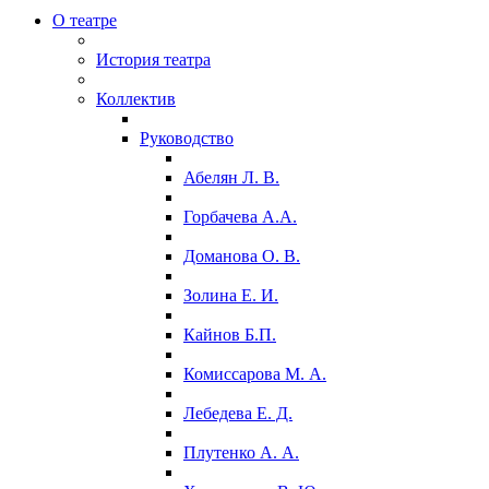
О театре
История театра
Коллектив
Руководство
Абелян Л. В.
Горбачева А.А.
Доманова О. В.
Золина Е. И.
Кайнов Б.П.
Комиссарова М. А.
Лебедева Е. Д.
Плутенко А. А.