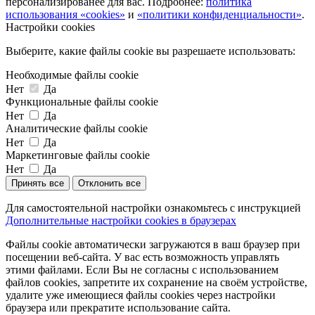
персонализированее для вас. Подробнее:
политика
использования «cookies»
и
«политики конфиденциальности»
.
Настройки cookies
Выберите, какие файлы cookie вы разрешаете использовать:
Необходимые файлы cookie
Нет
Да
Функциональные файлы cookie
Нет
Да
Аналитические файлы cookie
Нет
Да
Маркетинговые файлы cookie
Нет
Да
Принять все
Отклонить все
Для самостоятельной настройки ознакомьтесь с инструкцией
Дополнительные настройки cookies в браузерах
Файлы cookie автоматически загружаются в ваш браузер при
посещении веб-сайта. У вас есть возможность управлять
этими файлами. Если Вы не согласны с использованием
файлов cookies, запретите их сохранение на своём устройстве,
удалите уже имеющиеся файлы cookies через настройки
браузера или прекратите использование сайта.