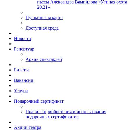
пьесы Александра Вампилова «Утиная охота
20.21»
Пушкинская карта
Доступная среда
Новости
Репертуар
Архив спектаклей
Билеты
Вакансии
Услуги
Подарочный сертификат
Правила приобретения и использования
подарочных сертификатов
Акции театра