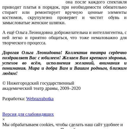
она после каждого спектакля
приводит платья в порядок, при необходимости обязательно
стирает или ремонтирует вручную ценные элементы
костюмов, скрупулезно проверяет и чистит обувь и
замысловатые женские шляпки.
А ещё Ольга Леонидовна доброжелательна и интеллигентна, с
ней легко и приятно общаться, что тоже немаловажно для
творческого процесса.
Дорогая Ольга Леонидовна! Коллектив театра сердечно
поздравляет Вас с юбилеем! Желаем Вам крепкого здоровья,
успехов во всём, исполнения желаний, внимания и
понимания. Мира и добра Вам и Вашим родным, близким
людям!
© Нижегородский государственный
академический театр драмы, 2009–2020
Разработка:
Webrazrabotka
Версия для слабовидящих
×
Мы обрабатываем cookies, чтобы сделать наш сайт удобнее и