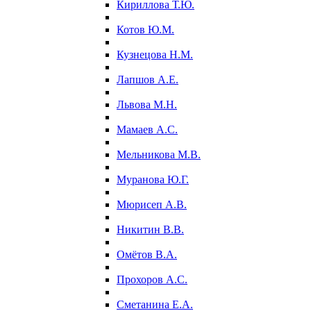
Кириллова Т.Ю.
Котов Ю.М.
Кузнецова Н.М.
Лапшов А.Е.
Львова М.Н.
Мамаев А.С.
Мельникова М.В.
Муранова Ю.Г.
Мюрисеп А.В.
Никитин В.В.
Омётов В.А.
Прохоров А.С.
Сметанина Е.А.