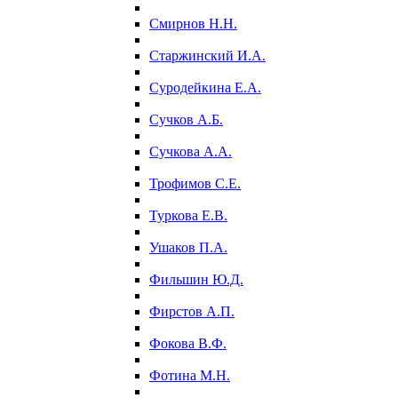
Смирнов Н.Н.
Старжинский И.А.
Суродейкина Е.А.
Сучков А.Б.
Сучкова А.А.
Трофимов С.Е.
Туркова Е.В.
Ушаков П.А.
Фильшин Ю.Д.
Фирстов А.П.
Фокова В.Ф.
Фотина М.Н.