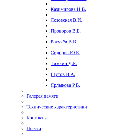
Казимирова Н.В.
Лозовская В.И.
Проворов В.Б.
Рогучёв В.В.
Сидоров Ю.Е.
Тимкин Д.Б.
Шутов В.А.
Ярлыкова Р.В.
Галерея памяти
Технические характеристики
Контакты
Пресса