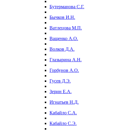
Бутерманова С.Г.
Бычков И.Н.
Ватлецова М.П.
Ващенко А.О.
Волков Д.А.
Глазырина А.Н.
Горбунов А.О.
Гусев Д.Э.
Зерин Е.А.
Игнатьев Н.Д.
Кабайло С.А.
Кабайло С.Э.