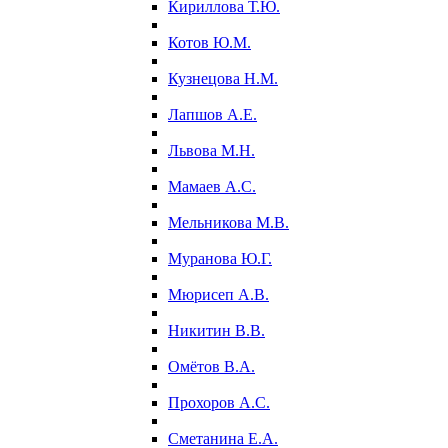
Кириллова Т.Ю.
Котов Ю.М.
Кузнецова Н.М.
Лапшов А.Е.
Львова М.Н.
Мамаев А.С.
Мельникова М.В.
Муранова Ю.Г.
Мюрисеп А.В.
Никитин В.В.
Омётов В.А.
Прохоров А.С.
Сметанина Е.А.