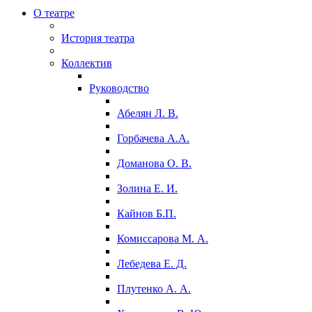
О театре
История театра
Коллектив
Руководство
Абелян Л. В.
Горбачева А.А.
Доманова О. В.
Золина Е. И.
Кайнов Б.П.
Комиссарова М. А.
Лебедева Е. Д.
Плутенко А. А.