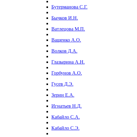
Бутерманова С.Г.
Бычков И.Н.
Ватлецова М.П.
Ващенко А.О.
Волков Д.А.
Глазырина А.Н.
Горбунов А.О.
Гусев Д.Э.
Зерин Е.А.
Игнатьев Н.Д.
Кабайло С.А.
Кабайло С.Э.