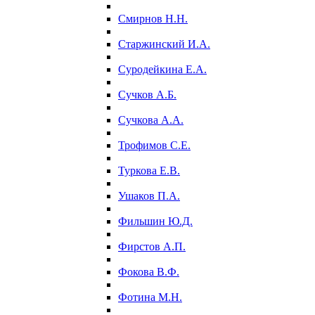
Смирнов Н.Н.
Старжинский И.А.
Суродейкина Е.А.
Сучков А.Б.
Сучкова А.А.
Трофимов С.Е.
Туркова Е.В.
Ушаков П.А.
Фильшин Ю.Д.
Фирстов А.П.
Фокова В.Ф.
Фотина М.Н.