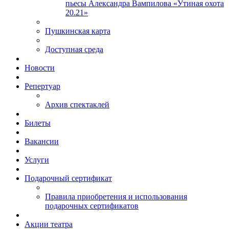
пьесы Александра Вампилова «Утиная охота
20.21»
Пушкинская карта
Доступная среда
Новости
Репертуар
Архив спектаклей
Билеты
Вакансии
Услуги
Подарочный сертификат
Правила приобретения и использования
подарочных сертификатов
Акции театра