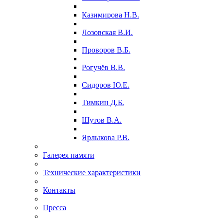
Казимирова Н.В.
Лозовская В.И.
Проворов В.Б.
Рогучёв В.В.
Сидоров Ю.Е.
Тимкин Д.Б.
Шутов В.А.
Ярлыкова Р.В.
Галерея памяти
Технические характеристики
Контакты
Пресса