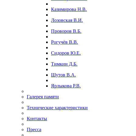
Казимирова Н.В.
Лозовская В.И.
Проворов В.Б.
Рогучёв В.В.
Сидоров Ю.Е.
Тимкин Д.Б.
Шутов В.А.
Ярлыкова Р.В.
Галерея памяти
Технические характеристики
Контакты
Пресса