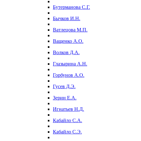
Бутерманова С.Г.
Бычков И.Н.
Ватлецова М.П.
Ващенко А.О.
Волков Д.А.
Глазырина А.Н.
Горбунов А.О.
Гусев Д.Э.
Зерин Е.А.
Игнатьев Н.Д.
Кабайло С.А.
Кабайло С.Э.