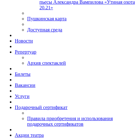
пьесы Александра Вампилова «Утиная охота
20.21»
Пушкинская карта
Доступная среда
Новости
Репертуар
Архив спектаклей
Билеты
Вакансии
Услуги
Подарочный сертификат
Правила приобретения и использования
подарочных сертификатов
Акции театра