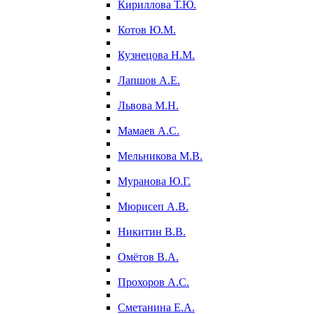
Кириллова Т.Ю.
Котов Ю.М.
Кузнецова Н.М.
Лапшов А.Е.
Львова М.Н.
Мамаев А.С.
Мельникова М.В.
Муранова Ю.Г.
Мюрисеп А.В.
Никитин В.В.
Омётов В.А.
Прохоров А.С.
Сметанина Е.А.