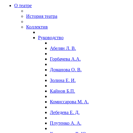
О театре
История театра
Коллектив
Руководство
Абелян Л. В.
Горбачева А.А.
Доманова О. В.
Золина Е. И.
Кайнов Б.П.
Комиссарова М. А.
Лебедева Е. Д.
Плутенко А. А.