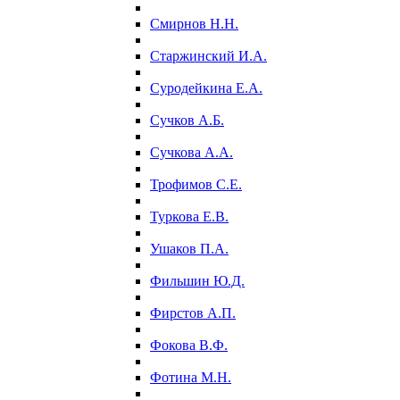
Смирнов Н.Н.
Старжинский И.А.
Суродейкина Е.А.
Сучков А.Б.
Сучкова А.А.
Трофимов С.Е.
Туркова Е.В.
Ушаков П.А.
Фильшин Ю.Д.
Фирстов А.П.
Фокова В.Ф.
Фотина М.Н.