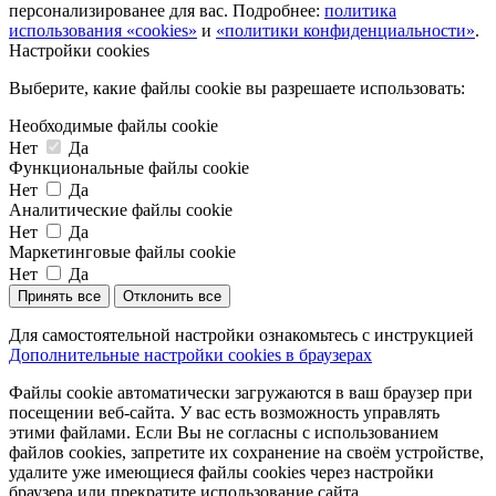
персонализированее для вас. Подробнее:
политика
использования «cookies»
и
«политики конфиденциальности»
.
Настройки cookies
Выберите, какие файлы cookie вы разрешаете использовать:
Необходимые файлы cookie
Нет
Да
Функциональные файлы cookie
Нет
Да
Аналитические файлы cookie
Нет
Да
Маркетинговые файлы cookie
Нет
Да
Принять все
Отклонить все
Для самостоятельной настройки ознакомьтесь с инструкцией
Дополнительные настройки cookies в браузерах
Файлы cookie автоматически загружаются в ваш браузер при
посещении веб-сайта. У вас есть возможность управлять
этими файлами. Если Вы не согласны с использованием
файлов cookies, запретите их сохранение на своём устройстве,
удалите уже имеющиеся файлы cookies через настройки
браузера или прекратите использование сайта.