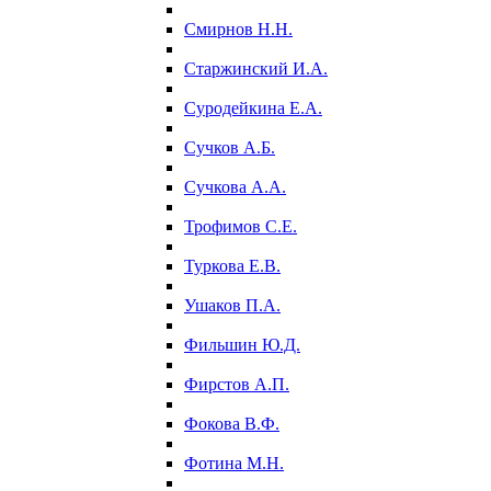
Смирнов Н.Н.
Старжинский И.А.
Суродейкина Е.А.
Сучков А.Б.
Сучкова А.А.
Трофимов С.Е.
Туркова Е.В.
Ушаков П.А.
Фильшин Ю.Д.
Фирстов А.П.
Фокова В.Ф.
Фотина М.Н.