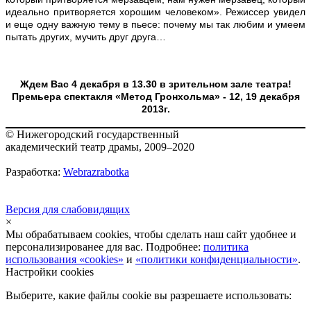
идеально притворяется хорошим человеком». Режиссер увидел
и еще одну важную тему в пьесе: почему мы так любим и умеем
пытать других, мучить друг друга…
Ждем Вас 4 декабря в 13.30 в зрительном зале театра!
Премьера спектакля «Метод Гронхольма» - 12, 19 декабря
2013г.
© Нижегородский государственный
академический театр драмы, 2009–2020
Разработка:
Webrazrabotka
Версия для слабовидящих
×
Мы обрабатываем cookies, чтобы сделать наш сайт удобнее и
персонализированее для вас. Подробнее:
политика
использования «cookies»
и
«политики конфиденциальности»
.
Настройки cookies
Выберите, какие файлы cookie вы разрешаете использовать: