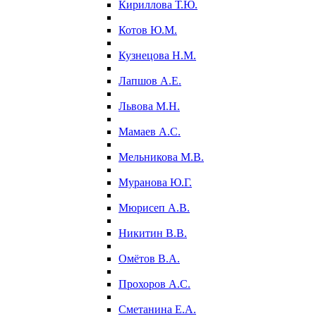
Кириллова Т.Ю.
Котов Ю.М.
Кузнецова Н.М.
Лапшов А.Е.
Львова М.Н.
Мамаев А.С.
Мельникова М.В.
Муранова Ю.Г.
Мюрисеп А.В.
Никитин В.В.
Омётов В.А.
Прохоров А.С.
Сметанина Е.А.