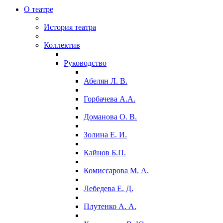
О театре
История театра
Коллектив
Руководство
Абелян Л. В.
Горбачева А.А.
Доманова О. В.
Золина Е. И.
Кайнов Б.П.
Комиссарова М. А.
Лебедева Е. Д.
Плутенко А. А.