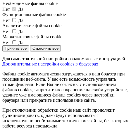
Необходимые файлы cookie
Нет
Да
Функциональные файлы cookie
Нет
Да
Аналитические файлы cookie
Нет
Да
Маркетинговые файлы cookie
Нет
Да
Принять все
Отклонить все
Для самостоятельной настройки ознакомьтесь с инструкцией
Дополнительные настройки cookies в браузерах
Файлы cookie автоматически загружаются в ваш браузер при
посещении веб-сайта. У вас есть возможность управлять
этими файлами. Если Вы не согласны с использованием
файлов cookies, запретите их сохранение на своём устройстве,
удалите уже имеющиеся файлы cookies через настройки
браузера или прекратите использование сайта.
При отключении обработки cookie наш сайт продолжит
функционировать, однако будут использоваться
исключительно необходимые технические файлы, без которых
работа ресурса невозможна.