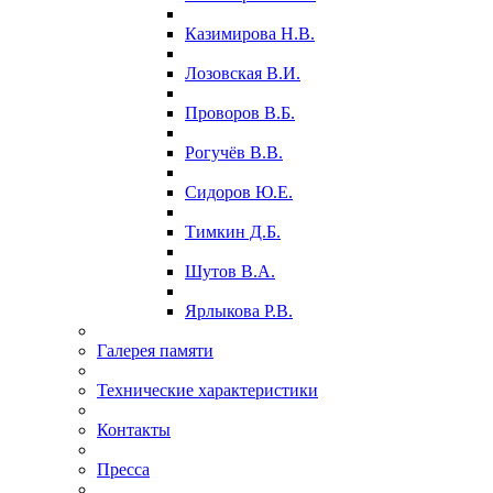
Казимирова Н.В.
Лозовская В.И.
Проворов В.Б.
Рогучёв В.В.
Сидоров Ю.Е.
Тимкин Д.Б.
Шутов В.А.
Ярлыкова Р.В.
Галерея памяти
Технические характеристики
Контакты
Пресса