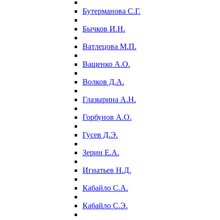
Бутерманова С.Г.
Бычков И.Н.
Ватлецова М.П.
Ващенко А.О.
Волков Д.А.
Глазырина А.Н.
Горбунов А.О.
Гусев Д.Э.
Зерин Е.А.
Игнатьев Н.Д.
Кабайло С.А.
Кабайло С.Э.