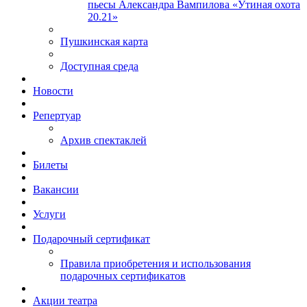
пьесы Александра Вампилова «Утиная охота
20.21»
Пушкинская карта
Доступная среда
Новости
Репертуар
Архив спектаклей
Билеты
Вакансии
Услуги
Подарочный сертификат
Правила приобретения и использования
подарочных сертификатов
Акции театра