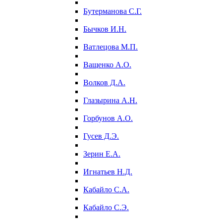
Бутерманова С.Г.
Бычков И.Н.
Ватлецова М.П.
Ващенко А.О.
Волков Д.А.
Глазырина А.Н.
Горбунов А.О.
Гусев Д.Э.
Зерин Е.А.
Игнатьев Н.Д.
Кабайло С.А.
Кабайло С.Э.