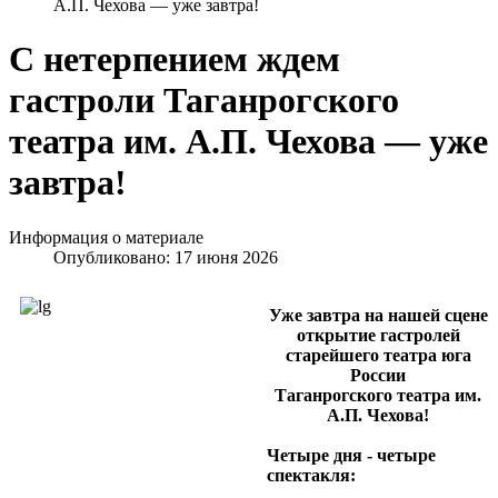
А.П. Чехова — уже завтра!
С нетерпением ждем
гастроли Таганрогского
театра им. А.П. Чехова — уже
завтра!
Информация о материале
Опубликовано: 17 июня 2026
Уже завтра на нашей сцене
открытие гастролей
старейшего театра юга
России
Таганрогского театра им.
А.П. Чехова!
Четыре дня - четыре
спектакля: