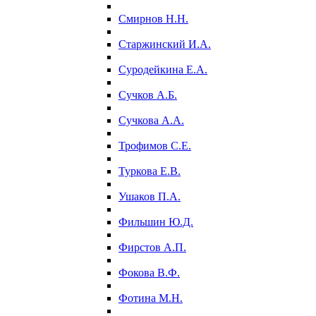
Смирнов Н.Н.
Старжинский И.А.
Суродейкина Е.А.
Сучков А.Б.
Сучкова А.А.
Трофимов С.Е.
Туркова Е.В.
Ушаков П.А.
Фильшин Ю.Д.
Фирстов А.П.
Фокова В.Ф.
Фотина М.Н.