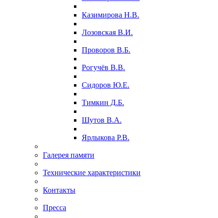
Казимирова Н.В.
Лозовская В.И.
Проворов В.Б.
Рогучёв В.В.
Сидоров Ю.Е.
Тимкин Д.Б.
Шутов В.А.
Ярлыкова Р.В.
Галерея памяти
Технические характеристики
Контакты
Пресса