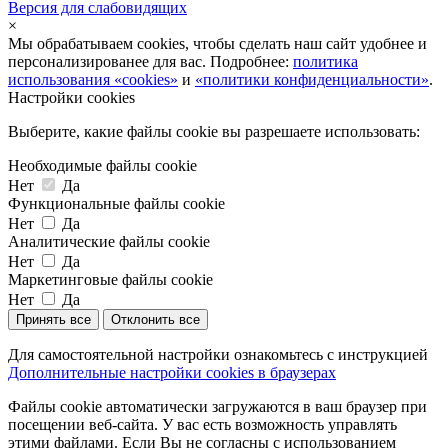
Версия для слабовидящих
×
Мы обрабатываем cookies, чтобы сделать наш сайт удобнее и
персонализированее для вас. Подробнее:
политика
использования «cookies»
и
«политики конфиденциальности»
.
Настройки cookies
Выберите, какие файлы cookie вы разрешаете использовать:
Необходимые файлы cookie
Нет
Да
Функциональные файлы cookie
Нет
Да
Аналитические файлы cookie
Нет
Да
Маркетинговые файлы cookie
Нет
Да
Принять все
Отклонить все
Для самостоятельной настройки ознакомьтесь с инструкцией
Дополнительные настройки cookies в браузерах
Файлы cookie автоматически загружаются в ваш браузер при
посещении веб-сайта. У вас есть возможность управлять
этими файлами. Если Вы не согласны с использованием