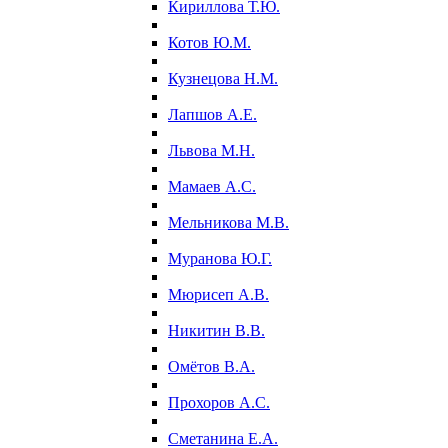
Кириллова Т.Ю.
Котов Ю.М.
Кузнецова Н.М.
Лапшов А.Е.
Львова М.Н.
Мамаев А.С.
Мельникова М.В.
Муранова Ю.Г.
Мюрисеп А.В.
Никитин В.В.
Омётов В.А.
Прохоров А.С.
Сметанина Е.А.