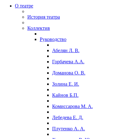
О театре
История театра
Коллектив
Руководство
Абелян Л. В.
Горбачева А.А.
Доманова О. В.
Золина Е. И.
Кайнов Б.П.
Комиссарова М. А.
Лебедева Е. Д.
Плутенко А. А.