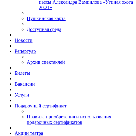
пьесы Александра Вампилова «Утиная охота
20.21»
Пушкинская карта
Доступная среда
Новости
Репертуар
Архив спектаклей
Билеты
Вакансии
Услуги
Подарочный сертификат
Правила приобретения и использования
подарочных сертификатов
Акции театра