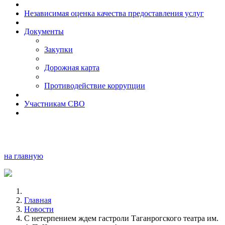
Независимая оценка качества предоставления услуг
Документы
Закупки
Дорожная карта
Противодействие коррупции
Участникам СВО
на главную
Главная
Новости
С нетерпением ждем гастроли Таганрогского театра им.