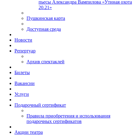
пьесы Александра Вампилова «Утиная охота
20.21»
Пушкинская карта
Доступная среда
Новости
Репертуар
Архив спектаклей
Билеты
Вакансии
Услуги
Подарочный сертификат
Правила приобретения и использования
подарочных сертификатов
Акции театра