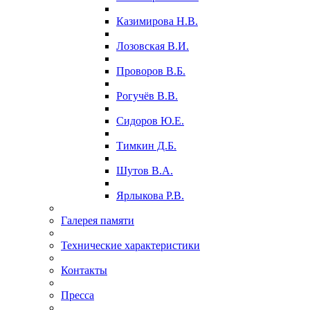
Казимирова Н.В.
Лозовская В.И.
Проворов В.Б.
Рогучёв В.В.
Сидоров Ю.Е.
Тимкин Д.Б.
Шутов В.А.
Ярлыкова Р.В.
Галерея памяти
Технические характеристики
Контакты
Пресса