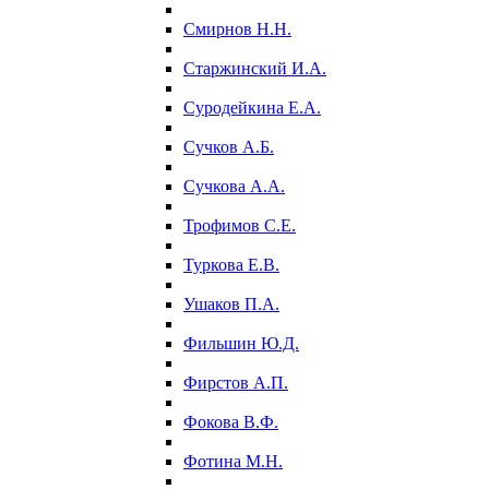
Смирнов Н.Н.
Старжинский И.А.
Суродейкина Е.А.
Сучков А.Б.
Сучкова А.А.
Трофимов С.Е.
Туркова Е.В.
Ушаков П.А.
Фильшин Ю.Д.
Фирстов А.П.
Фокова В.Ф.
Фотина М.Н.