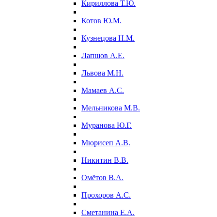
Кириллова Т.Ю.
Котов Ю.М.
Кузнецова Н.М.
Лапшов А.Е.
Львова М.Н.
Мамаев А.С.
Мельникова М.В.
Муранова Ю.Г.
Мюрисеп А.В.
Никитин В.В.
Омётов В.А.
Прохоров А.С.
Сметанина Е.А.