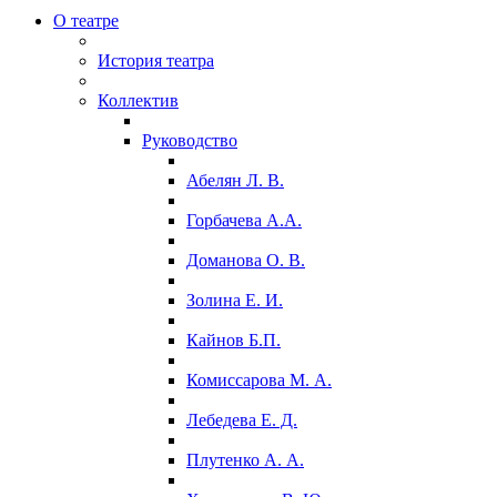
О театре
История театра
Коллектив
Руководство
Абелян Л. В.
Горбачева А.А.
Доманова О. В.
Золина Е. И.
Кайнов Б.П.
Комиссарова М. А.
Лебедева Е. Д.
Плутенко А. А.