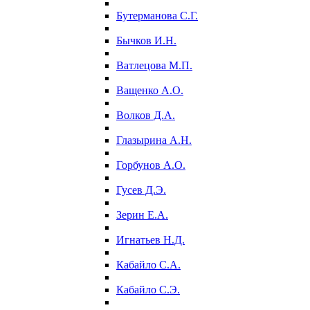
Бутерманова С.Г.
Бычков И.Н.
Ватлецова М.П.
Ващенко А.О.
Волков Д.А.
Глазырина А.Н.
Горбунов А.О.
Гусев Д.Э.
Зерин Е.А.
Игнатьев Н.Д.
Кабайло С.А.
Кабайло С.Э.