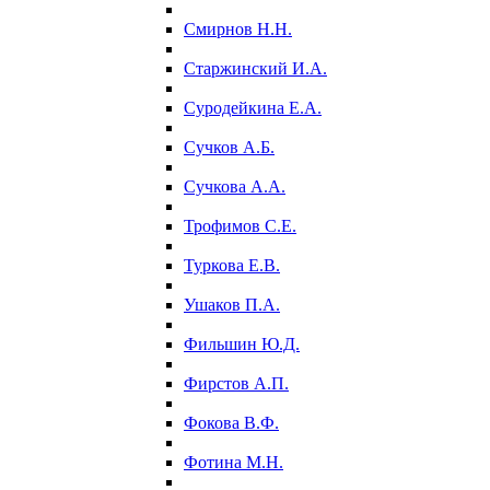
Смирнов Н.Н.
Старжинский И.А.
Суродейкина Е.А.
Сучков А.Б.
Сучкова А.А.
Трофимов С.Е.
Туркова Е.В.
Ушаков П.А.
Фильшин Ю.Д.
Фирстов А.П.
Фокова В.Ф.
Фотина М.Н.