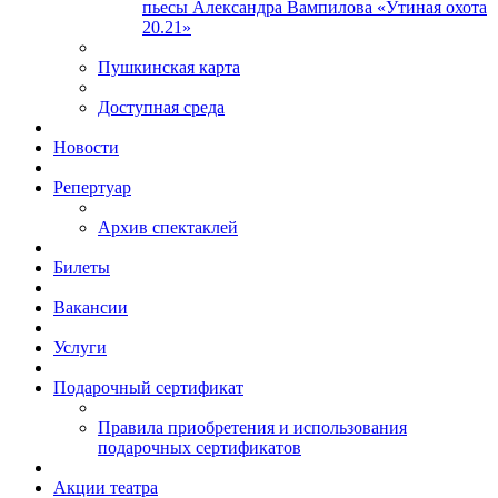
пьесы Александра Вампилова «Утиная охота
20.21»
Пушкинская карта
Доступная среда
Новости
Репертуар
Архив спектаклей
Билеты
Вакансии
Услуги
Подарочный сертификат
Правила приобретения и использования
подарочных сертификатов
Акции театра