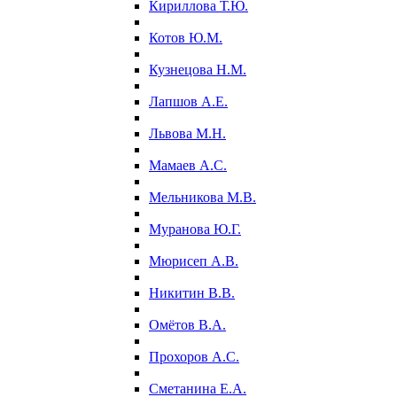
Кириллова Т.Ю.
Котов Ю.М.
Кузнецова Н.М.
Лапшов А.Е.
Львова М.Н.
Мамаев А.С.
Мельникова М.В.
Муранова Ю.Г.
Мюрисеп А.В.
Никитин В.В.
Омётов В.А.
Прохоров А.С.
Сметанина Е.А.