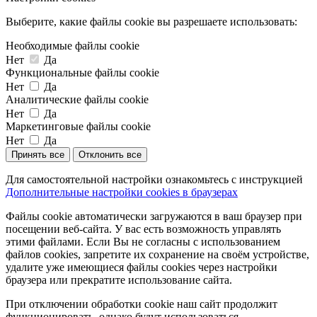
Выберите, какие файлы cookie вы разрешаете использовать:
Необходимые файлы cookie
Нет
Да
Функциональные файлы cookie
Нет
Да
Аналитические файлы cookie
Нет
Да
Маркетинговые файлы cookie
Нет
Да
Принять все
Отклонить все
Для самостоятельной настройки ознакомьтесь с инструкцией
Дополнительные настройки cookies в браузерах
Файлы cookie автоматически загружаются в ваш браузер при
посещении веб-сайта. У вас есть возможность управлять
этими файлами. Если Вы не согласны с использованием
файлов cookies, запретите их сохранение на своём устройстве,
удалите уже имеющиеся файлы cookies через настройки
браузера или прекратите использование сайта.
При отключении обработки cookie наш сайт продолжит
функционировать, однако будут использоваться