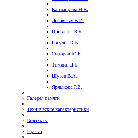
Казимирова Н.В.
Лозовская В.И.
Проворов В.Б.
Рогучёв В.В.
Сидоров Ю.Е.
Тимкин Д.Б.
Шутов В.А.
Ярлыкова Р.В.
Галерея памяти
Технические характеристики
Контакты
Пресса