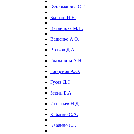
Бутерманова С.Г.
Бычков И.Н.
Ватлецова М.П.
Ващенко А.О.
Волков Д.А.
Глазырина А.Н.
Горбунов А.О.
Гусев Д.Э.
Зерин Е.А.
Игнатьев Н.Д.
Кабайло С.А.
Кабайло С.Э.