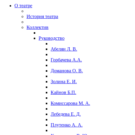
О театре
История театра
Коллектив
Руководство
Абелян Л. В.
Горбачева А.А.
Доманова О. В.
Золина Е. И.
Кайнов Б.П.
Комиссарова М. А.
Лебедева Е. Д.
Плутенко А. А.