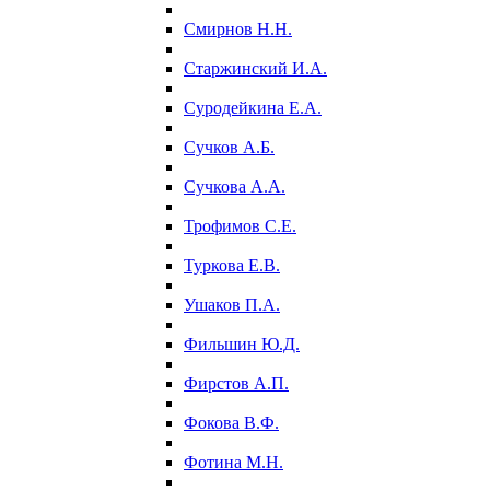
Смирнов Н.Н.
Старжинский И.А.
Суродейкина Е.А.
Сучков А.Б.
Сучкова А.А.
Трофимов С.Е.
Туркова Е.В.
Ушаков П.А.
Фильшин Ю.Д.
Фирстов А.П.
Фокова В.Ф.
Фотина М.Н.