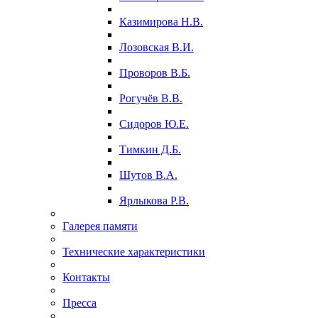
Казимирова Н.В.
Лозовская В.И.
Проворов В.Б.
Рогучёв В.В.
Сидоров Ю.Е.
Тимкин Д.Б.
Шутов В.А.
Ярлыкова Р.В.
Галерея памяти
Технические характеристики
Контакты
Пресса