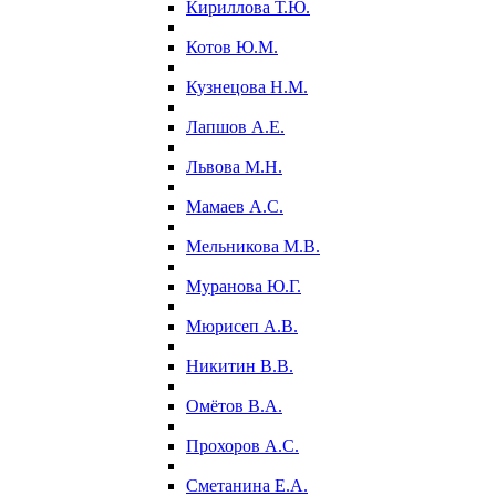
Кириллова Т.Ю.
Котов Ю.М.
Кузнецова Н.М.
Лапшов А.Е.
Львова М.Н.
Мамаев А.С.
Мельникова М.В.
Муранова Ю.Г.
Мюрисеп А.В.
Никитин В.В.
Омётов В.А.
Прохоров А.С.
Сметанина Е.А.