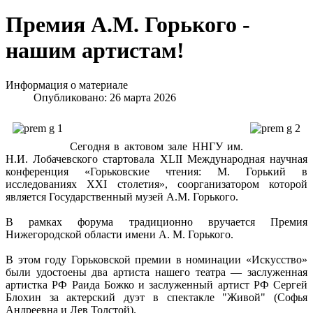
Премия А.М. Горького -
нашим артистам!
Информация о материале
Опубликовано: 26 марта 2026
Сегодня в актовом зале ННГУ им.
Н.И. Лобачевского стартовала XLII Международная научная
конференция «Горьковские чтения: М. Горький в
исследованиях ХХI столетия», соорганизатором которой
является Государственный музей А.М. Горького.
В рамках форума традиционно вручается Премия
Нижегородской области имени А. М. Горького.
В этом году Горьковской премии в номинации «Искусство»
были удостоены два артиста нашего театра — заслуженная
артистка РФ Раида Божко и заслуженный артист РФ Сергей
Блохин за актерский дуэт в спектакле "Живой" (Софья
Андреевна и Лев Толстой).