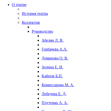
О театре
История театра
Коллектив
Руководство
Абелян Л. В.
Горбачева А.А.
Доманова О. В.
Золина Е. И.
Кайнов Б.П.
Комиссарова М. А.
Лебедева Е. Д.
Плутенко А. А.