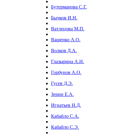
Бутерманова С.Г.
Бычков И.Н.
Ватлецова М.П.
Ващенко А.О.
Волков Д.А.
Глазырина А.Н.
Горбунов А.О.
Гусев Д.Э.
Зерин Е.А.
Игнатьев Н.Д.
Кабайло С.А.
Кабайло С.Э.