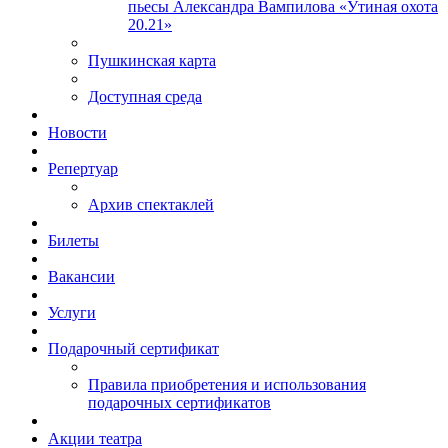
пьесы Александра Вампилова «Утиная охота
20.21»
Пушкинская карта
Доступная среда
Новости
Репертуар
Архив спектаклей
Билеты
Вакансии
Услуги
Подарочный сертификат
Правила приобретения и использования
подарочных сертификатов
Акции театра