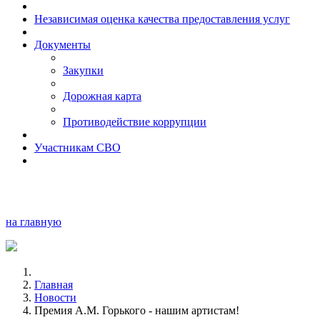
Независимая оценка качества предоставления услуг
Документы
Закупки
Дорожная карта
Противодействие коррупции
Участникам СВО
на главную
Главная
Новости
Премия А.М. Горького - нашим артистам!