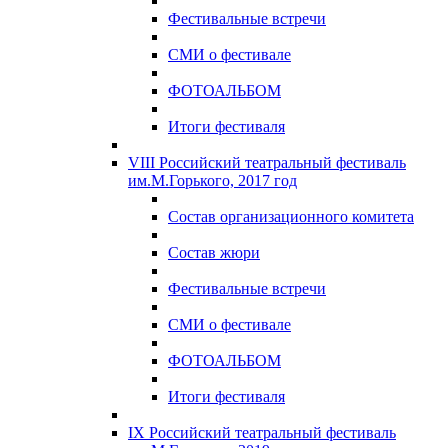
Фестивальные встречи
СМИ о фестивале
ФОТОАЛЬБОМ
Итоги фестиваля
VIII Российский театральный фестиваль
им.М.Горького, 2017 год
Состав организационного комитета
Состав жюри
Фестивальные встречи
СМИ о фестивале
ФОТОАЛЬБОМ
Итоги фестиваля
IX Российский театральный фестиваль