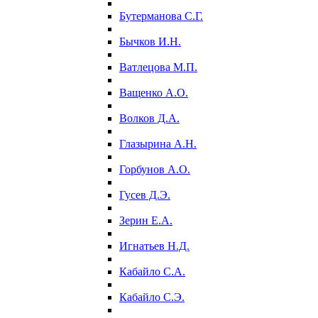
Бутерманова С.Г.
Бычков И.Н.
Ватлецова М.П.
Ващенко А.О.
Волков Д.А.
Глазырина А.Н.
Горбунов А.О.
Гусев Д.Э.
Зерин Е.А.
Игнатьев Н.Д.
Кабайло С.А.
Кабайло С.Э.