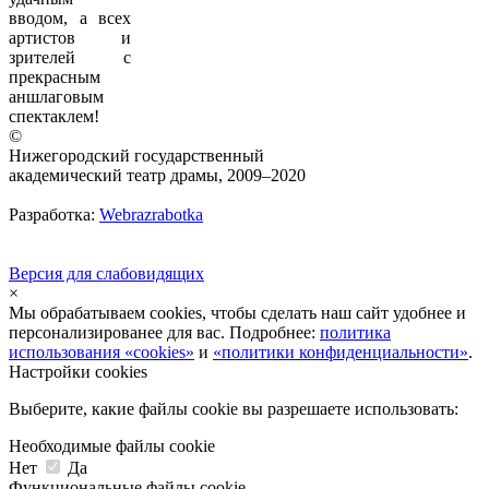
вводом, а всех
артистов и
зрителей с
прекрасным
аншлаговым
спектаклем!
©
Нижегородский государственный
академический театр драмы, 2009–2020
Разработка:
Webrazrabotka
Версия для слабовидящих
×
Мы обрабатываем cookies, чтобы сделать наш сайт удобнее и
персонализированее для вас. Подробнее:
политика
использования «cookies»
и
«политики конфиденциальности»
.
Настройки cookies
Выберите, какие файлы cookie вы разрешаете использовать:
Необходимые файлы cookie
Нет
Да
Функциональные файлы cookie