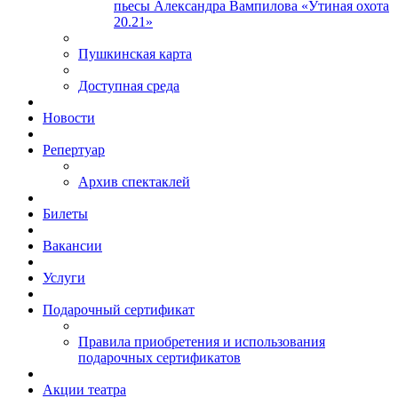
пьесы Александра Вампилова «Утиная охота
20.21»
Пушкинская карта
Доступная среда
Новости
Репертуар
Архив спектаклей
Билеты
Вакансии
Услуги
Подарочный сертификат
Правила приобретения и использования
подарочных сертификатов
Акции театра