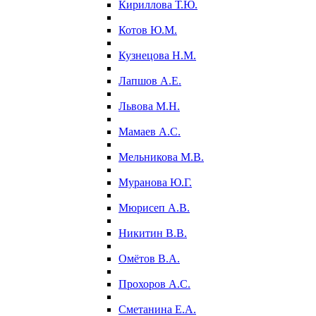
Кириллова Т.Ю.
Котов Ю.М.
Кузнецова Н.М.
Лапшов А.Е.
Львова М.Н.
Мамаев А.С.
Мельникова М.В.
Муранова Ю.Г.
Мюрисеп А.В.
Никитин В.В.
Омётов В.А.
Прохоров А.С.
Сметанина Е.А.