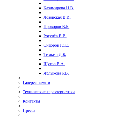
Казимирова Н.В.
Лозовская В.И.
Проворов В.Б.
Рогучёв В.В.
Сидоров Ю.Е.
Тимкин Д.Б.
Шутов В.А.
Ярлыкова Р.В.
Галерея памяти
Технические характеристики
Контакты
Пресса