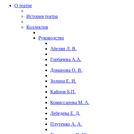
О театре
История театра
Коллектив
Руководство
Абелян Л. В.
Горбачева А.А.
Доманова О. В.
Золина Е. И.
Кайнов Б.П.
Комиссарова М. А.
Лебедева Е. Д.
Плутенко А. А.