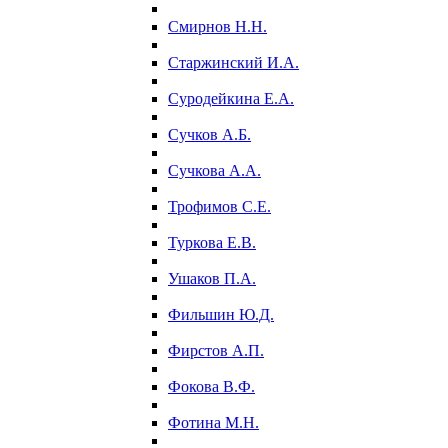
Смирнов Н.Н.
Старжинский И.А.
Суродейкина Е.А.
Сучков А.Б.
Сучкова А.А.
Трофимов С.Е.
Туркова Е.В.
Ушаков П.А.
Фильшин Ю.Д.
Фирстов А.П.
Фокова В.Ф.
Фотина М.Н.