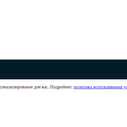
рсонализированее для вас. Подробнее:
политика использования «c