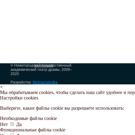
© Нижегородский государственный
на главную
академический театр драмы, 2009–
2020
Разработка:
Webrazrabotka
×
Мы обрабатываем cookies, чтобы сделать наш сайт удобнее и пе
Настройки cookies
Выберите, какие файлы cookie вы разрешаете использовать:
Необходимые файлы cookie
Нет
Да
Функциональные файлы cookie