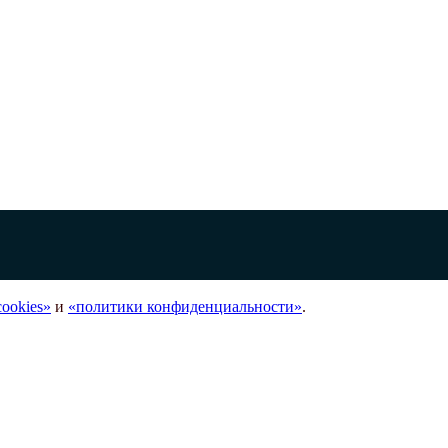
ookies»
и
«политики конфиденциальности»
.