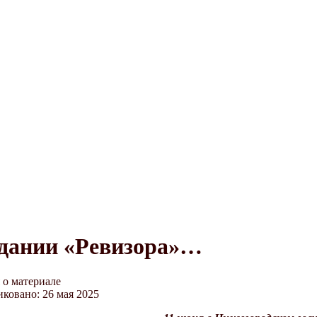
В ожидании «Ревизора»…
дании «Ревизора»…
о материале
ковано: 26 мая 2025