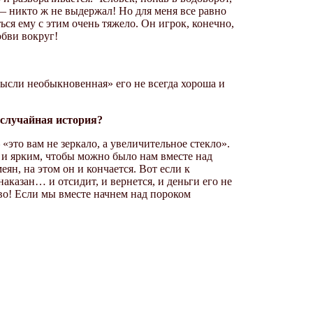
— никто ж не выдержал! Но для меня все равно
ься ему с этим очень тяжело. Он игрок, конечно,
бви вокруг!
мысли необыкновенная» его не всегда хороша и
 случайная история?
это вам не зеркало, а увеличительное стекло».
м и ярким, чтобы можно было нам вместе над
еян, на этом он и кончается. Вот если к
наказан… и отсидит, и вернется, и деньги его не
во! Если мы вместе начнем над пороком