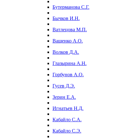
Бутерманова С.Г.
Бычков И.Н.
Ватлецова М.П.
Ващенко А.О.
Волков Д.А.
Глазырина А.Н.
Горбунов А.О.
Гусев Д.Э.
Зерин Е.А.
Игнатьев Н.Д.
Кабайло С.А.
Кабайло С.Э.