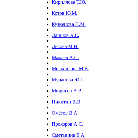
Кириллова Т.Ю.
Котов Ю.М.
Кузнецова Н.М.
Лапшов А.Е.
Львова М.Н.
Мамаев А.С.
Мельникова М.В.
Муранова Ю.Г.
Мюрисеп А.В.
Никитин В.В.
Омётов В.А.
Прохоров А.С.
Сметанина Е.А.