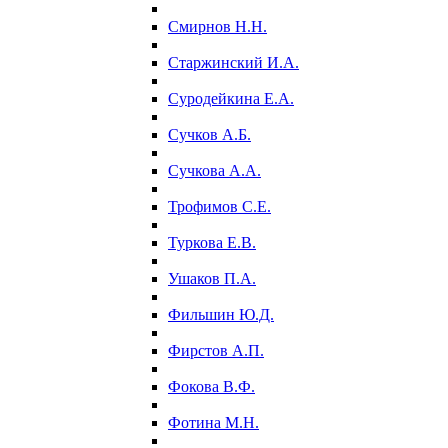
Смирнов Н.Н.
Старжинский И.А.
Суродейкина Е.А.
Сучков А.Б.
Сучкова А.А.
Трофимов С.Е.
Туркова Е.В.
Ушаков П.А.
Фильшин Ю.Д.
Фирстов А.П.
Фокова В.Ф.
Фотина М.Н.