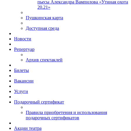
пьесы Александра Вампилова «Утиная охота
20.21»
Пушкинская карта
Доступная среда
Новости
Репертуар
Архив спектаклей
Билеты
Вакансии
Услуги
Подарочный сертификат
Правила приобретения и использования
подарочных сертификатов
Акции театра