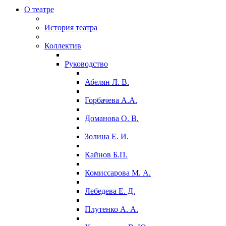
О театре
История театра
Коллектив
Руководство
Абелян Л. В.
Горбачева А.А.
Доманова О. В.
Золина Е. И.
Кайнов Б.П.
Комиссарова М. А.
Лебедева Е. Д.
Плутенко А. А.