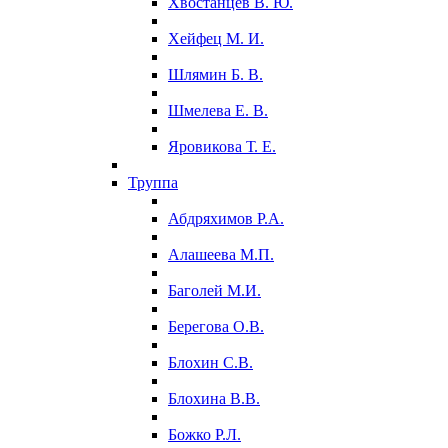
Хвостанцев В. Ю.
Хейфец М. И.
Шлямин Б. В.
Шмелева Е. В.
Яровикова Т. Е.
Труппа
Абдряхимов Р.А.
Алашеева М.П.
Баголей М.И.
Берегова О.В.
Блохин С.В.
Блохина В.В.
Божко Р.Л.