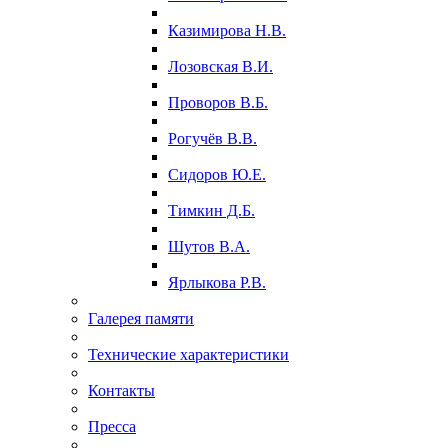
Казимирова Н.В.
Лозовская В.И.
Проворов В.Б.
Рогучёв В.В.
Сидоров Ю.Е.
Тимкин Д.Б.
Шутов В.А.
Ярлыкова Р.В.
Галерея памяти
Технические характеристики
Контакты
Пресса