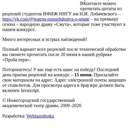
ВКонтакте можно
прочитать цитаты из
рецензий студентов ИФИЖ ННГУ им Н.И. Лобачевского –
https://vk.com/@teatrnn-rassuzhdeniya-o-smute
– на премьеру
сезона – народную драму «Смута», которые тоже участвуют в
нашем конкурсе.
Много интересных и острых наблюдений!
Полный вариант всех рецензий после технической обработки
вы сможете прочитать после 20 июня в нашей рубрике
«Проба пера».
Поторопитесь! У вас еще есть шанс на победу! Последний
день приема рецензий на конкурс –
15 июня.
Присылайте
свои материалы на адрес:
Адрес электронной почты защищен
от спам-ботов. Для просмотра адреса в браузере должен быть
включен Javascript.
© Нижегородский государственный
академический театр драмы, 2009–2020
Разработка:
Webrazrabotka