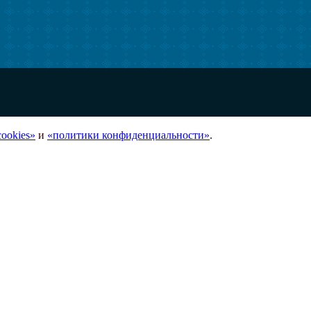
ookies»
и
«политики конфиденциальности»
.