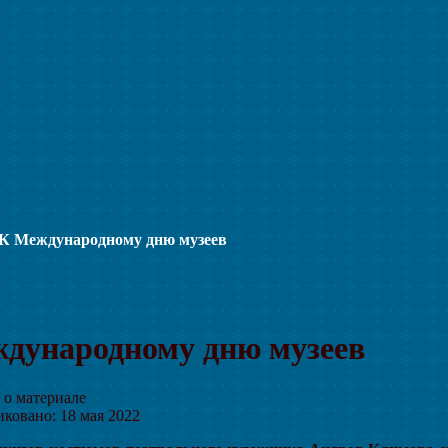
К Международному дню музеев
дународному дню музеев
о материале
ковано: 18 мая 2022