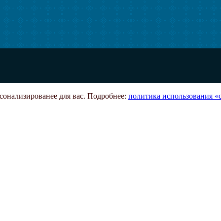
рсонализированее для вас. Подробнее:
политика использования «c