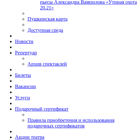
пьесы Александра Вампилова «Утиная охота
20.21»
Пушкинская карта
Доступная среда
Новости
Репертуар
Архив спектаклей
Билеты
Вакансии
Услуги
Подарочный сертификат
Правила приобретения и использования
подарочных сертификатов
Акции театра