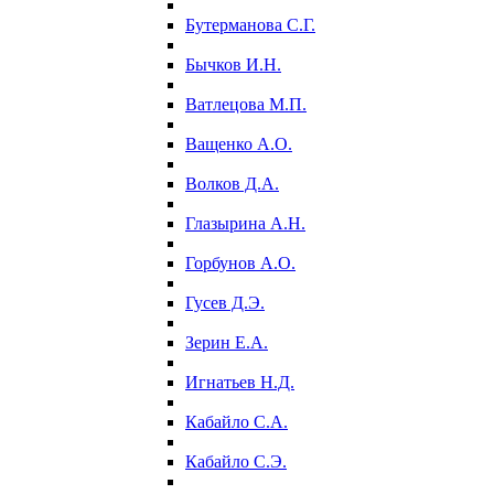
Бутерманова С.Г.
Бычков И.Н.
Ватлецова М.П.
Ващенко А.О.
Волков Д.А.
Глазырина А.Н.
Горбунов А.О.
Гусев Д.Э.
Зерин Е.А.
Игнатьев Н.Д.
Кабайло С.А.
Кабайло С.Э.