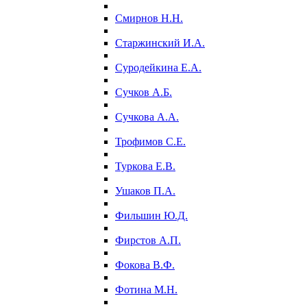
Смирнов Н.Н.
Старжинский И.А.
Суродейкина Е.А.
Сучков А.Б.
Сучкова А.А.
Трофимов С.Е.
Туркова Е.В.
Ушаков П.А.
Фильшин Ю.Д.
Фирстов А.П.
Фокова В.Ф.
Фотина М.Н.