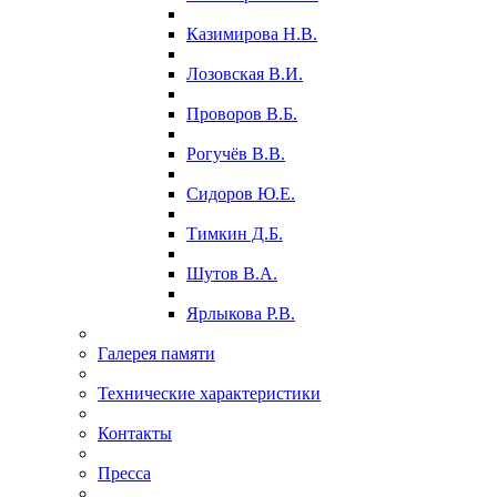
Казимирова Н.В.
Лозовская В.И.
Проворов В.Б.
Рогучёв В.В.
Сидоров Ю.Е.
Тимкин Д.Б.
Шутов В.А.
Ярлыкова Р.В.
Галерея памяти
Технические характеристики
Контакты
Пресса