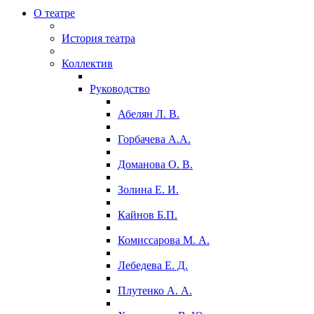
О театре
История театра
Коллектив
Руководство
Абелян Л. В.
Горбачева А.А.
Доманова О. В.
Золина Е. И.
Кайнов Б.П.
Комиссарова М. А.
Лебедева Е. Д.
Плутенко А. А.