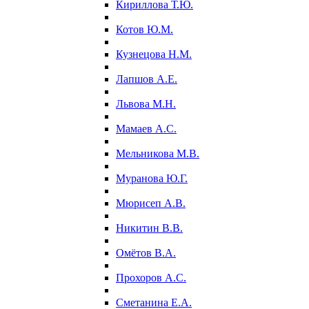
Кириллова Т.Ю.
Котов Ю.М.
Кузнецова Н.М.
Лапшов А.Е.
Львова М.Н.
Мамаев А.С.
Мельникова М.В.
Муранова Ю.Г.
Мюрисеп А.В.
Никитин В.В.
Омётов В.А.
Прохоров А.С.
Сметанина Е.А.