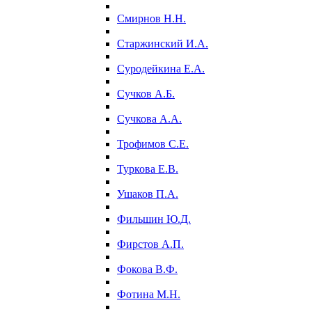
Смирнов Н.Н.
Старжинский И.А.
Суродейкина Е.А.
Сучков А.Б.
Сучкова А.А.
Трофимов С.Е.
Туркова Е.В.
Ушаков П.А.
Фильшин Ю.Д.
Фирстов А.П.
Фокова В.Ф.
Фотина М.Н.