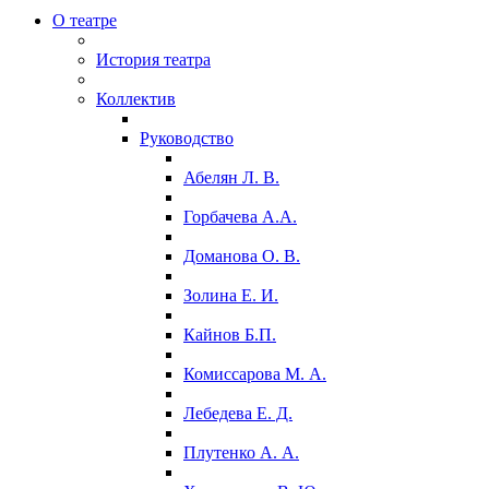
О театре
История театра
Коллектив
Руководство
Абелян Л. В.
Горбачева А.А.
Доманова О. В.
Золина Е. И.
Кайнов Б.П.
Комиссарова М. А.
Лебедева Е. Д.
Плутенко А. А.