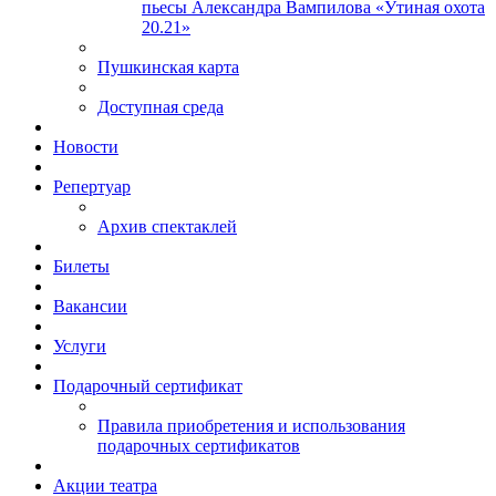
пьесы Александра Вампилова «Утиная охота
20.21»
Пушкинская карта
Доступная среда
Новости
Репертуар
Архив спектаклей
Билеты
Вакансии
Услуги
Подарочный сертификат
Правила приобретения и использования
подарочных сертификатов
Акции театра