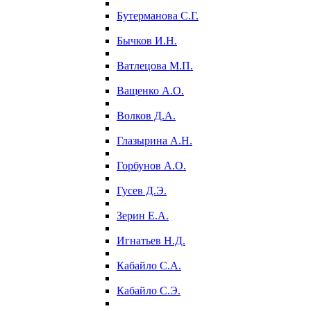
Бутерманова С.Г.
Бычков И.Н.
Ватлецова М.П.
Ващенко А.О.
Волков Д.А.
Глазырина А.Н.
Горбунов А.О.
Гусев Д.Э.
Зерин Е.А.
Игнатьев Н.Д.
Кабайло С.А.
Кабайло С.Э.