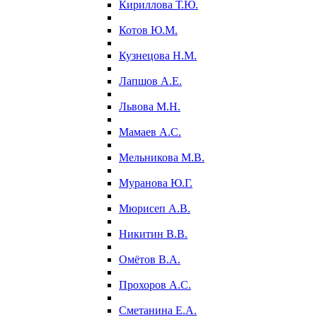
Кириллова Т.Ю.
Котов Ю.М.
Кузнецова Н.М.
Лапшов А.Е.
Львова М.Н.
Мамаев А.С.
Мельникова М.В.
Муранова Ю.Г.
Мюрисеп А.В.
Никитин В.В.
Омётов В.А.
Прохоров А.С.
Сметанина Е.А.