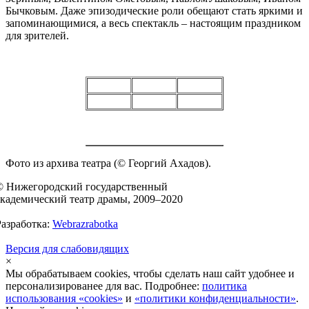
Бычковым. Даже эпизодические роли обещают стать яркими и
запоминающимися, а весь спектакль – настоящим праздником
для зрителей.
Фото из архива театра (© Георгий Ахадов).
© Нижегородский государственный
академический театр драмы, 2009–2020
Разработка:
Webrazrabotka
Версия для слабовидящих
×
Мы обрабатываем cookies, чтобы сделать наш сайт удобнее и
персонализированее для вас. Подробнее:
политика
использования «cookies»
и
«политики конфиденциальности»
.