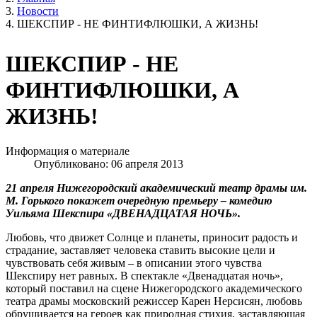
Новости
ШЕКСПИР - НЕ ФИНТИФЛЮШКИ, А ЖИЗНЬ!
ШЕКСПИР - НЕ
ФИНТИФЛЮШКИ, А
ЖИЗНЬ!
Информация о материале
Опубликовано: 06 апреля 2013
21 апреля Нижегородский академический театр драмы им.
М. Горького покажет очередную премьеру – комедию
Уильяма Шекспира «ДВЕНАДЦАТАЯ НОЧЬ».
Любовь, что движет Солнце и планеты, приносит радость и
страдание, заставляет человека ставить высокие цели и
чувствовать себя живым – в описании этого чувства
Шекспиру нет равных. В спектакле «Двенадцатая ночь»,
который поставил на сцене Нижегородского академического
театра драмы московский режиссер Карен Нерсисян, любовь
обрушивается на героев как природная стихия, заставляющая