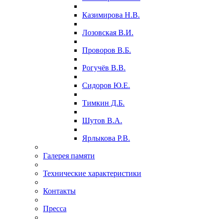
Казимирова Н.В.
Лозовская В.И.
Проворов В.Б.
Рогучёв В.В.
Сидоров Ю.Е.
Тимкин Д.Б.
Шутов В.А.
Ярлыкова Р.В.
Галерея памяти
Технические характеристики
Контакты
Пресса