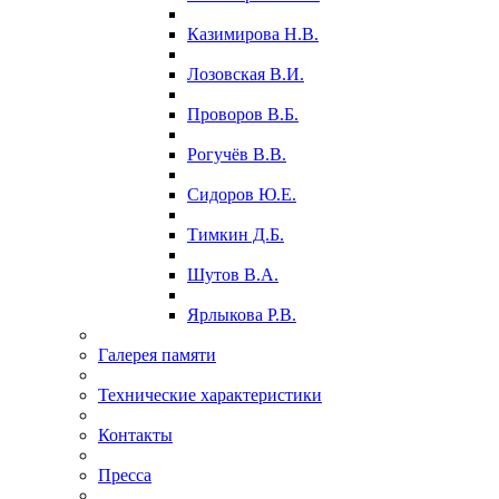
Казимирова Н.В.
Лозовская В.И.
Проворов В.Б.
Рогучёв В.В.
Сидоров Ю.Е.
Тимкин Д.Б.
Шутов В.А.
Ярлыкова Р.В.
Галерея памяти
Технические характеристики
Контакты
Пресса