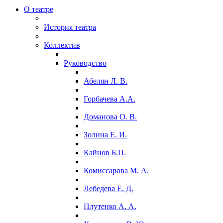
О театре
История театра
Коллектив
Руководство
Абелян Л. В.
Горбачева А.А.
Доманова О. В.
Золина Е. И.
Кайнов Б.П.
Комиссарова М. А.
Лебедева Е. Д.
Плутенко А. А.