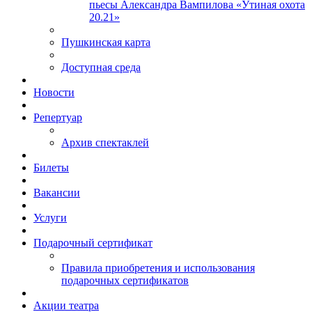
пьесы Александра Вампилова «Утиная охота
20.21»
Пушкинская карта
Доступная среда
Новости
Репертуар
Архив спектаклей
Билеты
Вакансии
Услуги
Подарочный сертификат
Правила приобретения и использования
подарочных сертификатов
Акции театра