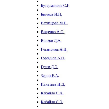
Бутерманова С.Г.
Бычков И.Н.
Ватлецова М.П.
Ващенко А.О.
Волков Д.А.
Глазырина А.Н.
Горбунов А.О.
Гусев Д.Э.
Зерин Е.А.
Игнатьев Н.Д.
Кабайло С.А.
Кабайло С.Э.