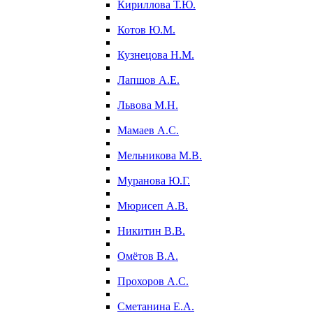
Кириллова Т.Ю.
Котов Ю.М.
Кузнецова Н.М.
Лапшов А.Е.
Львова М.Н.
Мамаев А.С.
Мельникова М.В.
Муранова Ю.Г.
Мюрисеп А.В.
Никитин В.В.
Омётов В.А.
Прохоров А.С.
Сметанина Е.А.