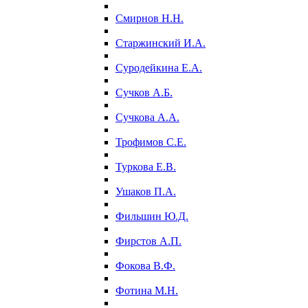
Смирнов Н.Н.
Старжинский И.А.
Суродейкина Е.А.
Сучков А.Б.
Сучкова А.А.
Трофимов С.Е.
Туркова Е.В.
Ушаков П.А.
Фильшин Ю.Д.
Фирстов А.П.
Фокова В.Ф.
Фотина М.Н.