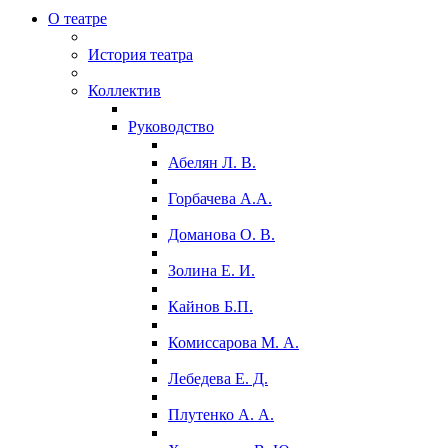
О театре
История театра
Коллектив
Руководство
Абелян Л. В.
Горбачева А.А.
Доманова О. В.
Золина Е. И.
Кайнов Б.П.
Комиссарова М. А.
Лебедева Е. Д.
Плутенко А. А.