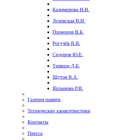
Казимирова Н.В.
Лозовская В.И.
Проворов В.Б.
Рогучёв В.В.
Сидоров Ю.Е.
Тимкин Д.Б.
Шутов В.А.
Ярлыкова Р.В.
Галерея памяти
Технические характеристики
Контакты
Пресса