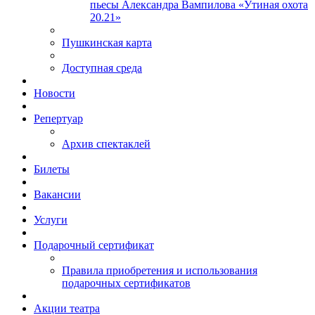
пьесы Александра Вампилова «Утиная охота
20.21»
Пушкинская карта
Доступная среда
Новости
Репертуар
Архив спектаклей
Билеты
Вакансии
Услуги
Подарочный сертификат
Правила приобретения и использования
подарочных сертификатов
Акции театра