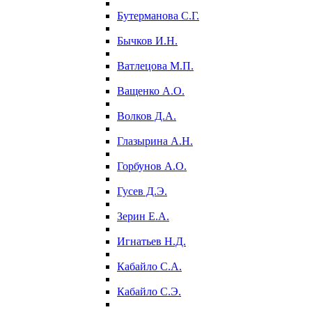
Бутерманова С.Г.
Бычков И.Н.
Ватлецова М.П.
Ващенко А.О.
Волков Д.А.
Глазырина А.Н.
Горбунов А.О.
Гусев Д.Э.
Зерин Е.А.
Игнатьев Н.Д.
Кабайло С.А.
Кабайло С.Э.