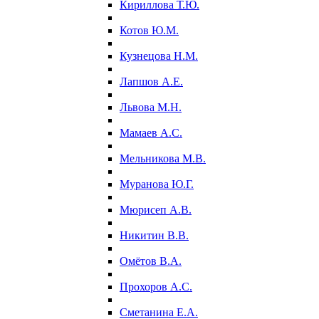
Кириллова Т.Ю.
Котов Ю.М.
Кузнецова Н.М.
Лапшов А.Е.
Львова М.Н.
Мамаев А.С.
Мельникова М.В.
Муранова Ю.Г.
Мюрисеп А.В.
Никитин В.В.
Омётов В.А.
Прохоров А.С.
Сметанина Е.А.