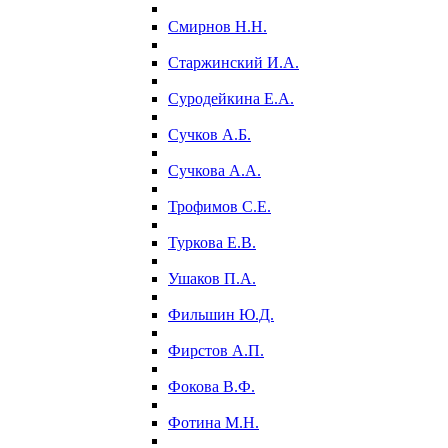
Смирнов Н.Н.
Старжинский И.А.
Суродейкина Е.А.
Сучков А.Б.
Сучкова А.А.
Трофимов С.Е.
Туркова Е.В.
Ушаков П.А.
Фильшин Ю.Д.
Фирстов А.П.
Фокова В.Ф.
Фотина М.Н.