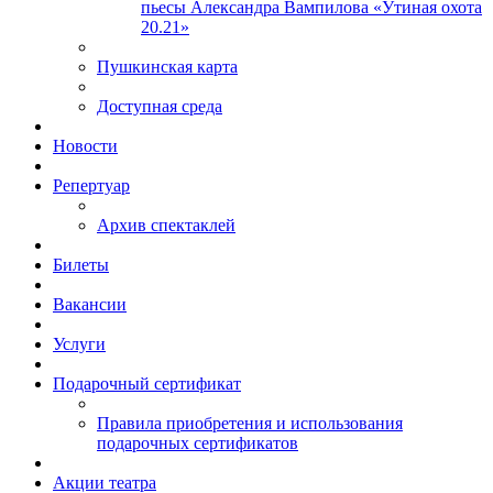
пьесы Александра Вампилова «Утиная охота
20.21»
Пушкинская карта
Доступная среда
Новости
Репертуар
Архив спектаклей
Билеты
Вакансии
Услуги
Подарочный сертификат
Правила приобретения и использования
подарочных сертификатов
Акции театра