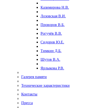
Казимирова Н.В.
Лозовская В.И.
Проворов В.Б.
Рогучёв В.В.
Сидоров Ю.Е.
Тимкин Д.Б.
Шутов В.А.
Ярлыкова Р.В.
Галерея памяти
Технические характеристики
Контакты
Пресса