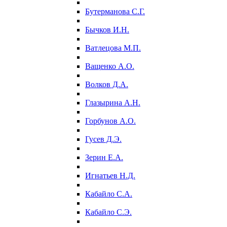
Бутерманова С.Г.
Бычков И.Н.
Ватлецова М.П.
Ващенко А.О.
Волков Д.А.
Глазырина А.Н.
Горбунов А.О.
Гусев Д.Э.
Зерин Е.А.
Игнатьев Н.Д.
Кабайло С.А.
Кабайло С.Э.