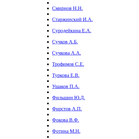
Смирнов Н.Н.
Старжинский И.А.
Суродейкина Е.А.
Сучков А.Б.
Сучкова А.А.
Трофимов С.Е.
Туркова Е.В.
Ушаков П.А.
Фильшин Ю.Д.
Фирстов А.П.
Фокова В.Ф.
Фотина М.Н.