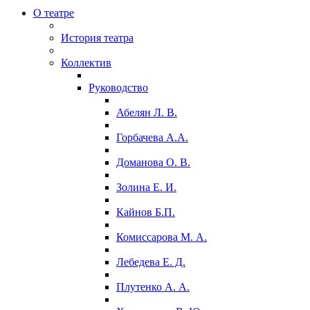
О театре
История театра
Коллектив
Руководство
Абелян Л. В.
Горбачева А.А.
Доманова О. В.
Золина Е. И.
Кайнов Б.П.
Комиссарова М. А.
Лебедева Е. Д.
Плутенко А. А.