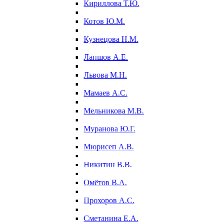
Кириллова Т.Ю.
Котов Ю.М.
Кузнецова Н.М.
Лапшов А.Е.
Львова М.Н.
Мамаев А.С.
Мельникова М.В.
Муранова Ю.Г.
Мюрисеп А.В.
Никитин В.В.
Омётов В.А.
Прохоров А.С.
Сметанина Е.А.