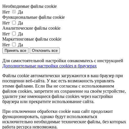
Необходимые файлы cookie
Нет
Да
Функциональные файлы cookie
Нет
Да
Аналитические файлы cookie
Нет
Да
Маркетинговые файлы cookie
Нет
Да
Принять все
Отклонить все
Для самостоятельной настройки ознакомьтесь с инструкцией
Дополнительные настройки cookies в браузерах
Файлы cookie автоматически загружаются в ваш браузер при
посещении веб-сайта. У вас есть возможность управлять
этими файлами. Если Вы не согласны с использованием
файлов cookies, запретите их сохранение на своём устройстве,
удалите уже имеющиеся файлы cookies через настройки
браузера или прекратите использование сайта.
При отключении обработки cookie наш сайт продолжит
функционировать, однако будут использоваться
исключительно необходимые технические файлы, без которых
работа ресурса невозможна.