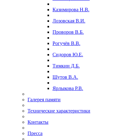
Казимирова Н.В.
Лозовская В.И.
Проворов В.Б.
Рогучёв В.В.
Сидоров Ю.Е.
Тимкин Д.Б.
Шутов В.А.
Ярлыкова Р.В.
Галерея памяти
Технические характеристики
Контакты
Пресса