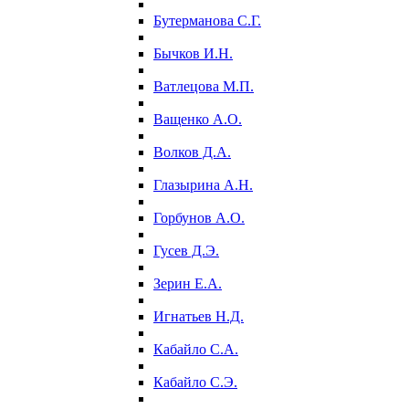
Бутерманова С.Г.
Бычков И.Н.
Ватлецова М.П.
Ващенко А.О.
Волков Д.А.
Глазырина А.Н.
Горбунов А.О.
Гусев Д.Э.
Зерин Е.А.
Игнатьев Н.Д.
Кабайло С.А.
Кабайло С.Э.