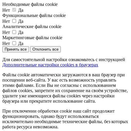
Необходимые файлы cookie
Нет
Да
Функциональные файлы cookie
Нет
Да
Аналитические файлы cookie
Нет
Да
Маркетинговые файлы cookie
Нет
Да
Принять все
Отклонить все
Для самостоятельной настройки ознакомьтесь с инструкцией
Дополнительные настройки cookies в браузерах
Файлы cookie автоматически загружаются в ваш браузер при
посещении веб-сайта. У вас есть возможность управлять
этими файлами. Если Вы не согласны с использованием
файлов cookies, запретите их сохранение на своём устройстве,
удалите уже имеющиеся файлы cookies через настройки
браузера или прекратите использование сайта.
При отключении обработки cookie наш сайт продолжит
функционировать, однако будут использоваться
исключительно необходимые технические файлы, без которых
работа ресурса невозможна.