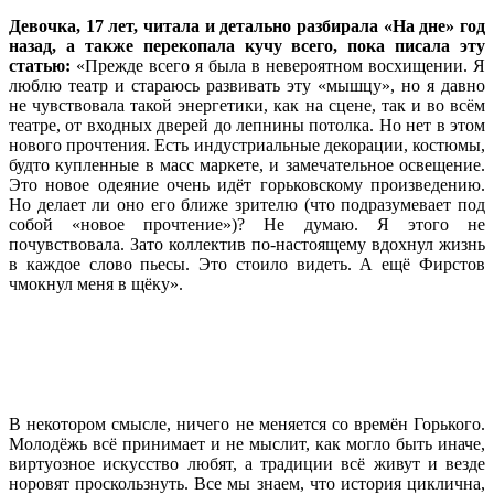
Девочка, 17 лет, читала и детально разбирала «На дне» год
назад, а также перекопала кучу всего, пока писала эту
статью:
«Прежде всего я была в невероятном восхищении. Я
люблю театр и стараюсь развивать эту «мышцу», но я давно
не чувствовала такой энергетики, как на сцене, так и во всём
театре, от входных дверей до лепнины потолка. Но нет в этом
нового прочтения. Есть индустриальные декорации, костюмы,
будто купленные в масс маркете, и замечательное освещение.
Это новое одеяние очень идёт горьковскому произведению.
Но делает ли оно его ближе зрителю (что подразумевает под
собой «новое прочтение»)? Не думаю. Я этого не
почувствовала. Зато коллектив по-настоящему вдохнул жизнь
в каждое слово пьесы. Это стоило видеть. А ещё Фирстов
чмокнул меня в щёку».
В некотором смысле, ничего не меняется со времён Горького.
Молодёжь всё принимает и не мыслит, как могло быть иначе,
виртуозное искусство любят, а традиции всё живут и везде
норовят проскользнуть. Все мы знаем, что история циклична,