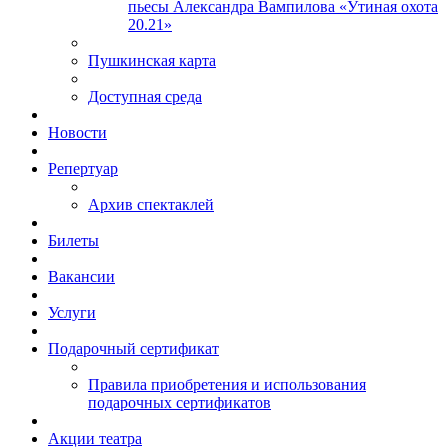
пьесы Александра Вампилова «Утиная охота
20.21»
Пушкинская карта
Доступная среда
Новости
Репертуар
Архив спектаклей
Билеты
Вакансии
Услуги
Подарочный сертификат
Правила приобретения и использования
подарочных сертификатов
Акции театра