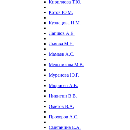
Кириллова Т.Ю.
Котов Ю.М.
Кузнецова Н.М.
Лапшов А.Е.
Львова М.Н.
Мамаев А.С.
Мельникова М.В.
Муранова Ю.Г.
Мюрисеп А.В.
Никитин В.В.
Омётов В.А.
Прохоров А.С.
Сметанина Е.А.