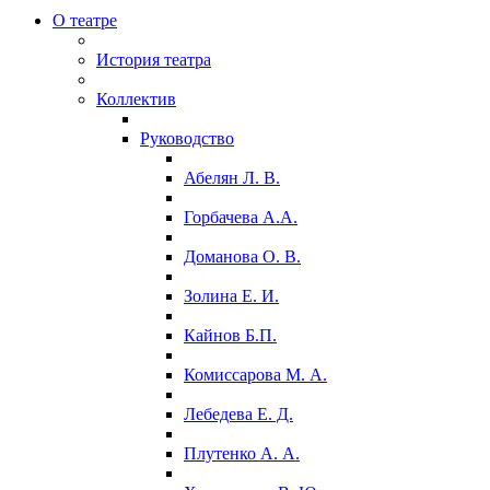
О театре
История театра
Коллектив
Руководство
Абелян Л. В.
Горбачева А.А.
Доманова О. В.
Золина Е. И.
Кайнов Б.П.
Комиссарова М. А.
Лебедева Е. Д.
Плутенко А. А.