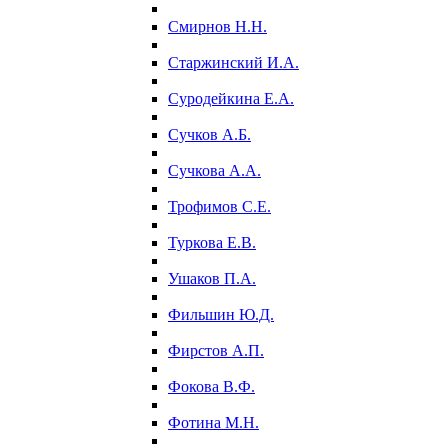
Смирнов Н.Н.
Старжинский И.А.
Суродейкина Е.А.
Сучков А.Б.
Сучкова А.А.
Трофимов С.Е.
Туркова Е.В.
Ушаков П.А.
Фильшин Ю.Д.
Фирстов А.П.
Фокова В.Ф.
Фотина М.Н.