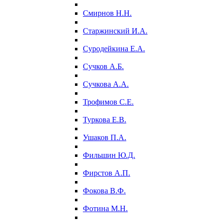
Смирнов Н.Н.
Старжинский И.А.
Суродейкина Е.А.
Сучков А.Б.
Сучкова А.А.
Трофимов С.Е.
Туркова Е.В.
Ушаков П.А.
Фильшин Ю.Д.
Фирстов А.П.
Фокова В.Ф.
Фотина М.Н.