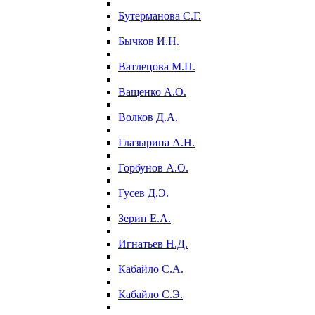
Бутерманова С.Г.
Бычков И.Н.
Ватлецова М.П.
Ващенко А.О.
Волков Д.А.
Глазырина А.Н.
Горбунов А.О.
Гусев Д.Э.
Зерин Е.А.
Игнатьев Н.Д.
Кабайло С.А.
Кабайло С.Э.