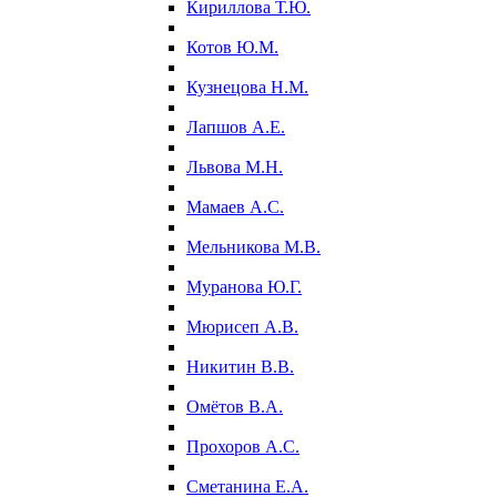
Кириллова Т.Ю.
Котов Ю.М.
Кузнецова Н.М.
Лапшов А.Е.
Львова М.Н.
Мамаев А.С.
Мельникова М.В.
Муранова Ю.Г.
Мюрисеп А.В.
Никитин В.В.
Омётов В.А.
Прохоров А.С.
Сметанина Е.А.