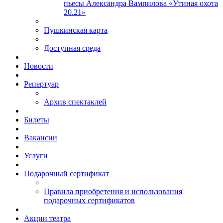
пьесы Александра Вампилова «Утиная охота
20.21»
Пушкинская карта
Доступная среда
Новости
Репертуар
Архив спектаклей
Билеты
Вакансии
Услуги
Подарочный сертификат
Правила приобретения и использования
подарочных сертификатов
Акции театра