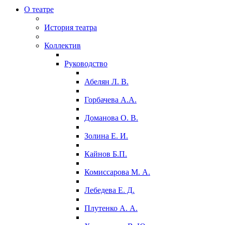
О театре
История театра
Коллектив
Руководство
Абелян Л. В.
Горбачева А.А.
Доманова О. В.
Золина Е. И.
Кайнов Б.П.
Комиссарова М. А.
Лебедева Е. Д.
Плутенко А. А.