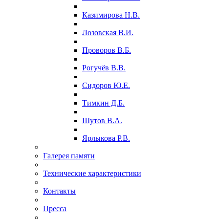
Казимирова Н.В.
Лозовская В.И.
Проворов В.Б.
Рогучёв В.В.
Сидоров Ю.Е.
Тимкин Д.Б.
Шутов В.А.
Ярлыкова Р.В.
Галерея памяти
Технические характеристики
Контакты
Пресса