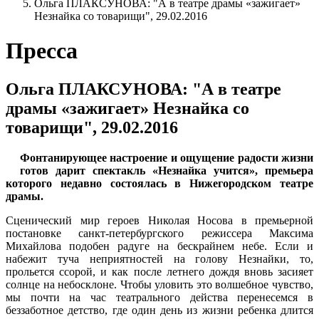
Ольга ПЛАКСУНОВА: "А в театре драмы «зажигает»
Незнайка со товарищи", 29.02.2016
Пресса
Ольга ПЛАКСУНОВА: "А в театре
драмы «зажигает» Незнайка со
товарищи", 29.02.2016
Фонтанирующее настроение и ощущение радости жизни
готов дарит спектакль «Незнайка учится», премьера
которого недавно состоялась в Нижегородском театре
драмы.
Сценический мир героев Николая Носова в премьерной
постановке санкт-петербургского режиссера Максима
Михайлова подобен радуге на бескрайнем небе. Если и
набежит туча неприятностей на голову Незнайки, то,
прольется ссорой, и как после летнего дождя вновь засияет
солнце на небосклоне. Чтобы уловить это волшебное чувство,
мы почти на час театрального действа перенесемся в
беззаботное детство, где один день из жизни ребенка длится