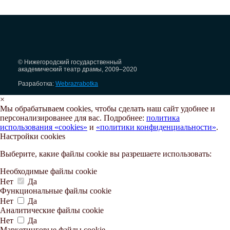
© Нижегородский государственный
академический театр драмы, 2009–2020
Разработка:
Webrazrabotka
×
Мы обрабатываем cookies, чтобы сделать наш сайт удобнее и
персонализированее для вас. Подробнее:
политика
использования «cookies»
и
«политики конфиденциальности»
.
Настройки cookies
Выберите, какие файлы cookie вы разрешаете использовать:
Необходимые файлы cookie
Нет
Да
Функциональные файлы cookie
Нет
Да
Аналитические файлы cookie
Нет
Да
Маркетинговые файлы cookie