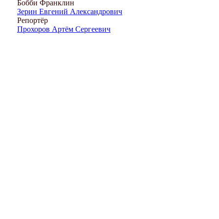
Бобби Франклин
Зерин Евгений Александрович
Репортёр
Прохоров Артём Сергеевич