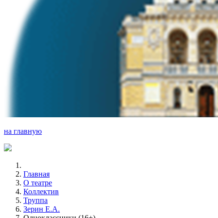
на главную
Главная
О театре
Коллектив
Труппа
Зерин Е.А.
Одноклассники (16+)