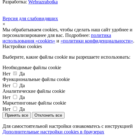
Разработка:
Webrazrabotka
Версия для слабовидящих
×
Мы обрабатываем cookies, чтобы сделать наш сайт удобнее и
персонализированее для вас. Подробнее:
политика
использования «cookies»
и
«политики конфиденциальности»
.
Настройки cookies
Выберите, какие файлы cookie вы разрешаете использовать:
Необходимые файлы cookie
Нет
Да
Функциональные файлы cookie
Нет
Да
Аналитические файлы cookie
Нет
Да
Маркетинговые файлы cookie
Нет
Да
Принять все
Отклонить все
Для самостоятельной настройки ознакомьтесь с инструкцией
Дополнительные настройки cookies в браузерах