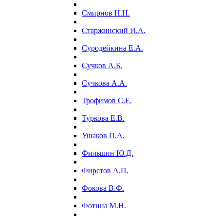
Смирнов Н.Н.
Старжинский И.А.
Суродейкина Е.А.
Сучков А.Б.
Сучкова А.А.
Трофимов С.Е.
Туркова Е.В.
Ушаков П.А.
Фильшин Ю.Д.
Фирстов А.П.
Фокова В.Ф.
Фотина М.Н.