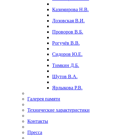
Казимирова Н.В.
Лозовская В.И.
Проворов В.Б.
Рогучёв В.В.
Сидоров Ю.Е.
Тимкин Д.Б.
Шутов В.А.
Ярлыкова Р.В.
Галерея памяти
Технические характеристики
Контакты
Пресса