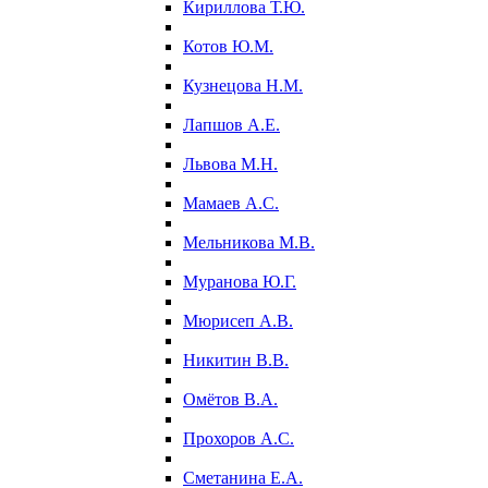
Кириллова Т.Ю.
Котов Ю.М.
Кузнецова Н.М.
Лапшов А.Е.
Львова М.Н.
Мамаев А.С.
Мельникова М.В.
Муранова Ю.Г.
Мюрисеп А.В.
Никитин В.В.
Омётов В.А.
Прохоров А.С.
Сметанина Е.А.