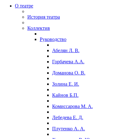
О театре
История театра
Коллектив
Руководство
Абелян Л. В.
Горбачева А.А.
Доманова О. В.
Золина Е. И.
Кайнов Б.П.
Комиссарова М. А.
Лебедева Е. Д.
Плутенко А. А.