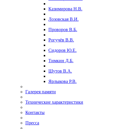
Казимирова Н.В.
Лозовская В.И.
Проворов В.Б.
Рогучёв В.В.
Сидоров Ю.Е.
Тимкин Д.Б.
Шутов В.А.
Ярлыкова Р.В.
Галерея памяти
Технические характеристики
Контакты
Пресса