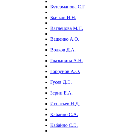
Бутерманова С.Г.
Бычков И.Н.
Ватлецова М.П.
Ващенко А.О.
Волков Д.А.
Глазырина А.Н.
Горбунов А.О.
Гусев Д.Э.
Зерин Е.А.
Игнатьев Н.Д.
Кабайло С.А.
Кабайло С.Э.