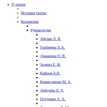
О театре
История театра
Коллектив
Руководство
Абелян Л. В.
Горбачева А.А.
Доманова О. В.
Золина Е. И.
Кайнов Б.П.
Комиссарова М. А.
Лебедева Е. Д.
Плутенко А. А.