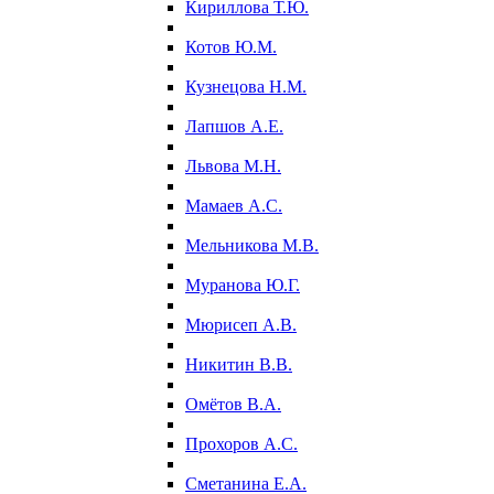
Кириллова Т.Ю.
Котов Ю.М.
Кузнецова Н.М.
Лапшов А.Е.
Львова М.Н.
Мамаев А.С.
Мельникова М.В.
Муранова Ю.Г.
Мюрисеп А.В.
Никитин В.В.
Омётов В.А.
Прохоров А.С.
Сметанина Е.А.