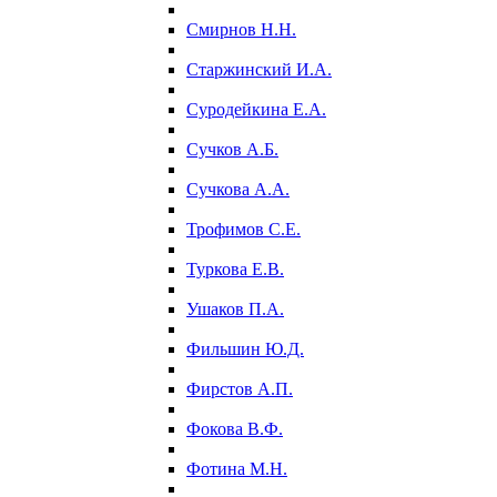
Смирнов Н.Н.
Старжинский И.А.
Суродейкина Е.А.
Сучков А.Б.
Сучкова А.А.
Трофимов С.Е.
Туркова Е.В.
Ушаков П.А.
Фильшин Ю.Д.
Фирстов А.П.
Фокова В.Ф.
Фотина М.Н.