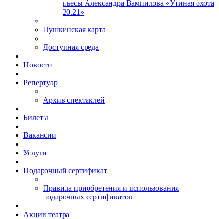
пьесы Александра Вампилова «Утиная охота
20.21»
Пушкинская карта
Доступная среда
Новости
Репертуар
Архив спектаклей
Билеты
Вакансии
Услуги
Подарочный сертификат
Правила приобретения и использования
подарочных сертификатов
Акции театра