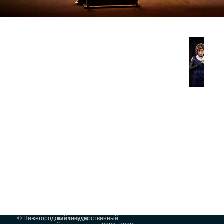
© Нижегородский государственный
на главную