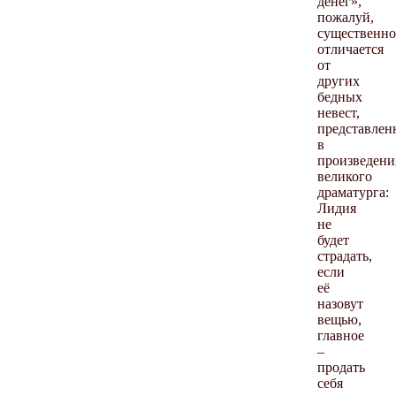
денег»,
пожалуй,
существенно
отличается
от
других
бедных
невест,
представлен
в
произведени
великого
драматурга:
Лидия
не
будет
страдать,
если
её
назовут
вещью,
главное
–
продать
себя