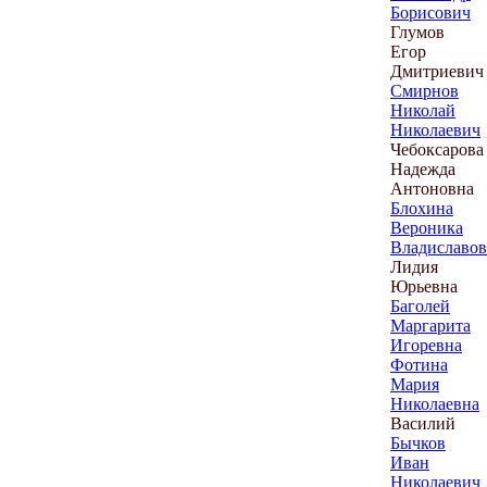
Борисович
Глумов
Егор
Дмитриевич
Смирнов
Николай
Николаевич
Чебоксарова
Надежда
Антоновна
Блохина
Вероника
Владиславов
Лидия
Юрьевна
Баголей
Маргарита
Игоревна
Фотина
Мария
Николаевна
Василий
Бычков
Иван
Николаевич