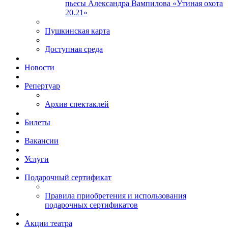
пьесы Александра Вампилова «Утиная охота
20.21»
Пушкинская карта
Доступная среда
Новости
Репертуар
Архив спектаклей
Билеты
Вакансии
Услуги
Подарочный сертификат
Правила приобретения и использования
подарочных сертификатов
Акции театра