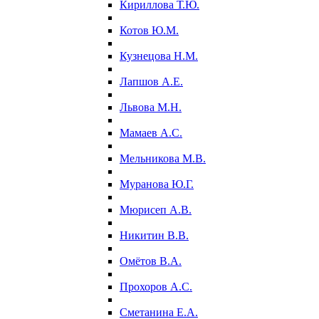
Кириллова Т.Ю.
Котов Ю.М.
Кузнецова Н.М.
Лапшов А.Е.
Львова М.Н.
Мамаев А.С.
Мельникова М.В.
Муранова Ю.Г.
Мюрисеп А.В.
Никитин В.В.
Омётов В.А.
Прохоров А.С.
Сметанина Е.А.