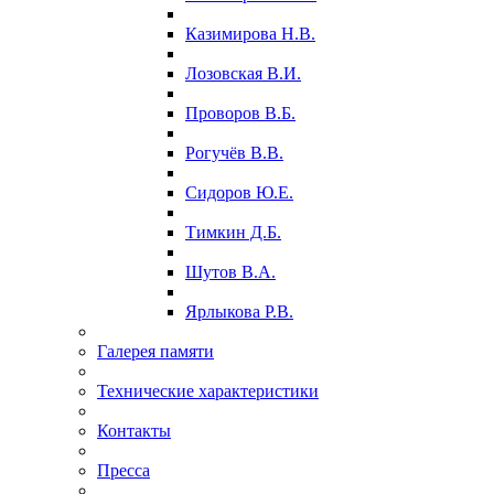
Казимирова Н.В.
Лозовская В.И.
Проворов В.Б.
Рогучёв В.В.
Сидоров Ю.Е.
Тимкин Д.Б.
Шутов В.А.
Ярлыкова Р.В.
Галерея памяти
Технические характеристики
Контакты
Пресса