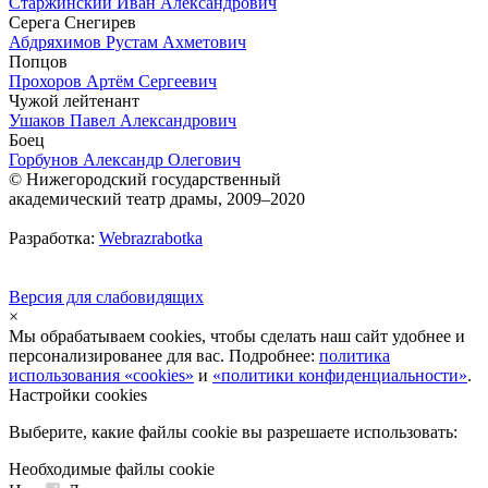
Старжинский Иван Александрович
Серега Снегирев
Абдряхимов Рустам Ахметович
Попцов
Прохоров Артём Сергеевич
Чужой лейтенант
Ушаков Павел Александрович
Боец
Горбунов Александр Олегович
© Нижегородский государственный
академический театр драмы, 2009–2020
Разработка:
Webrazrabotka
Версия для слабовидящих
×
Мы обрабатываем cookies, чтобы сделать наш сайт удобнее и
персонализированее для вас. Подробнее:
политика
использования «cookies»
и
«политики конфиденциальности»
.
Настройки cookies
Выберите, какие файлы cookie вы разрешаете использовать:
Необходимые файлы cookie