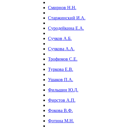
Смирнов Н.Н.
Старжинский И.А.
Суродейкина Е.А.
Сучков А.Б.
Сучкова А.А.
Трофимов С.Е.
Туркова Е.В.
Ушаков П.А.
Фильшин Ю.Д.
Фирстов А.П.
Фокова В.Ф.
Фотина М.Н.