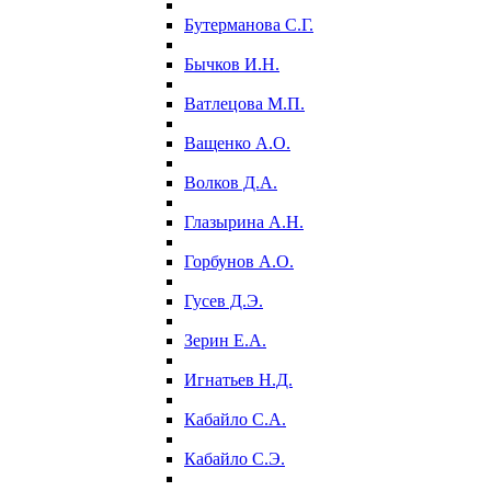
Бутерманова С.Г.
Бычков И.Н.
Ватлецова М.П.
Ващенко А.О.
Волков Д.А.
Глазырина А.Н.
Горбунов А.О.
Гусев Д.Э.
Зерин Е.А.
Игнатьев Н.Д.
Кабайло С.А.
Кабайло С.Э.