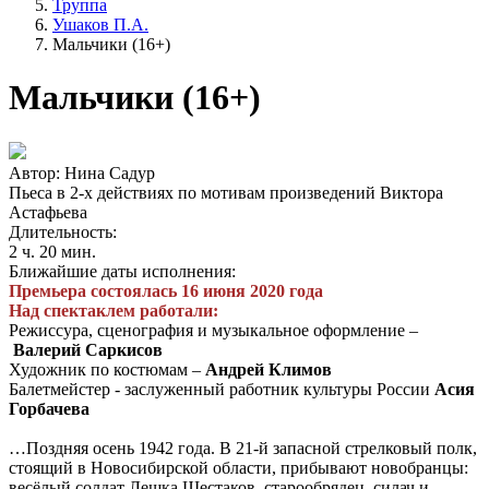
Труппа
Ушаков П.А.
Мальчики (16+)
Мальчики (16+)
Автор: Нина Садур
Пьеса в 2-х действиях по мотивам произведений Виктора
Астафьева
Длительность:
2 ч. 20 мин.
Ближайшие даты исполнения:
Премьера состоялась 16 июня 2020 года
Над спектаклем работали:
Режиссура, сценография и музыкальное оформление –
Валерий Саркисов
Художник по костюмам –
Андрей Климов
Балетмейстер - заслуженный работник культуры России
Асия
Горбачева
…Поздняя осень 1942 года. В 21-й запасной стрелковый полк,
стоящий в Новосибирской области, прибывают новобранцы:
весёлый солдат Лешка Шестаков, старообрядец, силач и