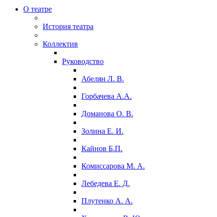
О театре
История театра
Коллектив
Руководство
Абелян Л. В.
Горбачева А.А.
Доманова О. В.
Золина Е. И.
Кайнов Б.П.
Комиссарова М. А.
Лебедева Е. Д.
Плутенко А. А.