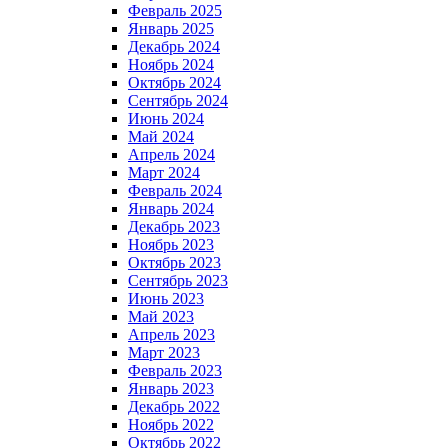
Февраль 2025
Январь 2025
Декабрь 2024
Ноябрь 2024
Октябрь 2024
Сентябрь 2024
Июнь 2024
Май 2024
Апрель 2024
Март 2024
Февраль 2024
Январь 2024
Декабрь 2023
Ноябрь 2023
Октябрь 2023
Сентябрь 2023
Июнь 2023
Май 2023
Апрель 2023
Март 2023
Февраль 2023
Январь 2023
Декабрь 2022
Ноябрь 2022
Октябрь 2022