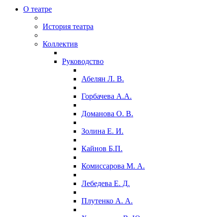
О театре
История театра
Коллектив
Руководство
Абелян Л. В.
Горбачева А.А.
Доманова О. В.
Золина Е. И.
Кайнов Б.П.
Комиссарова М. А.
Лебедева Е. Д.
Плутенко А. А.