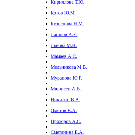
Кириллова Т.Ю.
Котов Ю.М.
Кузнецова Н.М.
Лапшов А.Е.
Львова М.Н.
Мамаев А.С.
Мельникова М.В.
Муранова Ю.Г.
Мюрисеп А.В.
Никитин В.В.
Омётов В.А.
Прохоров А.С.
Сметанина Е.А.