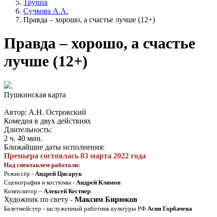
Труппа
Сучкова А.А.
Правда – хорошо, а счастье лучше (12+)
Правда – хорошо, а счастье
лучше (12+)
Пушкинская карта
Автор: А.Н. Островский
Комедия в двух действиях
Длительность:
2 ч. 40 мин.
Ближайшие даты исполнения:
Премьера состоялась 03 марта 2022 года
Над спектаклем работали:
Режиссёр -
Андрей Цисарук
Сценография и костюмы -
Андрей Климов
Композитор –
Алексей Кестнер
Художник по свету -
Максим Бирюков
Балетмейстер - заслуженный работник культуры РФ
Асия Горбачева