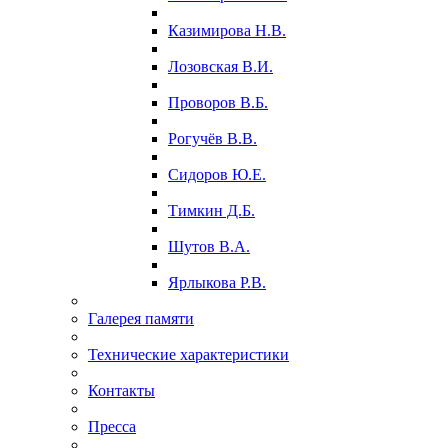
Казимирова Н.В.
Лозовская В.И.
Проворов В.Б.
Рогучёв В.В.
Сидоров Ю.Е.
Тимкин Д.Б.
Шутов В.А.
Ярлыкова Р.В.
Галерея памяти
Технические характеристики
Контакты
Пресса