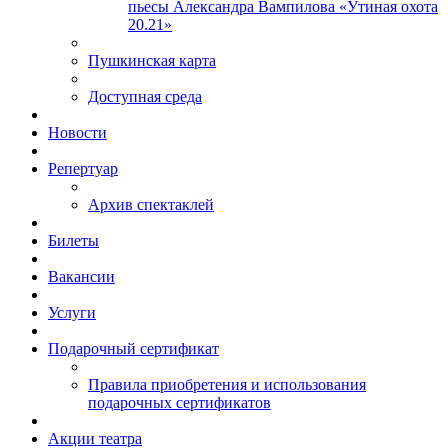
пьесы Александра Вампилова «Утиная охота
20.21»
Пушкинская карта
Доступная среда
Новости
Репертуар
Архив спектаклей
Билеты
Вакансии
Услуги
Подарочный сертификат
Правила приобретения и использования
подарочных сертификатов
Акции театра