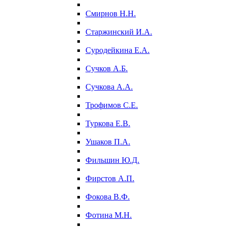
Смирнов Н.Н.
Старжинский И.А.
Суродейкина Е.А.
Сучков А.Б.
Сучкова А.А.
Трофимов С.Е.
Туркова Е.В.
Ушаков П.А.
Фильшин Ю.Д.
Фирстов А.П.
Фокова В.Ф.
Фотина М.Н.