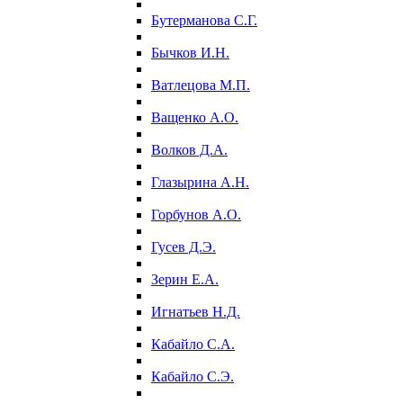
Бутерманова С.Г.
Бычков И.Н.
Ватлецова М.П.
Ващенко А.О.
Волков Д.А.
Глазырина А.Н.
Горбунов А.О.
Гусев Д.Э.
Зерин Е.А.
Игнатьев Н.Д.
Кабайло С.А.
Кабайло С.Э.