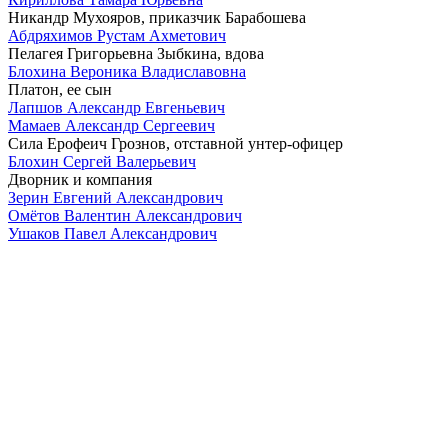
Никандр Мухояров, приказчик Барабошева
Абдряхимов Рустам Ахметович
Пелагея Григорьевна Зыбкина, вдова
Блохина Вероника Владиславовна
Платон, ее сын
Лапшов Александр Евгеньевич
Мамаев Александр Сергеевич
Сила Ерофеич Грознов, отставной унтер-офицер
Блохин Сергей Валерьевич
Дворник и компания
Зерин Евгений Александрович
Омётов Валентин Александрович
Ушаков Павел Александрович