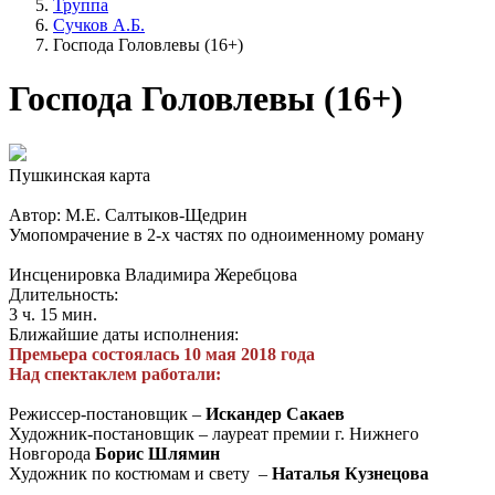
Труппа
Сучков А.Б.
Господа Головлевы (16+)
Господа Головлевы (16+)
Пушкинская карта
Автор: М.Е. Салтыков-Щедрин
Умопомрачение в 2-х частях по одноименному роману
Инсценировка Владимира Жеребцова
Длительность:
3 ч. 15 мин.
Ближайшие даты исполнения:
Премьера состоялась 10 мая 2018 года
Над спектаклем работали:
Режиссер-постановщик –
Искандер Сакаев
Художник-постановщик – лауреат премии г. Нижнего
Новгорода
Борис Шлямин
Художник по костюмам и свету –
Наталья Кузнецова