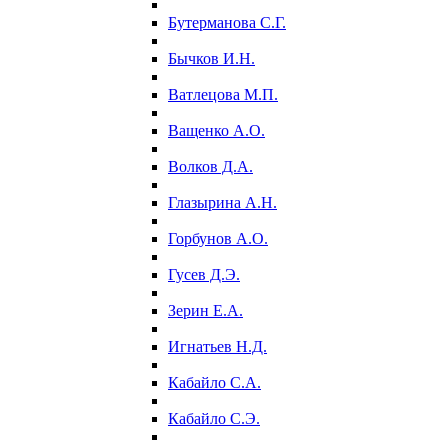
Бутерманова С.Г.
Бычков И.Н.
Ватлецова М.П.
Ващенко А.О.
Волков Д.А.
Глазырина А.Н.
Горбунов А.О.
Гусев Д.Э.
Зерин Е.А.
Игнатьев Н.Д.
Кабайло С.А.
Кабайло С.Э.