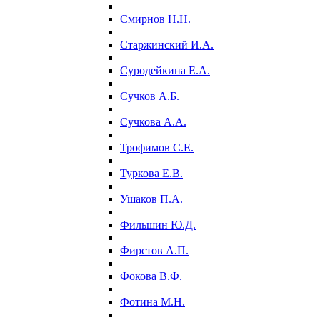
Смирнов Н.Н.
Старжинский И.А.
Суродейкина Е.А.
Сучков А.Б.
Сучкова А.А.
Трофимов С.Е.
Туркова Е.В.
Ушаков П.А.
Фильшин Ю.Д.
Фирстов А.П.
Фокова В.Ф.
Фотина М.Н.