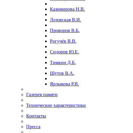
Казимирова Н.В.
Лозовская В.И.
Проворов В.Б.
Рогучёв В.В.
Сидоров Ю.Е.
Тимкин Д.Б.
Шутов В.А.
Ярлыкова Р.В.
Галерея памяти
Технические характеристики
Контакты
Пресса