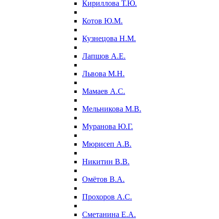
Кириллова Т.Ю.
Котов Ю.М.
Кузнецова Н.М.
Лапшов А.Е.
Львова М.Н.
Мамаев А.С.
Мельникова М.В.
Муранова Ю.Г.
Мюрисеп А.В.
Никитин В.В.
Омётов В.А.
Прохоров А.С.
Сметанина Е.А.