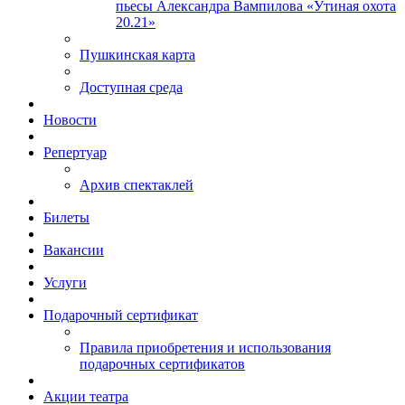
пьесы Александра Вампилова «Утиная охота
20.21»
Пушкинская карта
Доступная среда
Новости
Репертуар
Архив спектаклей
Билеты
Вакансии
Услуги
Подарочный сертификат
Правила приобретения и использования
подарочных сертификатов
Акции театра