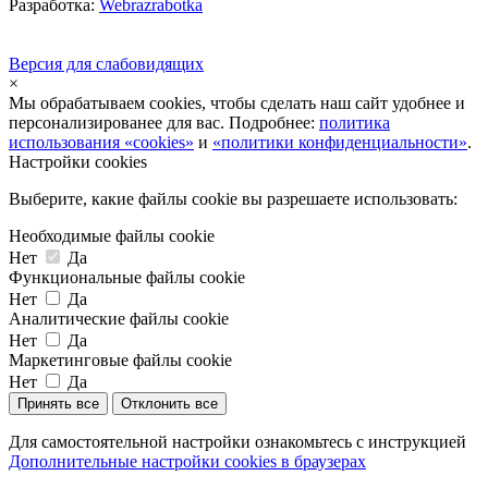
Разработка:
Webrazrabotka
Версия для слабовидящих
×
Мы обрабатываем cookies, чтобы сделать наш сайт удобнее и
персонализированее для вас. Подробнее:
политика
использования «cookies»
и
«политики конфиденциальности»
.
Настройки cookies
Выберите, какие файлы cookie вы разрешаете использовать:
Необходимые файлы cookie
Нет
Да
Функциональные файлы cookie
Нет
Да
Аналитические файлы cookie
Нет
Да
Маркетинговые файлы cookie
Нет
Да
Принять все
Отклонить все
Для самостоятельной настройки ознакомьтесь с инструкцией
Дополнительные настройки cookies в браузерах