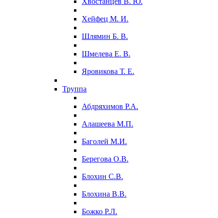
Хвостанцев В. Ю.
Хейфец М. И.
Шлямин Б. В.
Шмелева Е. В.
Яровикова Т. Е.
Труппа
Абдряхимов Р.А.
Алашеева М.П.
Баголей М.И.
Берегова О.В.
Блохин С.В.
Блохина В.В.
Божко Р.Л.