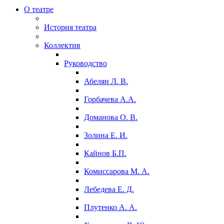
О театре
История театра
Коллектив
Руководство
Абелян Л. В.
Горбачева А.А.
Доманова О. В.
Золина Е. И.
Кайнов Б.П.
Комиссарова М. А.
Лебедева Е. Д.
Плутенко А. А.