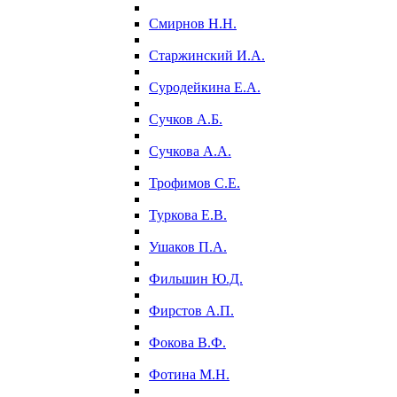
Смирнов Н.Н.
Старжинский И.А.
Суродейкина Е.А.
Сучков А.Б.
Сучкова А.А.
Трофимов С.Е.
Туркова Е.В.
Ушаков П.А.
Фильшин Ю.Д.
Фирстов А.П.
Фокова В.Ф.
Фотина М.Н.