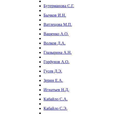
Бутерманова С.Г.
Бычков И.Н.
Ватлецова М.П.
Ващенко А.О.
Волков Д.А.
Глазырина А.Н.
Горбунов А.О.
Гусев Д.Э.
Зерин Е.А.
Игнатьев Н.Д.
Кабайло С.А.
Кабайло С.Э.