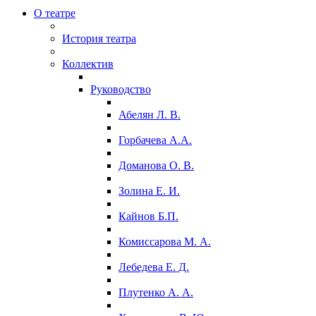
О театре
История театра
Коллектив
Руководство
Абелян Л. В.
Горбачева А.А.
Доманова О. В.
Золина Е. И.
Кайнов Б.П.
Комиссарова М. А.
Лебедева Е. Д.
Плутенко А. А.