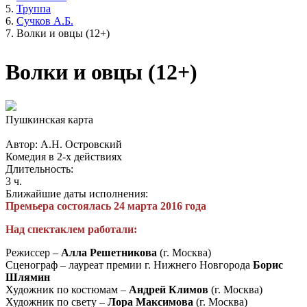
Труппа
Сучков А.Б.
Волки и овцы (12+)
Волки и овцы (12+)
Пушкинская карта
Автор: А.Н. Островский
Комедия в 2-х действиях
Длительность:
3 ч.
Ближайшие даты исполнения:
Премьера состоялась 24 марта 2016 года
Над спектаклем работали:
Режиссер –
Алла Решетникова
(г. Москва)
Сценограф – лауреат премии г. Нижнего Новгорода
Борис
Шлямин
Художник по костюмам –
Андрей Климов
(г. Москва)
Художник по свету –
Лора Максимова
(г. Москва)