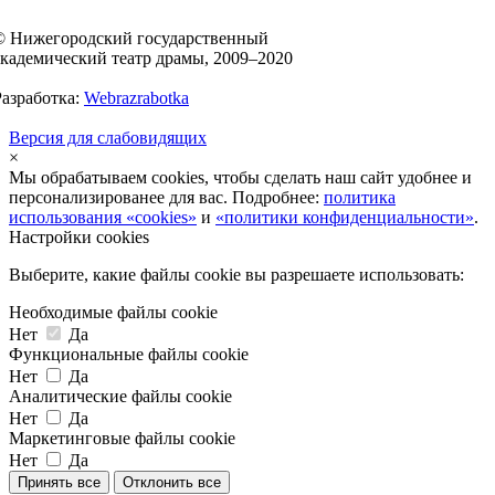
© Нижегородский государственный
академический театр драмы, 2009–2020
Разработка:
Webrazrabotka
Версия для слабовидящих
×
Мы обрабатываем cookies, чтобы сделать наш сайт удобнее и
персонализированее для вас. Подробнее:
политика
использования «cookies»
и
«политики конфиденциальности»
.
Настройки cookies
Выберите, какие файлы cookie вы разрешаете использовать:
Необходимые файлы cookie
Нет
Да
Функциональные файлы cookie
Нет
Да
Аналитические файлы cookie
Нет
Да
Маркетинговые файлы cookie
Нет
Да
Принять все
Отклонить все