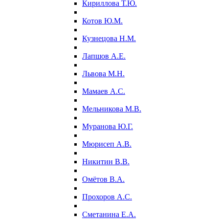
Кириллова Т.Ю.
Котов Ю.М.
Кузнецова Н.М.
Лапшов А.Е.
Львова М.Н.
Мамаев А.С.
Мельникова М.В.
Муранова Ю.Г.
Мюрисеп А.В.
Никитин В.В.
Омётов В.А.
Прохоров А.С.
Сметанина Е.А.