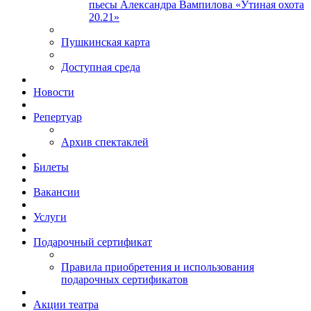
пьесы Александра Вампилова «Утиная охота
20.21»
Пушкинская карта
Доступная среда
Новости
Репертуар
Архив спектаклей
Билеты
Вакансии
Услуги
Подарочный сертификат
Правила приобретения и использования
подарочных сертификатов
Акции театра