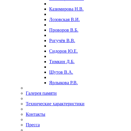
Казимирова Н.В.
Лозовская В.И.
Проворов В.Б.
Рогучёв В.В.
Сидоров Ю.Е.
Тимкин Д.Б.
Шутов В.А.
Ярлыкова Р.В.
Галерея памяти
Технические характеристики
Контакты
Пресса