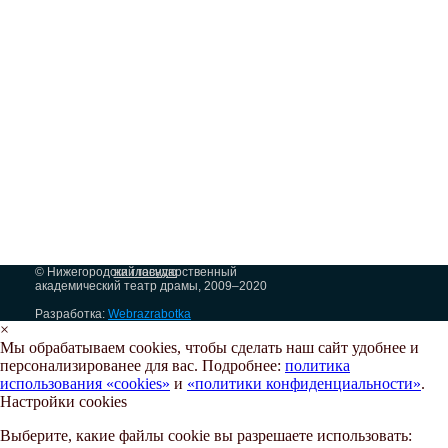
© Нижегородский государственный
на главную
академический театр драмы, 2009–2020
Разработка:
Webrazrabotka
×
Мы обрабатываем cookies, чтобы сделать наш сайт удобнее и
персонализированее для вас. Подробнее:
политика
использования «cookies»
и
«политики конфиденциальности»
.
Настройки cookies
Выберите, какие файлы cookie вы разрешаете использовать: