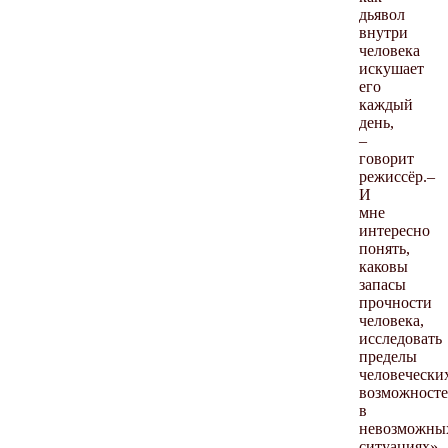
дьявол
внутри
человека
искушает
его
каждый
день,
–
говорит
режиссёр.–
И
мне
интересно
понять,
каковы
запасы
прочности
человека,
исследовать
пределы
человечески
возможност
в
невозможны
ситуациях».