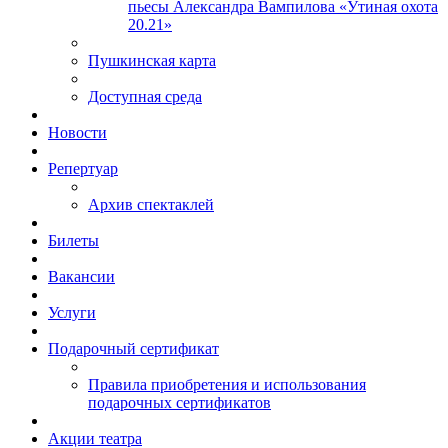
пьесы Александра Вампилова «Утиная охота
20.21»
Пушкинская карта
Доступная среда
Новости
Репертуар
Архив спектаклей
Билеты
Вакансии
Услуги
Подарочный сертификат
Правила приобретения и использования
подарочных сертификатов
Акции театра