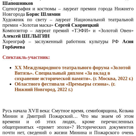
Шапошников
Сценография и костюмы – лауреат премии города Нижнего
Новгорода
Борис Шлямин
Художник по свету – лауреат Национальной театральной
премии «Золотая маска»
Сергей Скорнецкий
Композитор – лауреат премий «ТЭФИ» и «Золотой Овен»
Алексей ШЕЛЫГИН
Хореограф – заслуженный работник культуры РФ
Асия
Горбачева
Спектакль-участник:
ХХ Международного театрального форума «Золотой
Витязь». Специальный диплом «За вклад в
сохранение исторической памяти». (г. Москва, 2022 г.)
Областного фестиваля «Премьеры сезона». (г.
Нижний Новгород, 2022 г.)
Русь начала XVII века: Смутное время, семибоярщина, Козьма
Минин и Дмитрий Пожарский… Что мы знаем об этом
времени и об этих людях, кроме перечисленных
общепринятых «примет эпохи»? Исторических документов
почти нет, сведений о жизни Минина и Пожарского очень