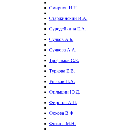
Смирнов Н.Н.
Старжинский И.А.
Суродейкина Е.А.
Сучков А.Б.
Сучкова А.А.
Трофимов С.Е.
Туркова Е.В.
Ушаков П.А.
Фильшин Ю.Д.
Фирстов А.П.
Фокова В.Ф.
Фотина М.Н.