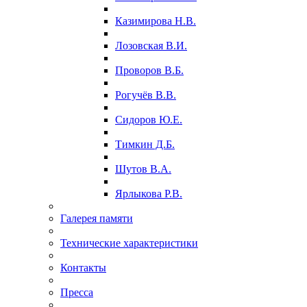
Казимирова Н.В.
Лозовская В.И.
Проворов В.Б.
Рогучёв В.В.
Сидоров Ю.Е.
Тимкин Д.Б.
Шутов В.А.
Ярлыкова Р.В.
Галерея памяти
Технические характеристики
Контакты
Пресса