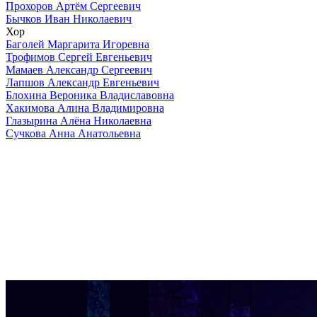
Прохоров Артём Сергеевич
Бычков Иван Николаевич
Хор
Баголей Маргарита Игоревна
Трофимов Сергей Евгеньевич
Мамаев Александр Сергеевич
Лапшов Александр Евгеньевич
Блохина Вероника Владиславовна
Хакимова Алина Владимировна
Глазырина Алёна Николаевна
Сучкова Анна Анатольевна