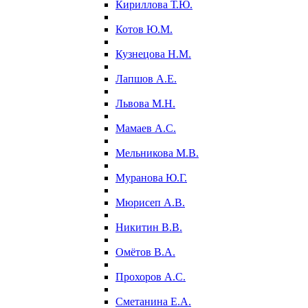
Кириллова Т.Ю.
Котов Ю.М.
Кузнецова Н.М.
Лапшов А.Е.
Львова М.Н.
Мамаев А.С.
Мельникова М.В.
Муранова Ю.Г.
Мюрисеп А.В.
Никитин В.В.
Омётов В.А.
Прохоров А.С.
Сметанина Е.А.