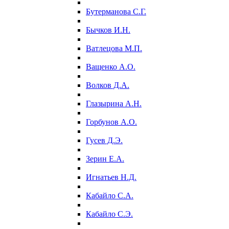
Бутерманова С.Г.
Бычков И.Н.
Ватлецова М.П.
Ващенко А.О.
Волков Д.А.
Глазырина А.Н.
Горбунов А.О.
Гусев Д.Э.
Зерин Е.А.
Игнатьев Н.Д.
Кабайло С.А.
Кабайло С.Э.