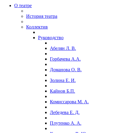
О театре
История театра
Коллектив
Руководство
Абелян Л. В.
Горбачева А.А.
Доманова О. В.
Золина Е. И.
Кайнов Б.П.
Комиссарова М. А.
Лебедева Е. Д.
Плутенко А. А.