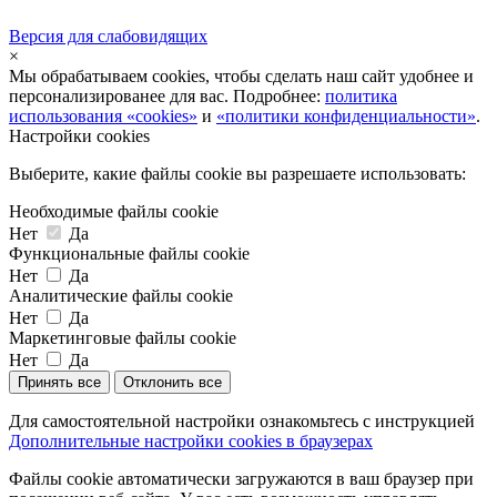
Версия для слабовидящих
×
Мы обрабатываем cookies, чтобы сделать наш сайт удобнее и
персонализированее для вас. Подробнее:
политика
использования «cookies»
и
«политики конфиденциальности»
.
Настройки cookies
Выберите, какие файлы cookie вы разрешаете использовать:
Необходимые файлы cookie
Нет
Да
Функциональные файлы cookie
Нет
Да
Аналитические файлы cookie
Нет
Да
Маркетинговые файлы cookie
Нет
Да
Принять все
Отклонить все
Для самостоятельной настройки ознакомьтесь с инструкцией
Дополнительные настройки cookies в браузерах
Файлы cookie автоматически загружаются в ваш браузер при