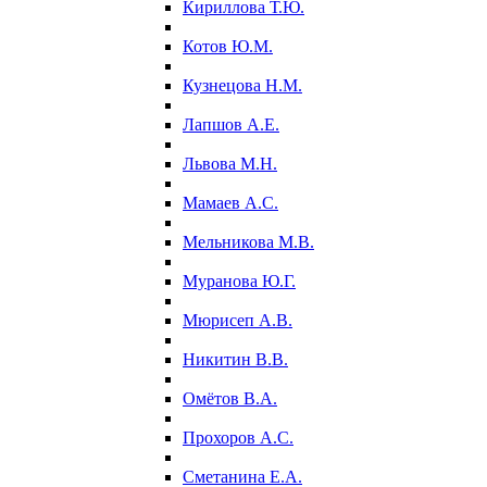
Кириллова Т.Ю.
Котов Ю.М.
Кузнецова Н.М.
Лапшов А.Е.
Львова М.Н.
Мамаев А.С.
Мельникова М.В.
Муранова Ю.Г.
Мюрисеп А.В.
Никитин В.В.
Омётов В.А.
Прохоров А.С.
Сметанина Е.А.