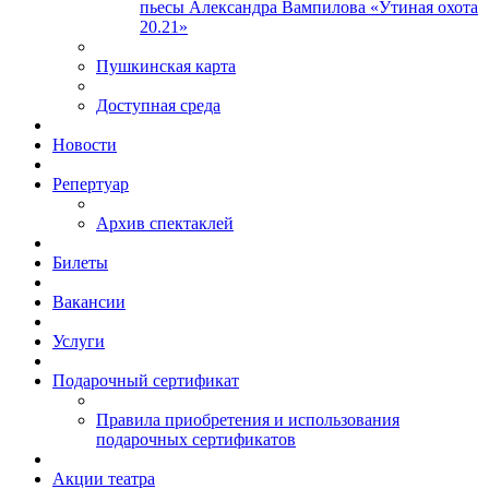
пьесы Александра Вампилова «Утиная охота
20.21»
Пушкинская карта
Доступная среда
Новости
Репертуар
Архив спектаклей
Билеты
Вакансии
Услуги
Подарочный сертификат
Правила приобретения и использования
подарочных сертификатов
Акции театра