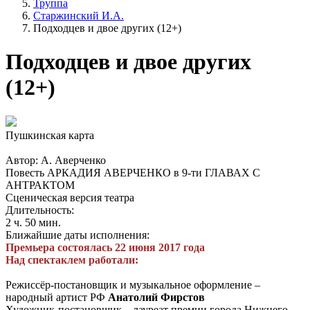
Труппа
Старжинский И.А.
Подходцев и двое других (12+)
Подходцев и двое других
(12+)
Пушкинская карта
Автор: А. Аверченко
Повесть АРКАДИЯ АВЕРЧЕНКО в 9-ти ГЛАВАХ С
АНТРАКТОМ
Сценическая версия театра
Длительность:
2 ч. 50 мин.
Ближайшие даты исполнения:
Премьера состоялась 22 июня 2017 года
Над спектаклем работали:
Режиссёр-постановщик и музыкальное оформление –
народный артист РФ
Анатолий Фирстов
Художник-постановщик – лауреат премии города Нижнего