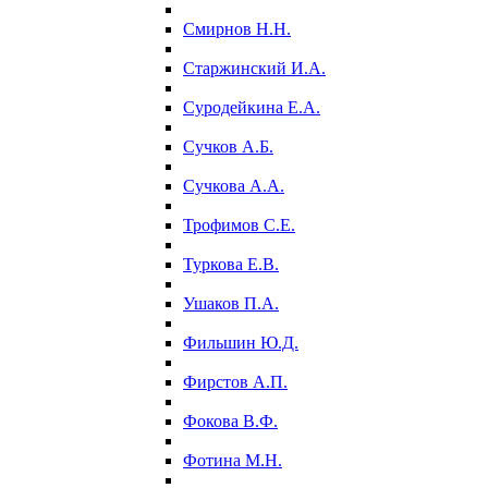
Смирнов Н.Н.
Старжинский И.А.
Суродейкина Е.А.
Сучков А.Б.
Сучкова А.А.
Трофимов С.Е.
Туркова Е.В.
Ушаков П.А.
Фильшин Ю.Д.
Фирстов А.П.
Фокова В.Ф.
Фотина М.Н.