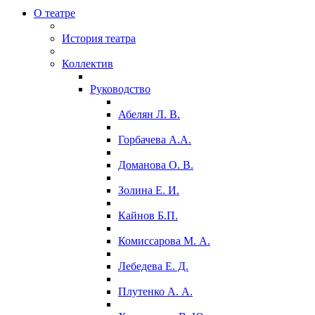
О театре
История театра
Коллектив
Руководство
Абелян Л. В.
Горбачева А.А.
Доманова О. В.
Золина Е. И.
Кайнов Б.П.
Комиссарова М. А.
Лебедева Е. Д.
Плутенко А. А.