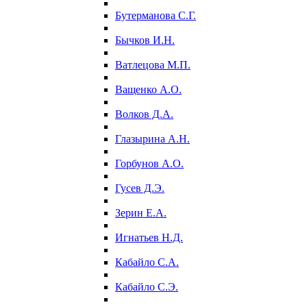
Бутерманова С.Г.
Бычков И.Н.
Ватлецова М.П.
Ващенко А.О.
Волков Д.А.
Глазырина А.Н.
Горбунов А.О.
Гусев Д.Э.
Зерин Е.А.
Игнатьев Н.Д.
Кабайло С.А.
Кабайло С.Э.