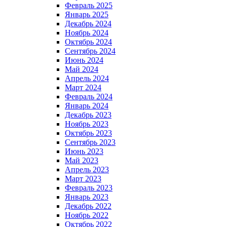
Февраль 2025
Январь 2025
Декабрь 2024
Ноябрь 2024
Октябрь 2024
Сентябрь 2024
Июнь 2024
Май 2024
Апрель 2024
Март 2024
Февраль 2024
Январь 2024
Декабрь 2023
Ноябрь 2023
Октябрь 2023
Сентябрь 2023
Июнь 2023
Май 2023
Апрель 2023
Март 2023
Февраль 2023
Январь 2023
Декабрь 2022
Ноябрь 2022
Октябрь 2022