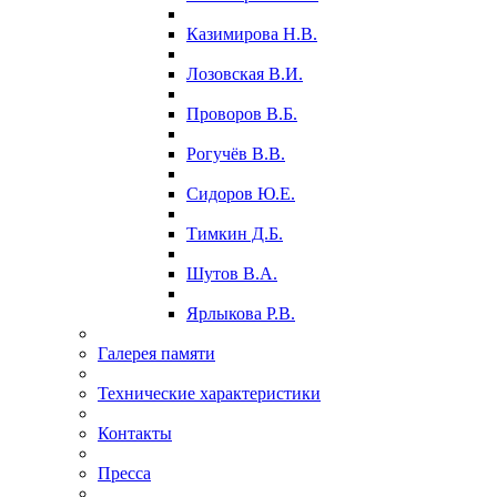
Казимирова Н.В.
Лозовская В.И.
Проворов В.Б.
Рогучёв В.В.
Сидоров Ю.Е.
Тимкин Д.Б.
Шутов В.А.
Ярлыкова Р.В.
Галерея памяти
Технические характеристики
Контакты
Пресса