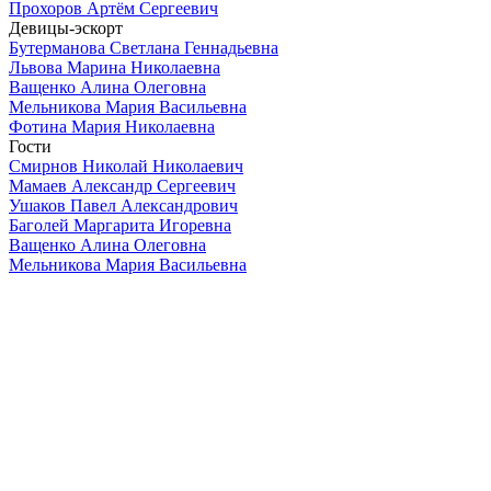
Прохоров Артём Сергеевич
Девицы-эскорт
Бутерманова Светлана Геннадьевна
Львова Марина Николаевна
Ващенко Алина Олеговна
Мельникова Мария Васильевна
Фотина Мария Николаевна
Гости
Смирнов Николай Николаевич
Мамаев Александр Сергеевич
Ушаков Павел Александрович
Баголей Маргарита Игоревна
Ващенко Алина Олеговна
Мельникова Мария Васильевна