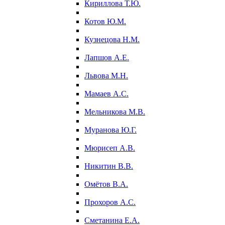
Кириллова Т.Ю.
Котов Ю.М.
Кузнецова Н.М.
Лапшов А.Е.
Львова М.Н.
Мамаев А.С.
Мельникова М.В.
Муранова Ю.Г.
Мюрисеп А.В.
Никитин В.В.
Омётов В.А.
Прохоров А.С.
Сметанина Е.А.