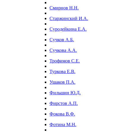
Смирнов Н.Н.
Старжинский И.А.
Суродейкина Е.А.
Сучков А.Б.
Сучкова А.А.
Трофимов С.Е.
Туркова Е.В.
Ушаков П.А.
Фильшин Ю.Д.
Фирстов А.П.
Фокова В.Ф.
Фотина М.Н.