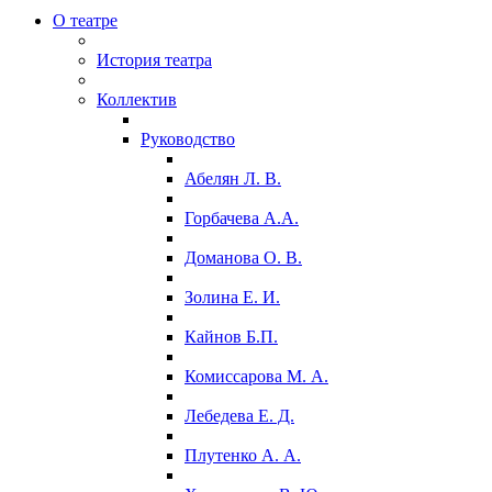
О театре
История театра
Коллектив
Руководство
Абелян Л. В.
Горбачева А.А.
Доманова О. В.
Золина Е. И.
Кайнов Б.П.
Комиссарова М. А.
Лебедева Е. Д.
Плутенко А. А.