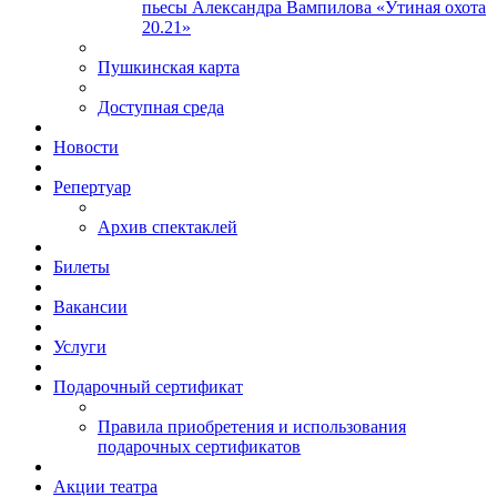
пьесы Александра Вампилова «Утиная охота
20.21»
Пушкинская карта
Доступная среда
Новости
Репертуар
Архив спектаклей
Билеты
Вакансии
Услуги
Подарочный сертификат
Правила приобретения и использования
подарочных сертификатов
Акции театра