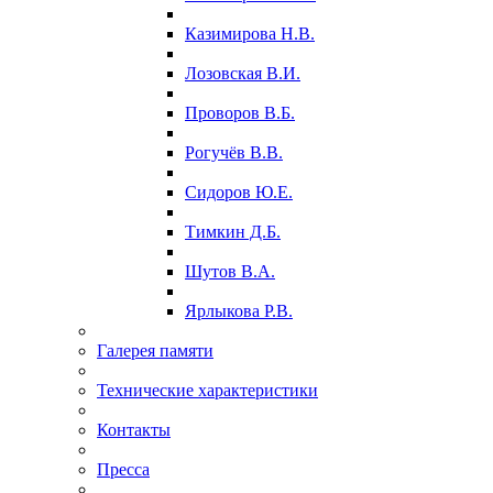
Казимирова Н.В.
Лозовская В.И.
Проворов В.Б.
Рогучёв В.В.
Сидоров Ю.Е.
Тимкин Д.Б.
Шутов В.А.
Ярлыкова Р.В.
Галерея памяти
Технические характеристики
Контакты
Пресса