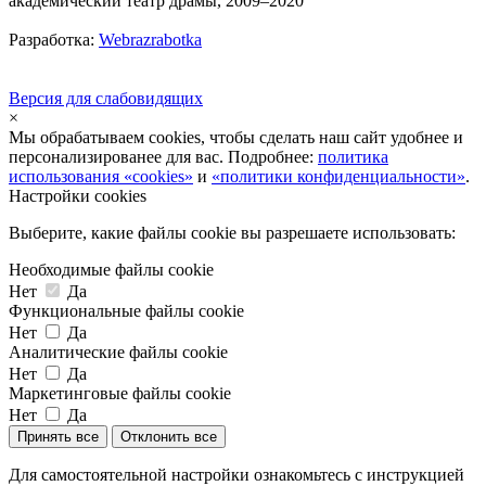
академический театр драмы, 2009–2020
Разработка:
Webrazrabotka
Версия для слабовидящих
×
Мы обрабатываем cookies, чтобы сделать наш сайт удобнее и
персонализированее для вас. Подробнее:
политика
использования «cookies»
и
«политики конфиденциальности»
.
Настройки cookies
Выберите, какие файлы cookie вы разрешаете использовать:
Необходимые файлы cookie
Нет
Да
Функциональные файлы cookie
Нет
Да
Аналитические файлы cookie
Нет
Да
Маркетинговые файлы cookie
Нет
Да
Принять все
Отклонить все
Для самостоятельной настройки ознакомьтесь с инструкцией