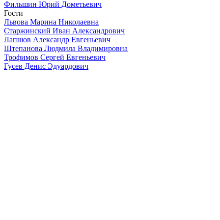
Фильшин Юрий Дометьевич
Гости
Львова Марина Николаевна
Старжинский Иван Александрович
Лапшов Александр Евгеньевич
Штепанова Людмила Владимировна
Трофимов Сергей Евгеньевич
Гусев Денис Эдуардович