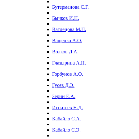
Бутерманова С.Г.
Бычков И.Н.
Ватлецова М.П.
Ващенко А.О.
Волков Д.А.
Глазырина А.Н.
Горбунов А.О.
Гусев Д.Э.
Зерин Е.А.
Игнатьев Н.Д.
Кабайло С.А.
Кабайло С.Э.