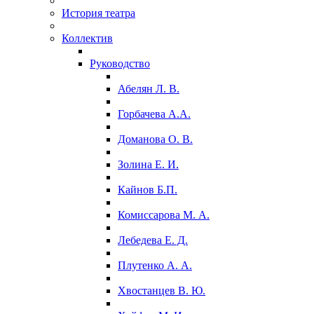
История театра
Коллектив
Руководство
Абелян Л. В.
Горбачева А.А.
Доманова О. В.
Золина Е. И.
Кайнов Б.П.
Комиссарова М. А.
Лебедева Е. Д.
Плутенко А. А.
Хвостанцев В. Ю.