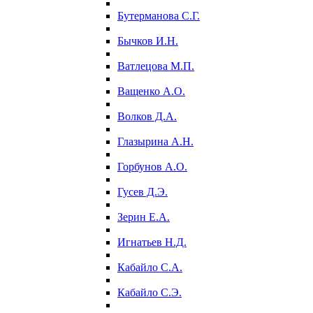
Бутерманова С.Г.
Бычков И.Н.
Ватлецова М.П.
Ващенко А.О.
Волков Д.А.
Глазырина А.Н.
Горбунов А.О.
Гусев Д.Э.
Зерин Е.А.
Игнатьев Н.Д.
Кабайло С.А.
Кабайло С.Э.