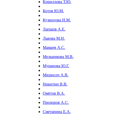
Кириллова Т.Ю.
Котов Ю.М.
Кузнецова Н.М.
Лапшов А.Е.
Львова М.Н.
Мамаев А.С.
Мельникова М.В.
Муранова Ю.Г.
Мюрисеп А.В.
Никитин В.В.
Омётов В.А.
Прохоров А.С.
Сметанина Е.А.