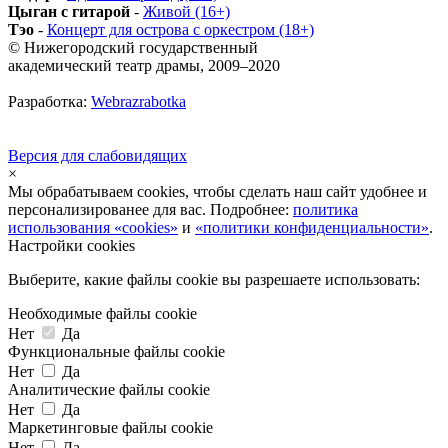
Цыган с гитарой
-
Живой (16+)
Тэо
-
Концерт для острова с оркестром (18+)
© Нижегородский государственный
академический театр драмы, 2009–2020
Разработка:
Webrazrabotka
Версия для слабовидящих
×
Мы обрабатываем cookies, чтобы сделать наш сайт удобнее и
персонализированее для вас. Подробнее:
политика
использования «cookies»
и
«политики конфиденциальности»
.
Настройки cookies
Выберите, какие файлы cookie вы разрешаете использовать:
Необходимые файлы cookie
Нет
Да
Функциональные файлы cookie
Нет
Да
Аналитические файлы cookie
Нет
Да
Маркетинговые файлы cookie
Нет
Да