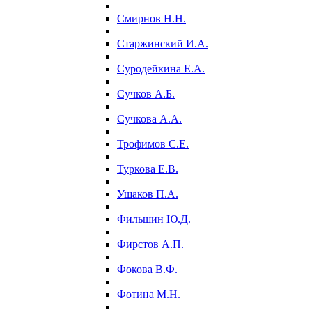
Смирнов Н.Н.
Старжинский И.А.
Суродейкина Е.А.
Сучков А.Б.
Сучкова А.А.
Трофимов С.Е.
Туркова Е.В.
Ушаков П.А.
Фильшин Ю.Д.
Фирстов А.П.
Фокова В.Ф.
Фотина М.Н.