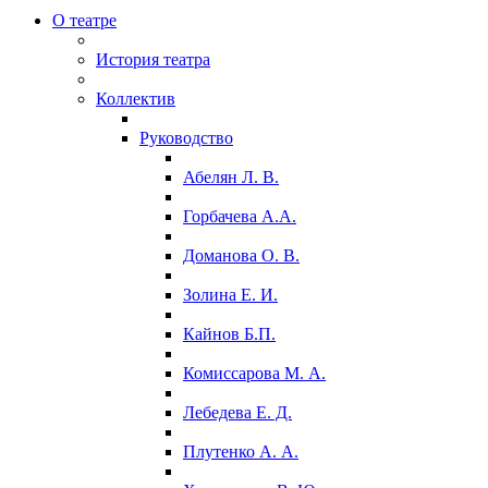
О театре
История театра
Коллектив
Руководство
Абелян Л. В.
Горбачева А.А.
Доманова О. В.
Золина Е. И.
Кайнов Б.П.
Комиссарова М. А.
Лебедева Е. Д.
Плутенко А. А.