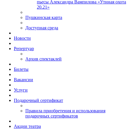
пьесы Александра Вампилова «Утиная охота
20.21»
Пушкинская карта
Доступная среда
Новости
Репертуар
Архив спектаклей
Билеты
Вакансии
Услуги
Подарочный сертификат
Правила приобретения и использования
подарочных сертификатов
Акции театра