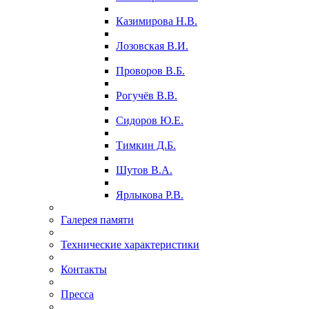
Казимирова Н.В.
Лозовская В.И.
Проворов В.Б.
Рогучёв В.В.
Сидоров Ю.Е.
Тимкин Д.Б.
Шутов В.А.
Ярлыкова Р.В.
Галерея памяти
Технические характеристики
Контакты
Пресса