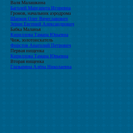
Валя Малашкина
Баголей Маргарита Игоревна
Громов, начальник аэродрома
Шапков Олег Вячеславович
Зерин Евгений Александрович
Бабка Маланья
Кириллова Тамара Юрьевна
Чиж, золотоискатель
Фирстов Анатолий Петрович
Первая нищенка
Кириллова Тамара Юрьевна
Вторая нищенка
Глазырина Алёна Николаевна