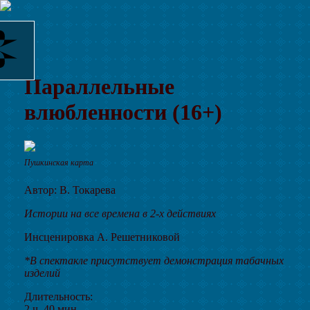
Параллельные
влюбленности (16+)
Пушкинская карта
Автор: В. Токарева
Истории на все времена в 2-х действиях
Инсценировка А. Решетниковой
*В спектакле присутствует демонстрация табачных
изделий
Длительность:
2 ч. 40 мин.