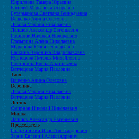
Кириллова Тамара Юрьевна
Баголей Маргарита Игоревна
Бутерманова Светлана Геннадьевна
Ващенко Алина Олеговна
Львова Марина Николаевна
Лапшов Александр Евгеньевич
Смирнов Николай Николаевич
Глазырина Алёна Николаевна
Муранова Юлия Геннадьевна
Блохина Вероника Владиславовна
Кузнецова Наталья Михайловна
Сметанина Елена Анатольевна
Ватлецова Мария Павловна
Таня
Ващенко Алина Олеговна
Вероника
Львова Марина Николаевна
Ватлецова Мария Павловна
Летчик
Смирнов Николай Николаевич
Мишка
Лапшов Александр Евгеньевич
Председатель
Старжинский Иван Александрович
Зерин Евгений Александрович