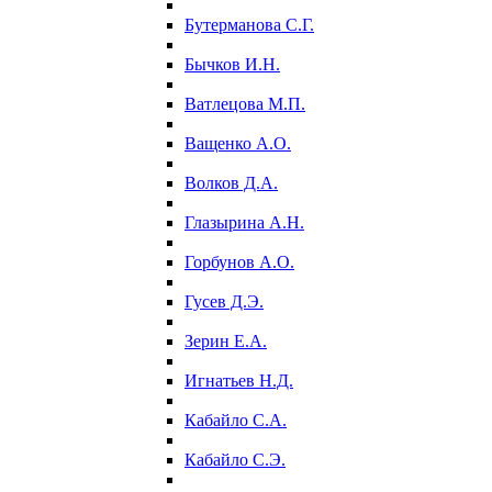
Бутерманова С.Г.
Бычков И.Н.
Ватлецова М.П.
Ващенко А.О.
Волков Д.А.
Глазырина А.Н.
Горбунов А.О.
Гусев Д.Э.
Зерин Е.А.
Игнатьев Н.Д.
Кабайло С.А.
Кабайло С.Э.