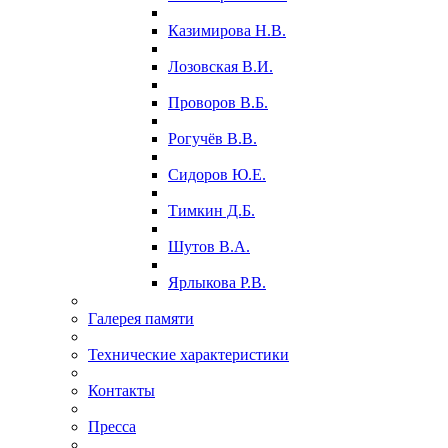
Казимирова Н.В.
Лозовская В.И.
Проворов В.Б.
Рогучёв В.В.
Сидоров Ю.Е.
Тимкин Д.Б.
Шутов В.А.
Ярлыкова Р.В.
Галерея памяти
Технические характеристики
Контакты
Пресса