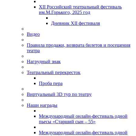
XII Российский театральный фестиваль
им.М.Горького, 2025 год
Дневник XII фестиваля
Видео
Правила продажи, возврата билетов и посещения
театра
Нагрудный знак
Театральный перекресток
Проба пера
Виртуальный 3D тур по театру
Наши награды
Международный онлайн-фестиваль одной
пьесы «Старший сын – 55»
Международный онлайн-фестиваль одной