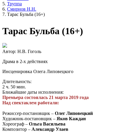
Труппа
Смирнов Н.Н.
Тарас Бульба (16+)
Тарас Бульба (16+)
Автор: Н.В. Гоголь
Драма в 2-х действиях
Инсценировка Олега Липовецкого
Длительность:
2 ч. 50 мин.
Ближайшие даты исполнения:
Премьера состоялась 21 марта 2019 года
Над спектаклем работали:
Режиссер-постановщик –
Олег Липовецкий
Художник-постановщик –
Яков Каждан
Хореограф –
Ольга Васильева
Композитор –
Александр Улаев