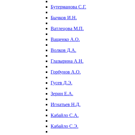
Бутерманова С.Г.
Бычков И.Н.
Ватлецова М.П.
Ващенко А.О.
Волков Д.А.
Глазырина А.Н.
Горбунов А.О.
Гусев Д.Э.
Зерин Е.А.
Игнатьев Н.Д.
Кабайло С.А.
Кабайло С.Э.