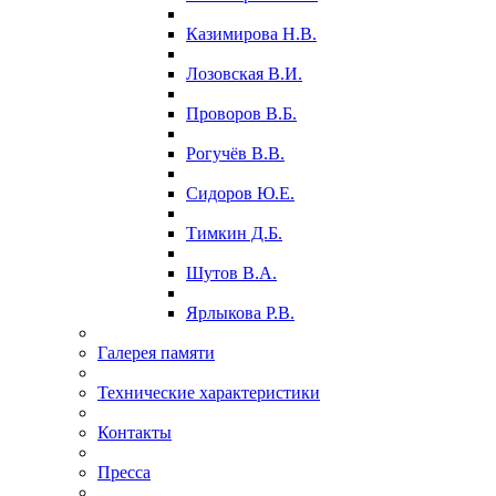
Казимирова Н.В.
Лозовская В.И.
Проворов В.Б.
Рогучёв В.В.
Сидоров Ю.Е.
Тимкин Д.Б.
Шутов В.А.
Ярлыкова Р.В.
Галерея памяти
Технические характеристики
Контакты
Пресса