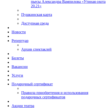
пьесы Александра Вампилова «Утиная охота
20.21»
Пушкинская карта
Доступная среда
Новости
Репертуар
Архив спектаклей
Билеты
Вакансии
Услуги
Подарочный сертификат
Правила приобретения и использования
подарочных сертификатов
Акции театра