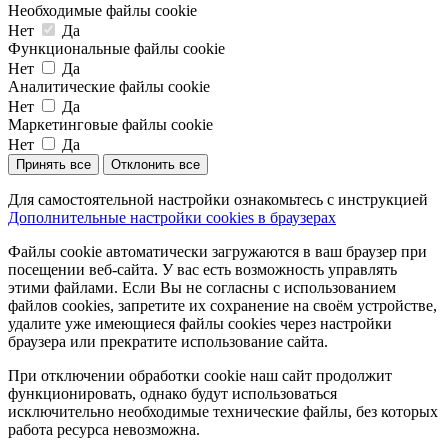
Необходимые файлы cookie
Нет
Да
Функциональные файлы cookie
Нет
Да
Аналитические файлы cookie
Нет
Да
Маркетинговые файлы cookie
Нет
Да
Принять все
Отклонить все
Для самостоятельной настройки ознакомьтесь с инструкцией
Дополнительные настройки cookies в браузерах
Файлы cookie автоматически загружаются в ваш браузер при
посещении веб-сайта. У вас есть возможность управлять
этими файлами. Если Вы не согласны с использованием
файлов cookies, запретите их сохранение на своём устройстве,
удалите уже имеющиеся файлы cookies через настройки
браузера или прекратите использование сайта.
При отключении обработки cookie наш сайт продолжит
функционировать, однако будут использоваться
исключительно необходимые технические файлы, без которых
работа ресурса невозможна.