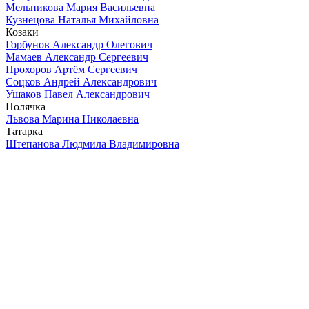
Мельникова Мария Васильевна
Кузнецова Наталья Михайловна
Козаки
Горбунов Александр Олегович
Мамаев Александр Сергеевич
Прохоров Артём Сергеевич
Соцков Андрей Александрович
Ушаков Павел Александрович
Полячка
Львова Марина Николаевна
Татарка
Штепанова Людмила Владимировна