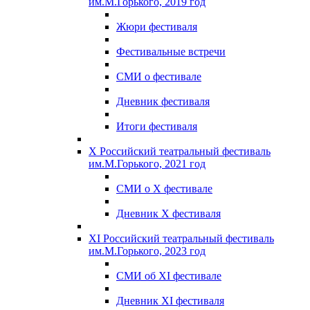
им.М.Горького, 2019 год
Жюри фестиваля
Фестивальные встречи
СМИ о фестивале
Дневник фестиваля
Итоги фестиваля
X Российский театральный фестиваль
им.М.Горького, 2021 год
СМИ о X фестивале
Дневник X фестиваля
XI Российский театральный фестиваль
им.М.Горького, 2023 год
СМИ об XI фестивале
Дневник XI фестиваля