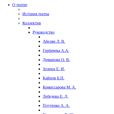
О театре
История театра
Коллектив
Руководство
Абелян Л. В.
Горбачева А.А.
Доманова О. В.
Золина Е. И.
Кайнов Б.П.
Комиссарова М. А.
Лебедева Е. Д.
Плутенко А. А.