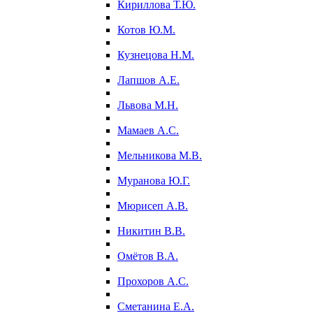
Кириллова Т.Ю.
Котов Ю.М.
Кузнецова Н.М.
Лапшов А.Е.
Львова М.Н.
Мамаев А.С.
Мельникова М.В.
Муранова Ю.Г.
Мюрисеп А.В.
Никитин В.В.
Омётов В.А.
Прохоров А.С.
Сметанина Е.А.