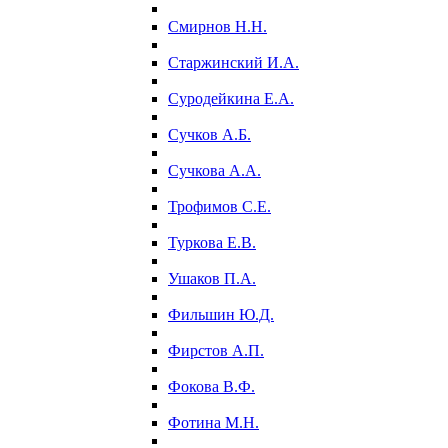
Смирнов Н.Н.
Старжинский И.А.
Суродейкина Е.А.
Сучков А.Б.
Сучкова А.А.
Трофимов С.Е.
Туркова Е.В.
Ушаков П.А.
Фильшин Ю.Д.
Фирстов А.П.
Фокова В.Ф.
Фотина М.Н.