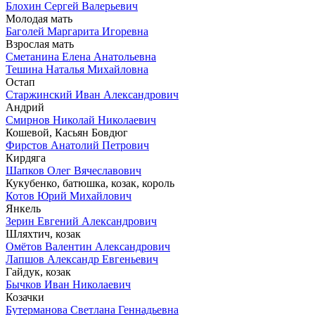
Блохин Сергей Валерьевич
Молодая мать
Баголей Маргарита Игоревна
Взрослая мать
Сметанина Елена Анатольевна
Тешина Наталья Михайловна
Остап
Старжинский Иван Александрович
Андрий
Смирнов Николай Николаевич
Кошевой, Касьян Бовдюг
Фирстов Анатолий Петрович
Кирдяга
Шапков Олег Вячеславович
Кукубенко, батюшка, козак, король
Котов Юрий Михайлович
Янкель
Зерин Евгений Александрович
Шляхтич, козак
Омётов Валентин Александрович
Лапшов Александр Евгеньевич
Гайдук, козак
Бычков Иван Николаевич
Козачки
Бутерманова Светлана Геннадьевна