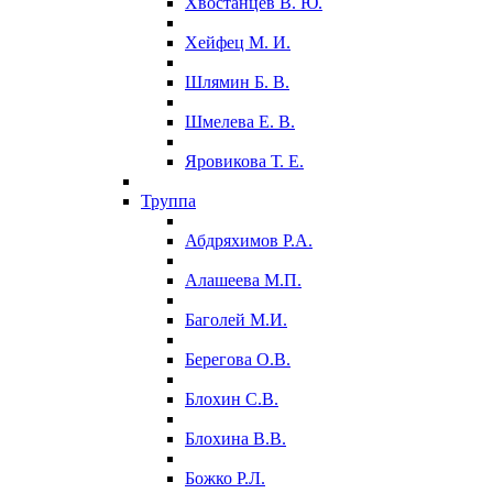
Хвостанцев В. Ю.
Хейфец М. И.
Шлямин Б. В.
Шмелева Е. В.
Яровикова Т. Е.
Труппа
Абдряхимов Р.А.
Алашеева М.П.
Баголей М.И.
Берегова О.В.
Блохин С.В.
Блохина В.В.
Божко Р.Л.