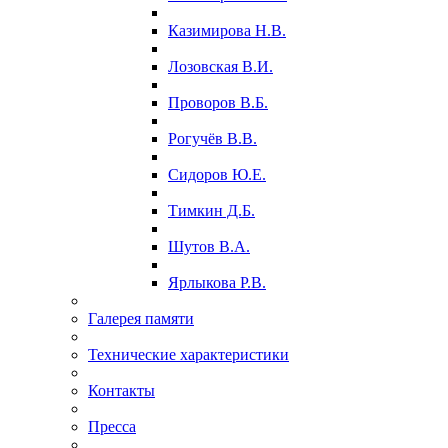
Казимирова Н.В.
Лозовская В.И.
Проворов В.Б.
Рогучёв В.В.
Сидоров Ю.Е.
Тимкин Д.Б.
Шутов В.А.
Ярлыкова Р.В.
Галерея памяти
Технические характеристики
Контакты
Пресса