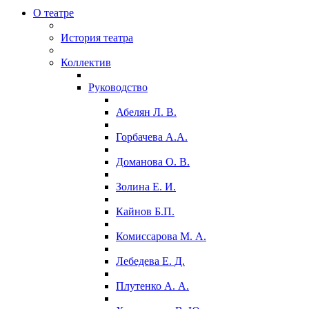
О театре
История театра
Коллектив
Руководство
Абелян Л. В.
Горбачева А.А.
Доманова О. В.
Золина Е. И.
Кайнов Б.П.
Комиссарова М. А.
Лебедева Е. Д.
Плутенко А. А.