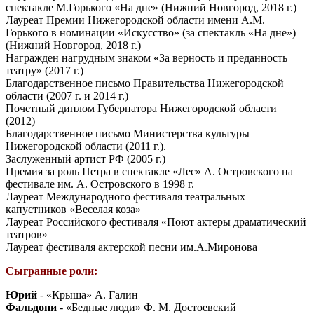
спектакле М.Горького «На дне» (Нижний Новгород, 2018 г.)
Лауреат Премии Нижегородской области имени А.М.
Горького в номинации «Искусство» (за спектакль «На дне»)
(Нижний Новгород, 2018 г.)
Награжден нагрудным знаком «За верность и преданность
театру» (2017 г.)
Благодарственное письмо Правительства Нижегородской
области (2007 г. и 2014 г.)
Почетный диплом Губернатора Нижегородской области
(2012)
Благодарственное письмо Министерства культуры
Нижегородской области (2011 г.).
Заслуженный артист РФ (2005 г.)
Премия за роль Петра в спектакле «Лес» А. Островского на
фестивале им. А. Островского в 1998 г.
Лауреат Международного фестиваля театральных
капустников «Веселая коза»
Лауреат Российского фестиваля «Поют актеры драматический
театров»
Лауреат фестиваля актерской песни им.А.Миронова
Сыгранные роли:
Юрий
- «Крыша» А. Галин
Фальдони
- «Бедные люди» Ф. М. Достоевский