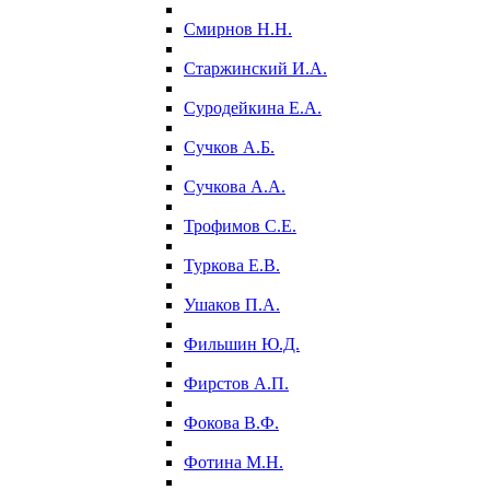
Смирнов Н.Н.
Старжинский И.А.
Суродейкина Е.А.
Сучков А.Б.
Сучкова А.А.
Трофимов С.Е.
Туркова Е.В.
Ушаков П.А.
Фильшин Ю.Д.
Фирстов А.П.
Фокова В.Ф.
Фотина М.Н.