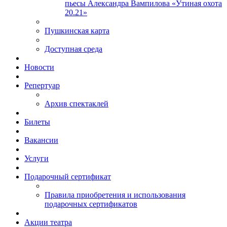
пьесы Александра Вампилова «Утиная охота
20.21»
Пушкинская карта
Доступная среда
Новости
Репертуар
Архив спектаклей
Билеты
Вакансии
Услуги
Подарочный сертификат
Правила приобретения и использования
подарочных сертификатов
Акции театра