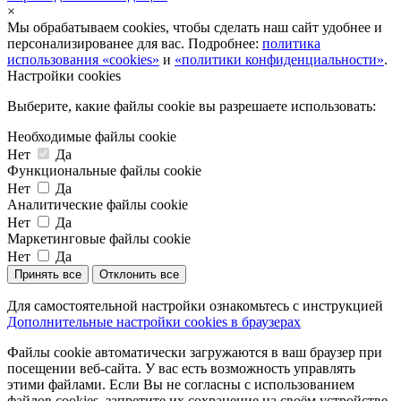
×
Мы обрабатываем cookies, чтобы сделать наш сайт удобнее и
персонализированее для вас. Подробнее:
политика
использования «cookies»
и
«политики конфиденциальности»
.
Настройки cookies
Выберите, какие файлы cookie вы разрешаете использовать:
Необходимые файлы cookie
Нет
Да
Функциональные файлы cookie
Нет
Да
Аналитические файлы cookie
Нет
Да
Маркетинговые файлы cookie
Нет
Да
Принять все
Отклонить все
Для самостоятельной настройки ознакомьтесь с инструкцией
Дополнительные настройки cookies в браузерах
Файлы cookie автоматически загружаются в ваш браузер при
посещении веб-сайта. У вас есть возможность управлять
этими файлами. Если Вы не согласны с использованием
файлов cookies, запретите их сохранение на своём устройстве,