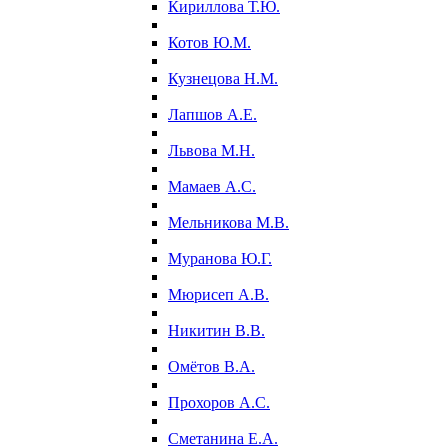
Кириллова Т.Ю.
Котов Ю.М.
Кузнецова Н.М.
Лапшов А.Е.
Львова М.Н.
Мамаев А.С.
Мельникова М.В.
Муранова Ю.Г.
Мюрисеп А.В.
Никитин В.В.
Омётов В.А.
Прохоров А.С.
Сметанина Е.А.