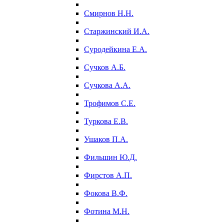
Смирнов Н.Н.
Старжинский И.А.
Суродейкина Е.А.
Сучков А.Б.
Сучкова А.А.
Трофимов С.Е.
Туркова Е.В.
Ушаков П.А.
Фильшин Ю.Д.
Фирстов А.П.
Фокова В.Ф.
Фотина М.Н.