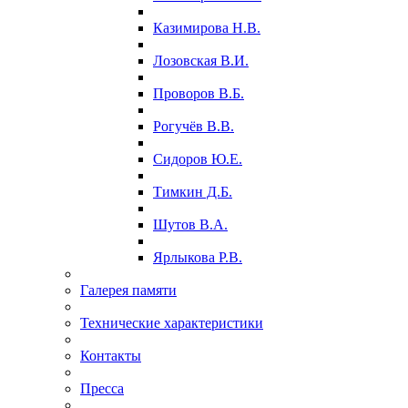
Казимирова Н.В.
Лозовская В.И.
Проворов В.Б.
Рогучёв В.В.
Сидоров Ю.Е.
Тимкин Д.Б.
Шутов В.А.
Ярлыкова Р.В.
Галерея памяти
Технические характеристики
Контакты
Пресса