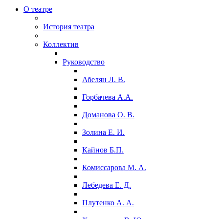
О театре
История театра
Коллектив
Руководство
Абелян Л. В.
Горбачева А.А.
Доманова О. В.
Золина Е. И.
Кайнов Б.П.
Комиссарова М. А.
Лебедева Е. Д.
Плутенко А. А.