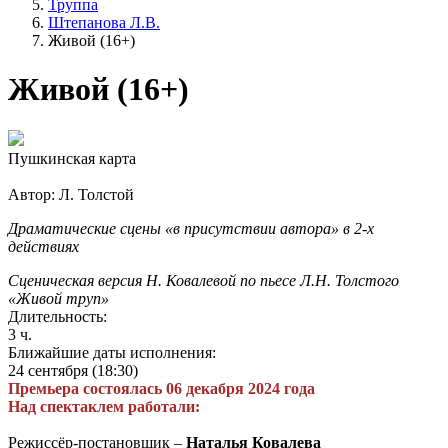
Труппа
Штепанова Л.В.
Живой (16+)
Живой (16+)
Пушкинская карта
Автор: Л. Толстой
Драматические сцены «в присутствии автора» в 2-х
действиях
Сценическая версия Н. Ковалевой по пьесе Л.Н. Толстого
«Живой труп»
Длительность:
3 ч.
Ближайшие даты исполнения:
24 сентября (18:30)
Премьера состоялась 06 декабря 2024 года
Над спектаклем работали:
Режиссёр-постановщик –
Наталья Ковалева