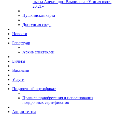
пьесы Александра Вампилова «Утиная охота
20.21»
Пушкинская карта
Доступная среда
Новости
Репертуар
Архив спектаклей
Билеты
Вакансии
Услуги
Подарочный сертификат
Правила приобретения и использования
подарочных сертификатов
Акции театра