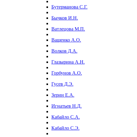
Бутерманова С.Г.
Бычков И.Н.
Ватлецова М.П.
Ващенко А.О.
Волков Д.А.
Глазырина А.Н.
Горбунов А.О.
Гусев Д.Э.
Зерин Е.А.
Игнатьев Н.Д.
Кабайло С.А.
Кабайло С.Э.