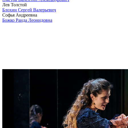
Лев Толстой
Блохин Сергей Валерьевич
Софья Андреевна
Божко Раида Леонидовна