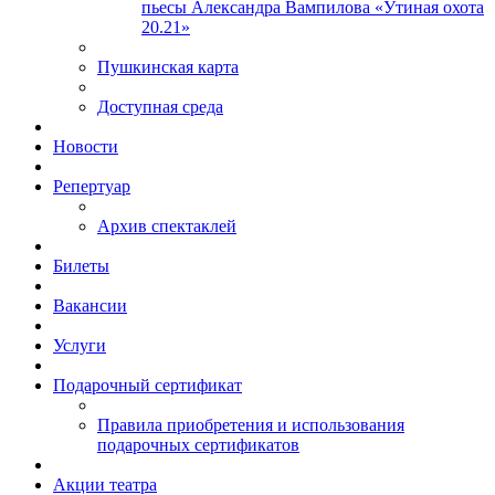
пьесы Александра Вампилова «Утиная охота
20.21»
Пушкинская карта
Доступная среда
Новости
Репертуар
Архив спектаклей
Билеты
Вакансии
Услуги
Подарочный сертификат
Правила приобретения и использования
подарочных сертификатов
Акции театра