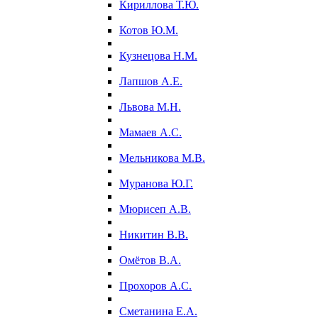
Кириллова Т.Ю.
Котов Ю.М.
Кузнецова Н.М.
Лапшов А.Е.
Львова М.Н.
Мамаев А.С.
Мельникова М.В.
Муранова Ю.Г.
Мюрисеп А.В.
Никитин В.В.
Омётов В.А.
Прохоров А.С.
Сметанина Е.А.