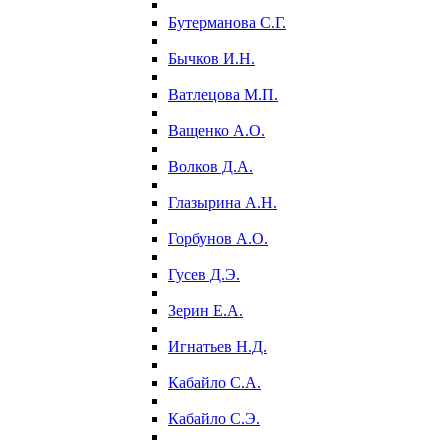
Бутерманова С.Г.
Бычков И.Н.
Ватлецова М.П.
Ващенко А.О.
Волков Д.А.
Глазырина А.Н.
Горбунов А.О.
Гусев Д.Э.
Зерин Е.А.
Игнатьев Н.Д.
Кабайло С.А.
Кабайло С.Э.