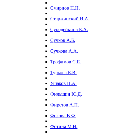
Смирнов Н.Н.
Старжинский И.А.
Суродейкина Е.А.
Сучков А.Б.
Сучкова А.А.
Трофимов С.Е.
Туркова Е.В.
Ушаков П.А.
Фильшин Ю.Д.
Фирстов А.П.
Фокова В.Ф.
Фотина М.Н.