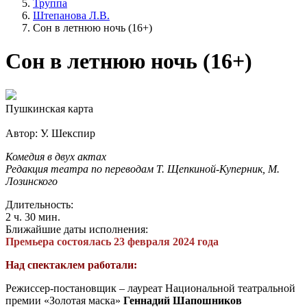
Труппа
Штепанова Л.В.
Сон в летнюю ночь (16+)
Сон в летнюю ночь (16+)
Пушкинская карта
Автор: У. Шекспир
Комедия в двух актах
Редакция театра по переводам Т. Щепкиной-Куперник, М.
Лозинского
Длительность:
2 ч. 30 мин.
Ближайшие даты исполнения:
Премьера состоялась 23 февраля 2024 года
Над спектаклем работали:
Режиссер-постановщик – лауреат Национальной театральной
премии «Золотая маска»
Геннадий Шапошников