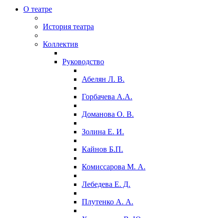
О театре
История театра
Коллектив
Руководство
Абелян Л. В.
Горбачева А.А.
Доманова О. В.
Золина Е. И.
Кайнов Б.П.
Комиссарова М. А.
Лебедева Е. Д.
Плутенко А. А.