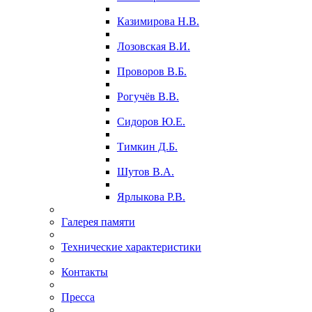
Казимирова Н.В.
Лозовская В.И.
Проворов В.Б.
Рогучёв В.В.
Сидоров Ю.Е.
Тимкин Д.Б.
Шутов В.А.
Ярлыкова Р.В.
Галерея памяти
Технические характеристики
Контакты
Пресса