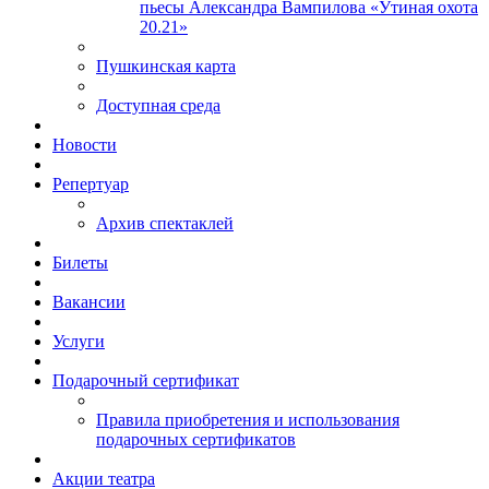
пьесы Александра Вампилова «Утиная охота
20.21»
Пушкинская карта
Доступная среда
Новости
Репертуар
Архив спектаклей
Билеты
Вакансии
Услуги
Подарочный сертификат
Правила приобретения и использования
подарочных сертификатов
Акции театра