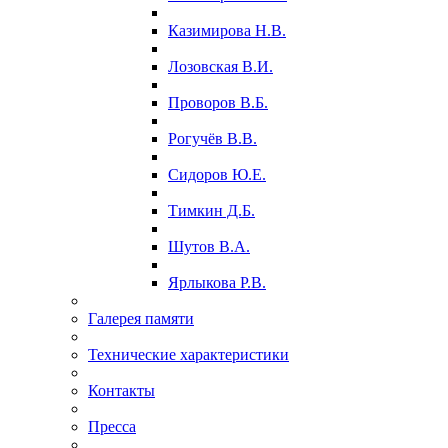
Казимирова Н.В.
Лозовская В.И.
Проворов В.Б.
Рогучёв В.В.
Сидоров Ю.Е.
Тимкин Д.Б.
Шутов В.А.
Ярлыкова Р.В.
Галерея памяти
Технические характеристики
Контакты
Пресса