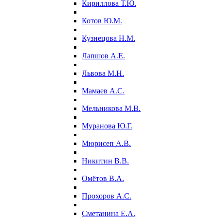
Кириллова Т.Ю.
Котов Ю.М.
Кузнецова Н.М.
Лапшов А.Е.
Львова М.Н.
Мамаев А.С.
Мельникова М.В.
Муранова Ю.Г.
Мюрисеп А.В.
Никитин В.В.
Омётов В.А.
Прохоров А.С.
Сметанина Е.А.