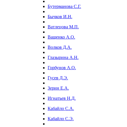
Бутерманова С.Г.
Бычков И.Н.
Ватлецова М.П.
Ващенко А.О.
Волков Д.А.
Глазырина А.Н.
Горбунов А.О.
Гусев Д.Э.
Зерин Е.А.
Игнатьев Н.Д.
Кабайло С.А.
Кабайло С.Э.