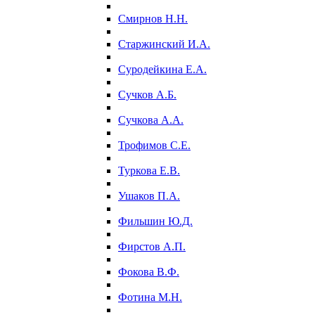
Смирнов Н.Н.
Старжинский И.А.
Суродейкина Е.А.
Сучков А.Б.
Сучкова А.А.
Трофимов С.Е.
Туркова Е.В.
Ушаков П.А.
Фильшин Ю.Д.
Фирстов А.П.
Фокова В.Ф.
Фотина М.Н.