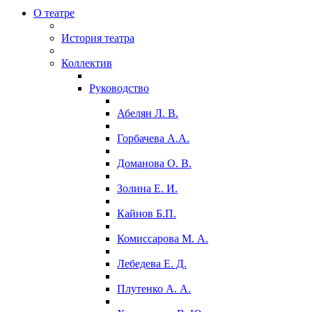
О театре
История театра
Коллектив
Руководство
Абелян Л. В.
Горбачева А.А.
Доманова О. В.
Золина Е. И.
Кайнов Б.П.
Комиссарова М. А.
Лебедева Е. Д.
Плутенко А. А.