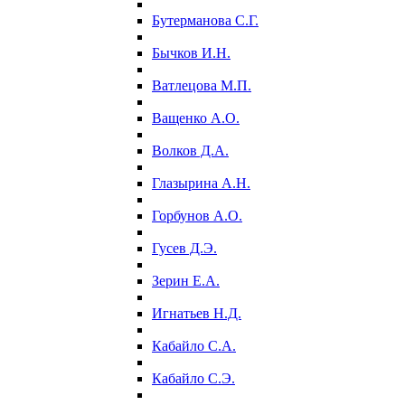
Бутерманова С.Г.
Бычков И.Н.
Ватлецова М.П.
Ващенко А.О.
Волков Д.А.
Глазырина А.Н.
Горбунов А.О.
Гусев Д.Э.
Зерин Е.А.
Игнатьев Н.Д.
Кабайло С.А.
Кабайло С.Э.