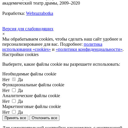
академический театр драмы, 2009–2020
Разработка:
Webrazrabotka
Версия для слабовидящих
×
Мы обрабатываем cookies, чтобы сделать наш сайт удобнее и
персонализированее для вас. Подробнее:
политика
использования «cookies»
и
«политики конфиденциальности»
.
Настройки cookies
Выберите, какие файлы cookie вы разрешаете использовать:
Необходимые файлы cookie
Нет
Да
Функциональные файлы cookie
Нет
Да
Аналитические файлы cookie
Нет
Да
Маркетинговые файлы cookie
Нет
Да
Принять все
Отклонить все
Для самостоятельной настройки ознакомьтесь с инструкцией