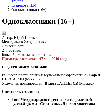
Труппа
Кузнецова Н.М.
Одноклассники (16+)
Одноклассники (16+)
Автор: Юрий Поляков
Мелодрама в 2-х действиях
Длительность:
2 ч. 30 мин.
Ближайшие даты исполнения:
Премьера состоялась 07 мая 2010 года
Над спектаклем работали:
Режиссер-постановщик и музыкальное оформление -
Карен
НЕРСИСЯН
(Москва).
Художник-постановщик
- Вадим ТАЛЛЕРОВ
(Москва).
Спектакль-участник:
I-ого Международного фестиваля современной
русской драмы «Смотрины». Диплом участника