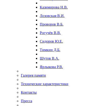
Казимирова Н.В.
Лозовская В.И.
Проворов В.Б.
Рогучёв В.В.
Сидоров Ю.Е.
Тимкин Д.Б.
Шутов В.А.
Ярлыкова Р.В.
Галерея памяти
Технические характеристики
Контакты
Пресса