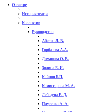
О театре
История театра
Коллектив
Руководство
Абелян Л. В.
Горбачева А.А.
Доманова О. В.
Золина Е. И.
Кайнов Б.П.
Комиссарова М. А.
Лебедева Е. Д.
Плутенко А. А.