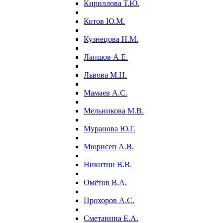
Кириллова Т.Ю.
Котов Ю.М.
Кузнецова Н.М.
Лапшов А.Е.
Львова М.Н.
Мамаев А.С.
Мельникова М.В.
Муранова Ю.Г.
Мюрисеп А.В.
Никитин В.В.
Омётов В.А.
Прохоров А.С.
Сметанина Е.А.