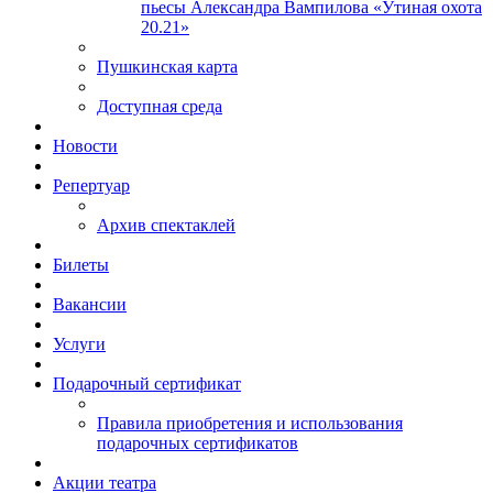
пьесы Александра Вампилова «Утиная охота
20.21»
Пушкинская карта
Доступная среда
Новости
Репертуар
Архив спектаклей
Билеты
Вакансии
Услуги
Подарочный сертификат
Правила приобретения и использования
подарочных сертификатов
Акции театра