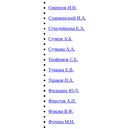
Смирнов Н.Н.
Старжинский И.А.
Суродейкина Е.А.
Сучков А.Б.
Сучкова А.А.
Трофимов С.Е.
Туркова Е.В.
Ушаков П.А.
Фильшин Ю.Д.
Фирстов А.П.
Фокова В.Ф.
Фотина М.Н.