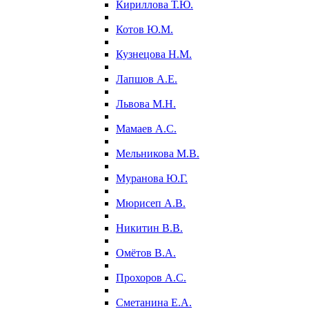
Кириллова Т.Ю.
Котов Ю.М.
Кузнецова Н.М.
Лапшов А.Е.
Львова М.Н.
Мамаев А.С.
Мельникова М.В.
Муранова Ю.Г.
Мюрисеп А.В.
Никитин В.В.
Омётов В.А.
Прохоров А.С.
Сметанина Е.А.