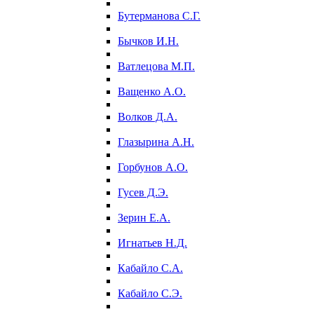
Бутерманова С.Г.
Бычков И.Н.
Ватлецова М.П.
Ващенко А.О.
Волков Д.А.
Глазырина А.Н.
Горбунов А.О.
Гусев Д.Э.
Зерин Е.А.
Игнатьев Н.Д.
Кабайло С.А.
Кабайло С.Э.