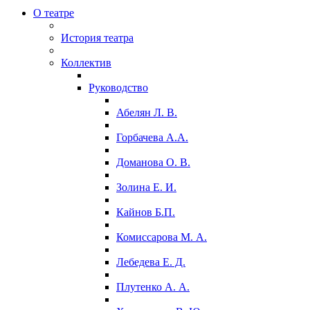
О театре
История театра
Коллектив
Руководство
Абелян Л. В.
Горбачева А.А.
Доманова О. В.
Золина Е. И.
Кайнов Б.П.
Комиссарова М. А.
Лебедева Е. Д.
Плутенко А. А.