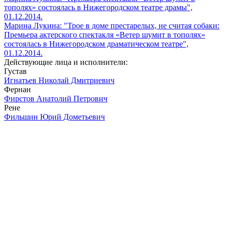
тополях» состоялась в Нижегородском театре драмы",
01.12.2014.
Марина Лукина: "Трое в доме престарелых, не считая собаки:
Премьера актерского спектакля «Ветер шумит в тополях»
состоялась в Нижегородском драматическом театре",
01.12.2014.
Действующие лица и исполнители:
Густав
Игнатьев Николай Дмитриевич
Фернан
Фирстов Анатолий Петрович
Рене
Фильшин Юрий Дометьевич