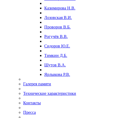
Казимирова Н.В.
Лозовская В.И.
Проворов В.Б.
Рогучёв В.В.
Сидоров Ю.Е.
Тимкин Д.Б.
Шутов В.А.
Ярлыкова Р.В.
Галерея памяти
Технические характеристики
Контакты
Пресса