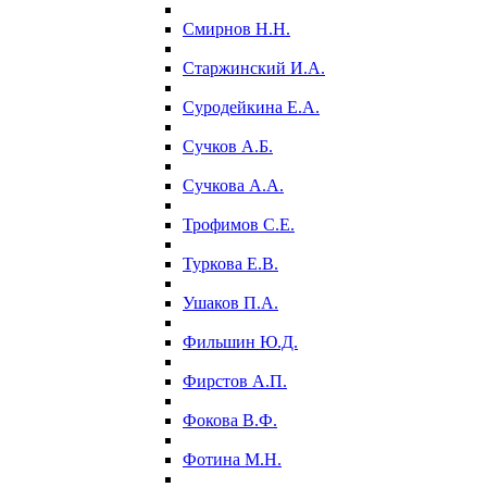
Смирнов Н.Н.
Старжинский И.А.
Суродейкина Е.А.
Сучков А.Б.
Сучкова А.А.
Трофимов С.Е.
Туркова Е.В.
Ушаков П.А.
Фильшин Ю.Д.
Фирстов А.П.
Фокова В.Ф.
Фотина М.Н.