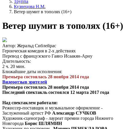
Труппа
Кузнецова Н.М.
Ветер шумит в тополях (16+)
Ветер шумит в тополях (16+)
Автор: Жеральд Сиблейрас
Героическая комедия в 2-х действиях
Перевод с французского Гаянэ Исаакян-Арну
Длительность:
2 ч. 20 мин.
Ближайшие даты исполнения:
Премьера состоялась 28 ноября 2014 года
Видеоотзыв зрителей
Премьера состоялась 28 ноября 2014 года
Последний спектакль состоялся 12 марта 2017 года
Над спектаклем работали:
Режиссер-поставщик и музыкальное оформление -
Заслуженный артист РФ
Александр СУЧКОВ
Художник-сценограф - лауреат премии города Нижнего
Новгорода
Борис ШЛЯМИН
Художник по костюмам -
Марина ПЕЧЕКЛАДОВА