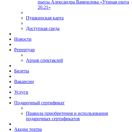
пьесы Александра Вампилова «Утиная охота
20.21»
Пушкинская карта
Доступная среда
Новости
Репертуар
Архив спектаклей
Билеты
Вакансии
Услуги
Подарочный сертификат
Правила приобретения и использования
подарочных сертификатов
Акции театра