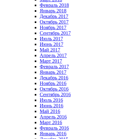
Февраль 2018
Январь 2018
Декабрь 2017
Октябрь 2017
Ноябрь 2017
Сентябрь 2017
Июль 2017
Июнь 2017
Май 2017
Апрель 2017
Март 2017
Февраль 2017
Январь 2017
Декабрь 2016
Ноябрь 2016
Октябрь 2016
Сентябрь 2016
Июль 2016
Июнь 2016
Май 2016
Апрель 2016
Март 2016
Февраль 2016
Январь 2016