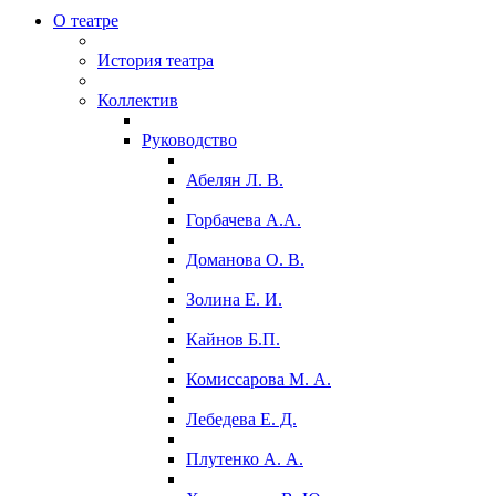
О театре
История театра
Коллектив
Руководство
Абелян Л. В.
Горбачева А.А.
Доманова О. В.
Золина Е. И.
Кайнов Б.П.
Комиссарова М. А.
Лебедева Е. Д.
Плутенко А. А.