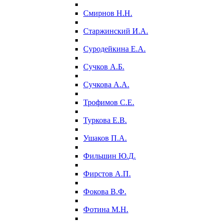
Смирнов Н.Н.
Старжинский И.А.
Суродейкина Е.А.
Сучков А.Б.
Сучкова А.А.
Трофимов С.Е.
Туркова Е.В.
Ушаков П.А.
Фильшин Ю.Д.
Фирстов А.П.
Фокова В.Ф.
Фотина М.Н.