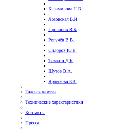
Казимирова Н.В.
Лозовская В.И.
Проворов В.Б.
Рогучёв В.В.
Сидоров Ю.Е.
Тимкин Д.Б.
Шутов В.А.
Ярлыкова Р.В.
Галерея памяти
Технические характеристики
Контакты
Пресса