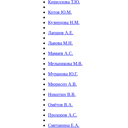
Кириллова Т.Ю.
Котов Ю.М.
Кузнецова Н.М.
Лапшов А.Е.
Львова М.Н.
Мамаев А.С.
Мельникова М.В.
Муранова Ю.Г.
Мюрисеп А.В.
Никитин В.В.
Омётов В.А.
Прохоров А.С.
Сметанина Е.А.