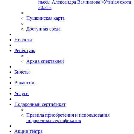
пьесы Александра Вампилова «Утиная охота
20.21»
Пушкинская карта
Доступная среда
Новости
Репертуар
Архив спектаклей
Билеты
Вакансии
Услуги
Подарочный сертификат
Правила приобретения и использования
подарочных сертификатов
Акции театра