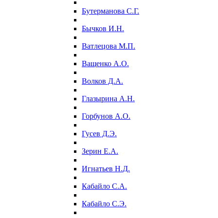
Бутерманова С.Г.
Бычков И.Н.
Ватлецова М.П.
Ващенко А.О.
Волков Д.А.
Глазырина А.Н.
Горбунов А.О.
Гусев Д.Э.
Зерин Е.А.
Игнатьев Н.Д.
Кабайло С.А.
Кабайло С.Э.