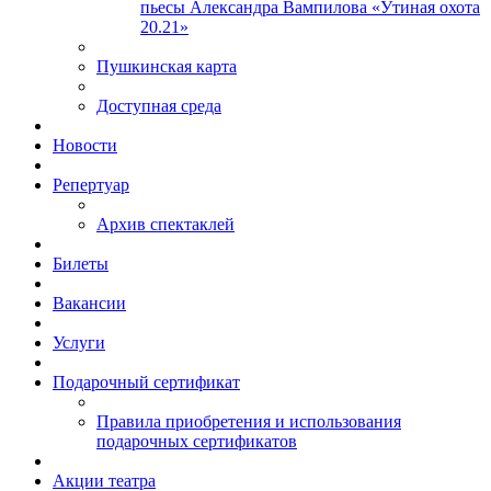
пьесы Александра Вампилова «Утиная охота
20.21»
Пушкинская карта
Доступная среда
Новости
Репертуар
Архив спектаклей
Билеты
Вакансии
Услуги
Подарочный сертификат
Правила приобретения и использования
подарочных сертификатов
Акции театра