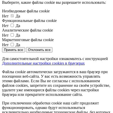
Выберите, какие файлы cookie вы разрешаете использовать:
Необходимые файлы cookie
Нет
Да
Функциональные файлы cookie
Нет
Да
Аналитические файлы cookie
Нет
Да
Маркетинговые файлы cookie
Нет
Да
Принять все
Отклонить все
Для самостоятельной настройки ознакомьтесь с инструкцией
Дополнительные настройки cookies в браузерах
Файлы cookie автоматически загружаются в ваш браузер при
посещении веб-сайта. У вас есть возможность управлять
этими файлами. Если Вы не согласны с использованием
файлов cookies, запретите их сохранение на своём устройстве,
удалите уже имеющиеся файлы cookies через настройки
браузера или прекратите использование сайта.
При отключении обработки cookie наш сайт продолжит
функционировать, однако будут использоваться
исключительно необходимые технические файлы, без которых