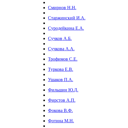
Смирнов Н.Н.
Старжинский И.А.
Суродейкина Е.А.
Сучков А.Б.
Сучкова А.А.
Трофимов С.Е.
Туркова Е.В.
Ушаков П.А.
Фильшин Ю.Д.
Фирстов А.П.
Фокова В.Ф.
Фотина М.Н.