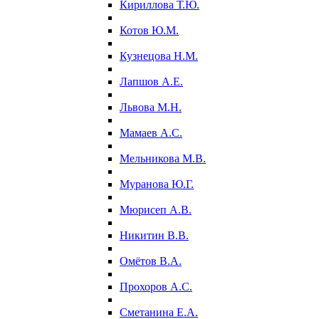
Кириллова Т.Ю.
Котов Ю.М.
Кузнецова Н.М.
Лапшов А.Е.
Львова М.Н.
Мамаев А.С.
Мельникова М.В.
Муранова Ю.Г.
Мюрисеп А.В.
Никитин В.В.
Омётов В.А.
Прохоров А.С.
Сметанина Е.А.