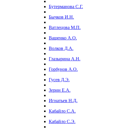
Бутерманова С.Г.
Бычков И.Н.
Ватлецова М.П.
Ващенко А.О.
Волков Д.А.
Глазырина А.Н.
Горбунов А.О.
Гусев Д.Э.
Зерин Е.А.
Игнатьев Н.Д.
Кабайло С.А.
Кабайло С.Э.