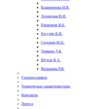
Казимирова Н.В.
Лозовская В.И.
Проворов В.Б.
Рогучёв В.В.
Сидоров Ю.Е.
Тимкин Д.Б.
Шутов В.А.
Ярлыкова Р.В.
Галерея памяти
Технические характеристики
Контакты
Пресса