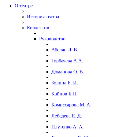
О театре
История театра
Коллектив
Руководство
Абелян Л. В.
Горбачева А.А.
Доманова О. В.
Золина Е. И.
Кайнов Б.П.
Комиссарова М. А.
Лебедева Е. Д.
Плутенко А. А.