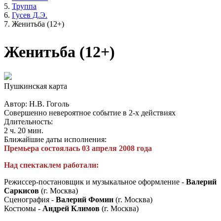
Труппа
Гусев Д.Э.
Женитьба (12+)
Женитьба (12+)
Пушкинская карта
Автор: Н.В. Гоголь
Совершенно невероятное событие в 2-х действиях
Длительность:
2 ч. 20 мин.
Ближайшие даты исполнения:
Премьера состоялась 03 апреля 2008 года
Над спектаклем работали:
Режиссер-постановщик и музыкальное оформление -
Валерий
Саркисов
(г. Москва)
Сценография -
Валерий Фомин
(г. Москва)
Костюмы -
Андрей Климов
(г. Москва)