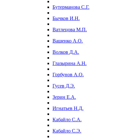
Бутерманова С.Г.
Бычков И.Н.
Ватлецова М.П.
Ващенко А.О.
Волков Д.А.
Глазырина А.Н.
Горбунов А.О.
Гусев Д.Э.
Зерин Е.А.
Игнатьев Н.Д.
Кабайло С.А.
Кабайло С.Э.