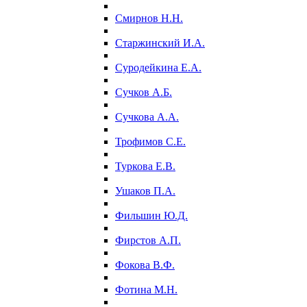
Смирнов Н.Н.
Старжинский И.А.
Суродейкина Е.А.
Сучков А.Б.
Сучкова А.А.
Трофимов С.Е.
Туркова Е.В.
Ушаков П.А.
Фильшин Ю.Д.
Фирстов А.П.
Фокова В.Ф.
Фотина М.Н.