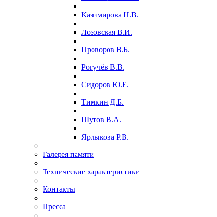
Казимирова Н.В.
Лозовская В.И.
Проворов В.Б.
Рогучёв В.В.
Сидоров Ю.Е.
Тимкин Д.Б.
Шутов В.А.
Ярлыкова Р.В.
Галерея памяти
Технические характеристики
Контакты
Пресса