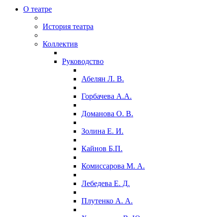
О театре
История театра
Коллектив
Руководство
Абелян Л. В.
Горбачева А.А.
Доманова О. В.
Золина Е. И.
Кайнов Б.П.
Комиссарова М. А.
Лебедева Е. Д.
Плутенко А. А.