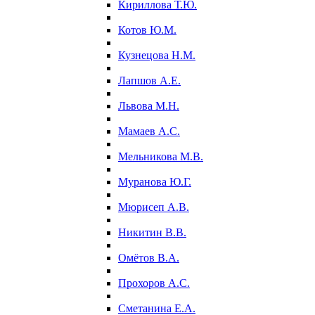
Кириллова Т.Ю.
Котов Ю.М.
Кузнецова Н.М.
Лапшов А.Е.
Львова М.Н.
Мамаев А.С.
Мельникова М.В.
Муранова Ю.Г.
Мюрисеп А.В.
Никитин В.В.
Омётов В.А.
Прохоров А.С.
Сметанина Е.А.