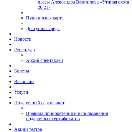
пьесы Александра Вампилова «Утиная охота
20.21»
Пушкинская карта
Доступная среда
Новости
Репертуар
Архив спектаклей
Билеты
Вакансии
Услуги
Подарочный сертификат
Правила приобретения и использования
подарочных сертификатов
Акции театра