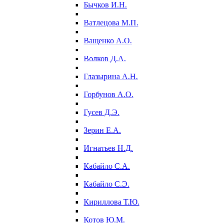
Бычков И.Н.
Ватлецова М.П.
Ващенко А.О.
Волков Д.А.
Глазырина А.Н.
Горбунов А.О.
Гусев Д.Э.
Зерин Е.А.
Игнатьев Н.Д.
Кабайло С.А.
Кабайло С.Э.
Кириллова Т.Ю.
Котов Ю.М.