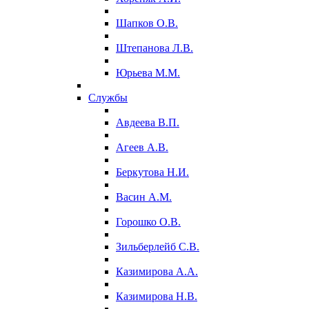
Шапков О.В.
Штепанова Л.В.
Юрьева М.М.
Службы
Авдеева В.П.
Агеев А.В.
Беркутова Н.И.
Васин А.М.
Горошко О.В.
Зильберлейб С.В.
Казимирова А.А.
Казимирова Н.В.