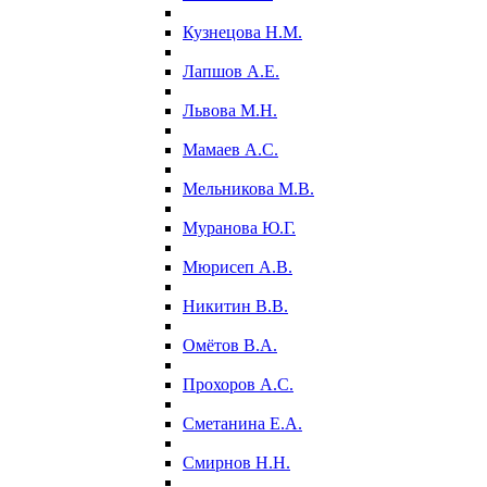
Кузнецова Н.М.
Лапшов А.Е.
Львова М.Н.
Мамаев А.С.
Мельникова М.В.
Муранова Ю.Г.
Мюрисеп А.В.
Никитин В.В.
Омётов В.А.
Прохоров А.С.
Сметанина Е.А.
Смирнов Н.Н.