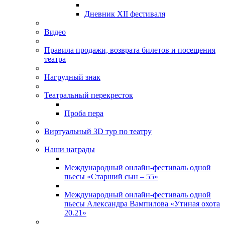
Дневник XII фестиваля
Видео
Правила продажи, возврата билетов и посещения
театра
Нагрудный знак
Театральный перекресток
Проба пера
Виртуальный 3D тур по театру
Наши награды
Международный онлайн-фестиваль одной
пьесы «Старший сын – 55»
Международный онлайн-фестиваль одной
пьесы Александра Вампилова «Утиная охота
20.21»