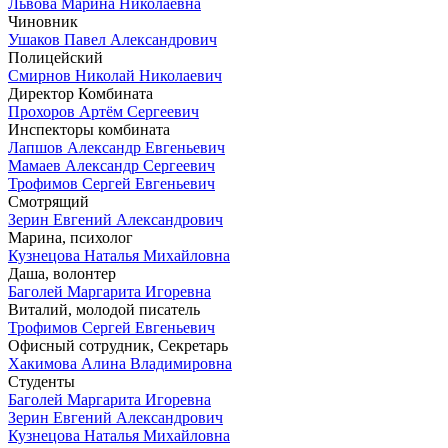
Львова Марина Николаевна
Чиновник
Ушаков Павел Александрович
Полицейский
Смирнов Николай Николаевич
Директор Комбината
Прохоров Артём Сергеевич
Инспекторы комбината
Лапшов Александр Евгеньевич
Мамаев Александр Сергеевич
Трофимов Сергей Евгеньевич
Смотрящий
Зерин Евгений Александрович
Марина, психолог
Кузнецова Наталья Михайловна
Даша, волонтер
Баголей Маргарита Игоревна
Виталий, молодой писатель
Трофимов Сергей Евгеньевич
Офисный сотрудник, Секретарь
Хакимова Алина Владимировна
Студенты
Баголей Маргарита Игоревна
Зерин Евгений Александрович
Кузнецова Наталья Михайловна