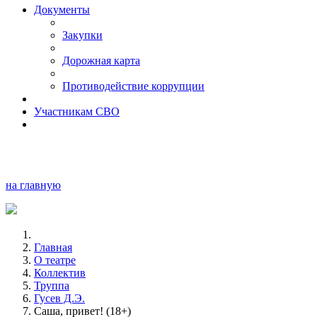
Документы
Закупки
Дорожная карта
Противодействие коррупции
Участникам СВО
на главную
Главная
О театре
Коллектив
Труппа
Гусев Д.Э.
Саша, привет! (18+)