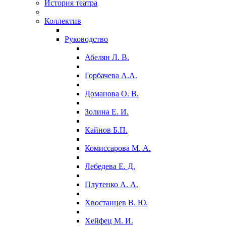
История театра
Коллектив
Руководство
Абелян Л. В.
Горбачева А.А.
Доманова О. В.
Золина Е. И.
Кайнов Б.П.
Комиссарова М. А.
Лебедева Е. Д.
Плутенко А. А.
Хвостанцев В. Ю.
Хейфец М. И.