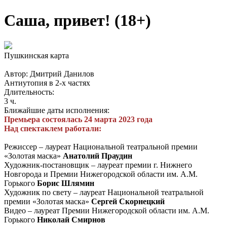
Саша, привет! (18+)
Пушкинская карта
Автор: Дмитрий Данилов
Антиутопия в 2-х частях
Длительность:
3 ч.
Ближайшие даты исполнения:
Премьера состоялась 24 марта 2023 года
Над спектаклем работали:
Режиссер –
лауреат Национальной театральной премии
«Золотая маска»
Анатолий Праудин
Художник-постановщик – лауреат премии г. Нижнего
Новгорода и Премии Нижегородской области им. А.М.
Горького
Борис Шлямин
Художник по свету – лауреат Национальной театральной
премии «Золотая маска»
Сергей Скорнецкий
Видео – лауреат Премии Нижегородской области им. А.М.
Горького
Николай Смирнов