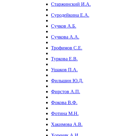
Старжинский И.А.
Суродейкина Е.А.
Сучков А.Б.
Сучкова А.А.
Трофимов С.Е.
Туркова Е.В.
Ушаков П.А.
Фильшин Ю.Д.
Фирстов А.П.
Фокова В.Ф.
Фотина М.Н.
Хакимова А.В.
Хореняк А.И.