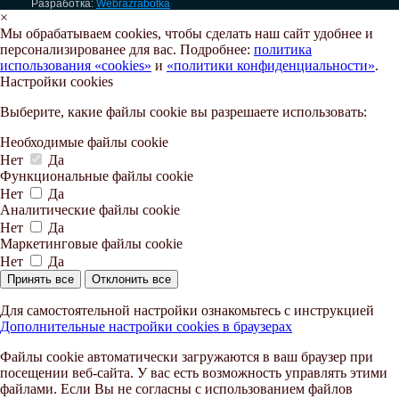
Разработка:
Webrazrabotka
×
Мы обрабатываем cookies, чтобы сделать наш сайт удобнее и
персонализированее для вас. Подробнее:
политика
использования «cookies»
и
«политики конфиденциальности»
.
Настройки cookies
Выберите, какие файлы cookie вы разрешаете использовать:
Необходимые файлы cookie
Нет
Да
Функциональные файлы cookie
Нет
Да
Аналитические файлы cookie
Нет
Да
Маркетинговые файлы cookie
Нет
Да
Принять все
Отклонить все
Для самостоятельной настройки ознакомьтесь с инструкцией
Дополнительные настройки cookies в браузерах
Файлы cookie автоматически загружаются в ваш браузер при
посещении веб-сайта. У вас есть возможность управлять этими
файлами. Если Вы не согласны с использованием файлов